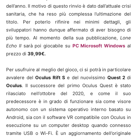
dell’anno. Il motivo di questo rinvio è dato dall’attuale crisi
sanitaria, che ha reso più complessa l’ultimazione del
titolo. Per poterlo rifinire nei minimi dettagli, gli
sviluppatori hanno dunque affermato di aver bisogno di
più tempo. Al momento della sua pubblicazione,
Lone
Echo II
sarà poi giocabile su
PC
Microsoft Windows
al
prezzo di
39,99€
.
Per usufruire al meglio del gioco, ci si potrà in particolare
avvalere del
Oculus Rift S
e del nuovissimo
Quest 2
di
Oculus
. Il successore del primo Oculus Quest è stato
rilasciato nell’ottobre del 2020, e come il suo
predecessore è in grado di funzionare sia come visore
autonomo con un sistema operativo interno basato su
Android, sia con il software VR compatibile con Oculus in
esecuzione su un computer desktop quando connesso
tramite USB o Wi-Fi. È un aggiornamento dell’originale