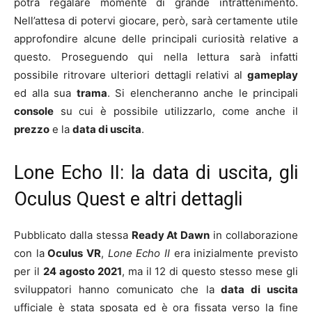
potrà regalare momente di grande intrattenimento.
Nell’attesa di potervi giocare, però, sarà certamente utile
approfondire alcune delle principali curiosità relative a
questo. Proseguendo qui nella lettura sarà infatti
possibile ritrovare ulteriori dettagli relativi al
gameplay
ed alla sua
trama
. Si elencheranno anche le principali
console
su cui è possibile utilizzarlo, come anche il
prezzo
e la
data di uscita
.
Lone Echo II: la data di uscita, gli
Oculus Quest e altri dettagli
Pubblicato dalla stessa
Ready At Dawn
in collaborazione
con la
Oculus VR
,
Lone Echo II
era inizialmente previsto
per il
24 agosto 2021
, ma il 12 di questo stesso mese gli
sviluppatori hanno comunicato che la
data di uscita
ufficiale è stata sposata ed è ora fissata verso la fine