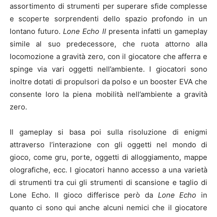
assortimento di strumenti per superare sfide complesse
e scoperte sorprendenti dello spazio profondo in un
lontano futuro.
Lone Echo II
presenta infatti un gameplay
simile al suo predecessore, che ruota attorno alla
locomozione a gravità zero, con il giocatore che afferra e
spinge via vari oggetti nell’ambiente. I giocatori sono
inoltre dotati di propulsori da polso e un booster EVA che
consente loro la piena mobilità nell’ambiente a gravità
zero.
Il gameplay si basa poi sulla risoluzione di enigmi
attraverso l’interazione con gli oggetti nel mondo di
gioco, come gru, porte, oggetti di alloggiamento, mappe
olografiche, ecc. I giocatori hanno accesso a una varietà
di strumenti tra cui gli strumenti di scansione e taglio di
Lone Echo. Il gioco differisce però da
Lone Echo
in
quanto ci sono qui anche alcuni nemici che il giocatore