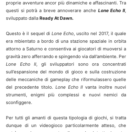
proprie avventure ancor più dinamiche e affascinanti. Tra
questi si potrà a breve annoverare anche
Lone Echo II
,
sviluppato dalla
Ready At Dawn.
Questo è il sequel di
Lone Echo
, uscito nel 2017, il quale
era mbientato a bordo di una stazione spaziale in orbita
attorno a Saturno e consentiva ai giocatori di muoversi a
gravità zero afferrando e spingendo via dall’ambiente. Per
Lone Echo II
, gli sviluppatori sono ora concentrati
sull’espansione del mondo di gioco e sulla costruzione
delle meccaniche di gameplay che riformulassero quelle
del precedente titolo.
Lone Echo II
vanta inoltre nuovi
strumenti, enigmi più complessi e nuovi nemici da
sconfiggere.
Per tutti gli amanti di questa tipologia di giochi, si tratta
dunque di un videogioco particolarmente atteso, che