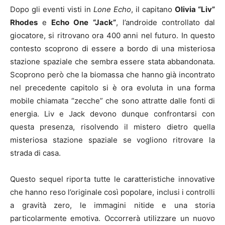
Dopo gli eventi visti in
Lone Echo
, il capitano
Olivia “Liv”
Rhodes
e
Echo One “Jack”
, l’androide controllato dal
giocatore, si ritrovano ora 400 anni nel futuro. In questo
contesto scoprono di essere a bordo di una misteriosa
stazione spaziale che sembra essere stata abbandonata.
Scoprono però che la biomassa che hanno già incontrato
nel precedente capitolo si è ora evoluta in una forma
mobile chiamata “zecche” che sono attratte dalle fonti di
energia. Liv e Jack devono dunque confrontarsi con
questa presenza, risolvendo il mistero dietro quella
misteriosa stazione spaziale se vogliono ritrovare la
strada di casa.
Questo sequel riporta tutte le caratteristiche innovative
che hanno reso l’originale così popolare, inclusi i controlli
a gravità zero, le immagini nitide e una storia
particolarmente emotiva. Occorrerà utilizzare un nuovo