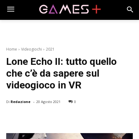
Home
Videogiochi
2021
Lone Echo II: tutto quello
che c’è da sapere sul
videogioco in VR
-
Di
Redazione
20 Agosto 2021
0