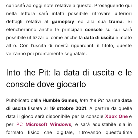
curiosità ad oggi note relative a questo. Proseguendo qui
nella lettura sarà infatti possibile ritrovare ulteriori
dettagli relativi al
gameplay
ed alla sua
trama
. Si
elencheranno anche le principali
console
su cui sarà
possibile utilizzarlo, come anche la
data di uscita
e molto
altro. Con l’uscita di novità riguardanti il titolo, queste
verranno poi prontamente segnatale.
Into the Pit: la data di uscita e le
console dove giocarlo
Pubblicato dalla
Humble Games
,
Into the Pit
ha una
data
di uscita
fissata al
19 ottobre 2021
. A partire da quella
data il gioco sarà disponibile per la console
Xbox One
e
per
PC
Microsoft Windows
, e sarà aquistabile sia in
formato fisico che digitale, ritrovando quest’ultima