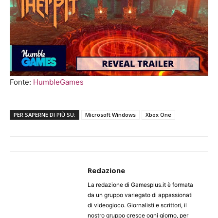
Fonte:
HumbleGames
PER SAPERNE DI PIÙ SU:
Microsoft Windows
Xbox One
Redazione
La redazione di Gamesplus.it è formata
da un gruppo variegato di appassionati
di videogioco. Giornalisti e scrittori, il
nostro gruppo cresce ogni giorno, per