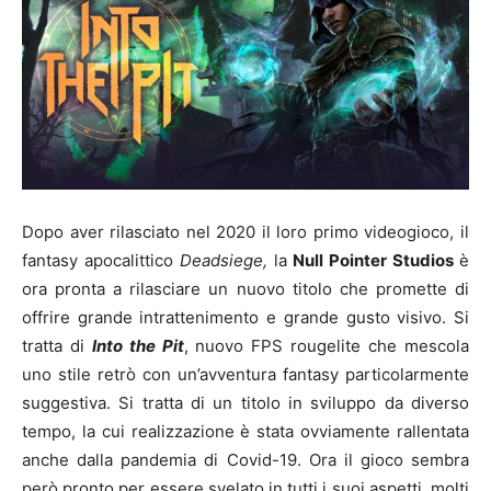
Dopo aver rilasciato nel 2020 il loro primo videogioco, il
fantasy apocalittico
Deadsiege,
la
Null Pointer Studios
è
ora pronta a rilasciare un nuovo titolo che promette di
offrire grande intrattenimento e grande gusto visivo. Si
tratta di
Into the Pit
, nuovo FPS rougelite che mescola
uno stile retrò con un’avventura fantasy particolarmente
suggestiva. Si tratta di un titolo in sviluppo da diverso
tempo, la cui realizzazione è stata ovviamente rallentata
anche dalla pandemia di Covid-19. Ora il gioco sembra
però pronto per essere svelato in tutti i suoi aspetti, molti