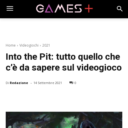
Home
Videogiochi
2021
Into the Pit: tutto quello che
c’è da sapere sul videogioco
-
Di
Redazione
14 Settembre 2021
0