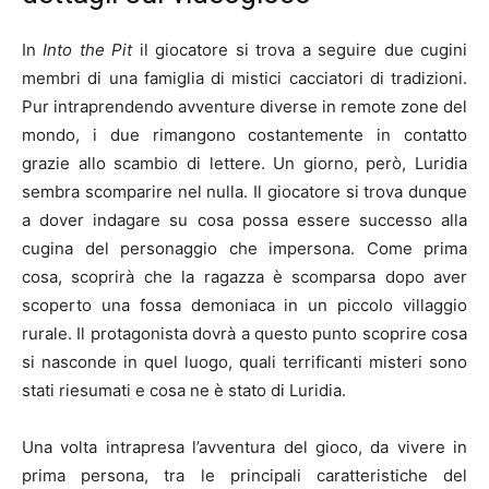
In
Into the Pit
il giocatore si trova a seguire due cugini
membri di una famiglia di mistici cacciatori di tradizioni.
Pur intraprendendo avventure diverse in remote zone del
mondo, i due rimangono costantemente in contatto
grazie allo scambio di lettere. Un giorno, però, Luridia
sembra scomparire nel nulla. Il giocatore si trova dunque
a dover indagare su cosa possa essere successo alla
cugina del personaggio che impersona. Come prima
cosa, scoprirà che la ragazza è scomparsa dopo aver
scoperto una fossa demoniaca in un piccolo villaggio
rurale. Il protagonista dovrà a questo punto scoprire cosa
si nasconde in quel luogo, quali terrificanti misteri sono
stati riesumati e cosa ne è stato di Luridia.
Una volta intrapresa l’avventura del gioco, da vivere in
prima persona, tra le principali caratteristiche del