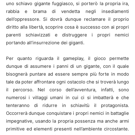
uno schiavo gigante fuggiasco, si porterò la propria ira,
rabbia e brama di vendetta negli insediamenti
dell’oppressore. Si dovrà dunque reclamare il proprio
diritto alla libertà, scoprire cosa è successo con ai propri
parenti schiavizzati e distruggere i propri nemici
portando all’insurrezione dei giganti.
Per quanto riguarda il gameplay, il gioco permette
dunque di assumere i panni di un gigante, con il quale
bisognerà puntare ad essere sempre più forte in modo
tale da poter affrontare ogni ostacolo che si troverà lungo
il percorso. Nel corso dell’avventura, infatti, sono
numerosi i villaggi umani in cui ci si imbatterà e che
tenteranno di ridurre in schiavitù il protagonista.
Occorrerà dunque conquistare i propri nemici in battaglie
impegnative, usando la propria possenza ma anche armi
primitive ed elementi presenti nell’ambiente circostante.