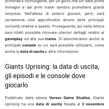
profonda e coinvolgente, per un gioco che sin dalle prime
immagini e dai primi trailer sembra promettere grandi
sorprese. Nell’attesa di potervi giocare, però, sarà
certamente utile approfondire alcune delle principali
curiosità relative a questo. Proseguendo qui nella lettura
sarà infatti possibile ritrovare ulteriori dettagli relativi al
gameplay
ed alla sua
trama
. Si elencheranno anche le
principali
console
su cui sarà possibile utilizzarlo, come
anche la
data di uscita
e altre informazioni.
Giants Uprising: la data di uscita,
gli episodi e le console dove
giocarlo
Pubblicato dalla stessa
Varsav Game Studios
,
Giants
Uprising
ha una
data di uscita
fissata al
2 novembre