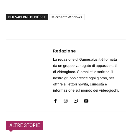
PER SAPERNE DI PIÙ SU:
Microsoft Windows
Redazione
La redazione di Gamesplus.it è formata
da un gruppo variegato di appassionati
di videogioco. Giornalisti e scrittori, il
nostro gruppo cresce ogni giorno, per
offrire ai lettori novità, curiosità e
informazione sul mondo dei videogiochi.
ALTRE STORIE