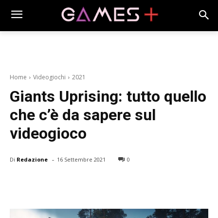
Home
Videogiochi
2021
Giants Uprising: tutto quello
che c’è da sapere sul
videogioco
-
Di
Redazione
16 Settembre 2021
0