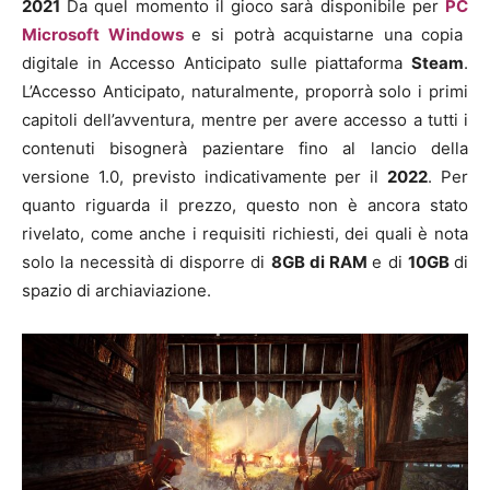
2021
Da quel momento il gioco sarà disponibile per
PC
Microsoft Windows
e si potrà acquistarne una copia
digitale in Accesso Anticipato sulle piattaforma
Steam
.
L’Accesso Anticipato, naturalmente, proporrà solo i primi
capitoli dell’avventura, mentre per avere accesso a tutti i
contenuti bisognerà pazientare fino al lancio della
versione 1.0, previsto indicativamente per il
2022
. Per
quanto riguarda il prezzo, questo non è ancora stato
rivelato, come anche i requisiti richiesti, dei quali è nota
solo la necessità di disporre di
8GB di RAM
e di
10GB
di
spazio di archiaviazione.