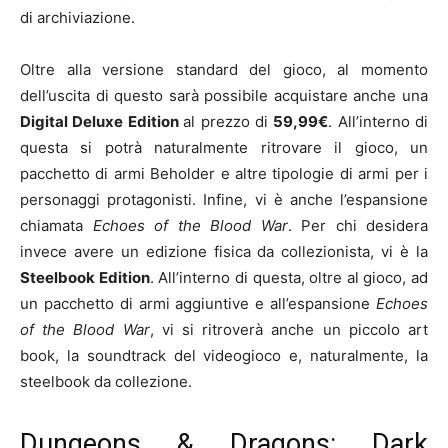
di archiviazione.
Oltre alla versione standard del gioco, al momento
dell’uscita di questo sarà possibile acquistare anche una
Digital Deluxe Edition
al prezzo di
5
9,99€
. All’interno di
questa si potrà naturalmente ritrovare il gioco, un
pacchetto di armi Beholder e altre tipologie di armi per i
personaggi protagonisti. Infine, vi è anche l’espansione
chiamata
Echoes of the Blood War
. Per chi desidera
invece avere un edizione fisica da collezionista, vi è la
Steelbook Edition
. All’interno di questa, oltre al gioco, ad
un pacchetto di armi aggiuntive e all’espansione
Echoes
of the Blood War
, vi si ritroverà anche un piccolo art
book, la soundtrack del videogioco e, naturalmente, la
steelbook da collezione.
Dungeons & Dragons: Dark