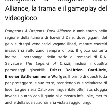
Alliance, la trama e il gameplay del
videogioco
Dungeons & Dragons: Dark Alliance
è ambientato nella
regione della tundra di Icewind Dale, dove giganti del
gelo e draghi vendicativi vagano liberi, mentre eserciti
invasori si rafforzano sempre di più. Il gioco conterrà
inoltre i personaggi della serie di romanzi di R.A.
Salvatore
The Legend of Drizzt
, inclusi i quattro
personaggi giocabili:
Drizzt Do’Urden
,
Catti-brie
,
Bruenor Battlehammer
e
Wulfgar
. Il primo di questi lotta
per proteggere le sue terre, brandendo due scimitarre di
luce. La guerriera Catti-brie, inguaribile ottimista, sfoggia
invece un arco con il quale si dimostra infallibile, merito
anche della sua straordinaria vista a raggio lungo.