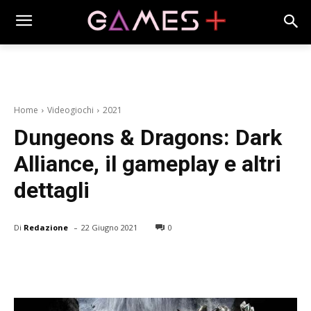
Home
Videogiochi
2021
Dungeons & Dragons: Dark
Alliance, il gameplay e altri
dettagli
-
Di
Redazione
22 Giugno 2021
0