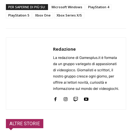
PER SAPERNE DI PIÙ SU:
Microsoft Windows
PlayStation 4
PlayStation 5
Xbox One
Xbox Series X/S
Redazione
La redazione di Gamesplus.it è formata
da un gruppo variegato di appassionati
di videogioco. Giornalisti e scrittori, il
nostro gruppo cresce ogni giorno, per
offrire ai lettori novità, curiosità e
informazione sul mondo dei videogiochi.
ALTRE STORIE