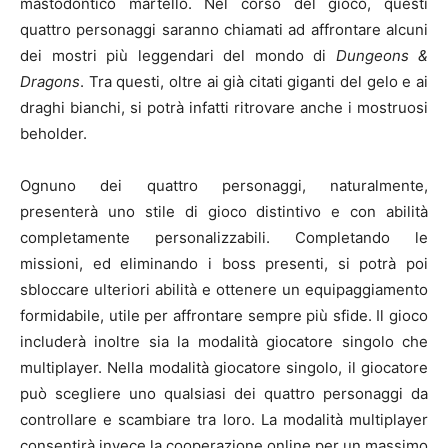
mastodontico martello. Nel corso del gioco, questi
quattro personaggi saranno chiamati ad affrontare alcuni
dei mostri più leggendari del mondo di
Dungeons &
Dragons
. Tra questi, oltre ai già citati giganti del gelo e ai
draghi bianchi, si potrà infatti ritrovare anche i mostruosi
beholder.
Ognuno dei quattro personaggi, naturalmente,
presenterà uno stile di gioco distintivo e con abilità
completamente personalizzabili. Completando le
missioni, ed eliminando i boss presenti, si potrà poi
sbloccare ulteriori abilità e ottenere un equipaggiamento
formidabile, utile per affrontare sempre più sfide. Il gioco
includerà inoltre sia la modalità giocatore singolo che
multiplayer. Nella modalità giocatore singolo, il giocatore
può scegliere uno qualsiasi dei quattro personaggi da
controllare e scambiare tra loro. La modalità multiplayer
consentirà invece la cooperazione online per un massimo