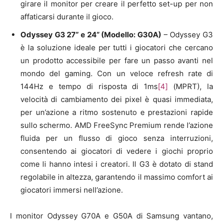
girare il monitor per creare il perfetto set-up per non
affaticarsi durante il gioco.
Odyssey G3 27” e 24” (Modello: G30A)
– Odyssey G3
è la soluzione ideale per tutti i giocatori che cercano
un prodotto accessibile per fare un passo avanti nel
mondo del gaming. Con un veloce refresh rate di
144Hz e tempo di risposta di 1ms
[4]
(MPRT), la
velocità di cambiamento dei pixel è quasi immediata,
per un’azione a ritmo sostenuto e prestazioni rapide
sullo schermo. AMD FreeSync Premium rende l’azione
fluida per un flusso di gioco senza interruzioni,
consentendo ai giocatori di vedere i giochi proprio
come li hanno intesi i creatori. Il G3 è dotato di stand
regolabile in altezza, garantendo il massimo comfort ai
giocatori immersi nell’azione.
I monitor Odyssey G70A e G50A di Samsung vantano,