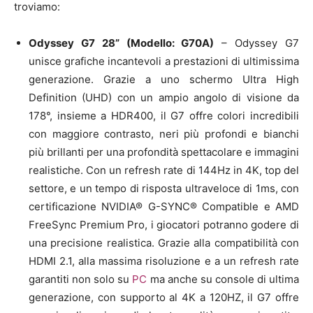
troviamo:
Odyssey G7 28” (Modello: G70A)
– Odyssey G7
unisce grafiche incantevoli a prestazioni di ultimissima
generazione. Grazie a uno schermo Ultra High
Definition (UHD) con un ampio angolo di visione da
178°, insieme a HDR400, il G7 offre colori incredibili
con maggiore contrasto, neri più profondi e bianchi
più brillanti per una profondità spettacolare e immagini
realistiche. Con un refresh rate di 144Hz in 4K, top del
settore, e un tempo di risposta ultraveloce di 1ms, con
certificazione NVIDIA® G-SYNC® Compatible e AMD
FreeSync Premium Pro, i giocatori potranno godere di
una precisione realistica. Grazie alla compatibilità con
HDMI 2.1, alla massima risoluzione e a un refresh rate
garantiti non solo su
PC
ma anche su console di ultima
generazione, con supporto al 4K a 120HZ, il G7 offre