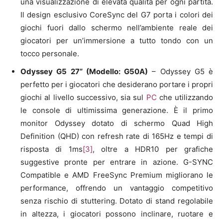
una visualizzazione di elevata qualità per ogni partita.
Il design esclusivo CoreSync del G7 porta i colori dei
giochi fuori dallo schermo nell’ambiente reale dei
giocatori per un’immersione a tutto tondo con un
tocco personale.
Odyssey G5 27” (Modello: G50A)
– Odyssey G5 è
perfetto per i giocatori che desiderano portare i propri
giochi al livello successivo, sia sul
PC
che utilizzando
le console di ultimissima generazione. È il primo
monitor Odyssey dotato di schermo Quad High
Definition (QHD) con refresh rate di 165Hz e tempi di
risposta di 1ms
[3]
, oltre a HDR10 per grafiche
suggestive pronte per entrare in azione. G-SYNC
Compatible e AMD FreeSync Premium migliorano le
performance, offrendo un vantaggio competitivo
senza rischio di stuttering. Dotato di stand regolabile
in altezza, i giocatori possono inclinare, ruotare e