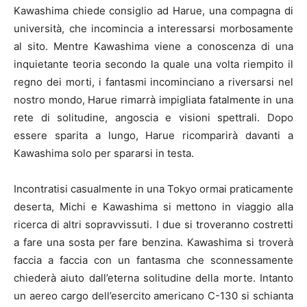
Kawashima chiede consiglio ad Harue, una compagna di
università, che incomincia a interessarsi morbosamente
al sito. Mentre Kawashima viene a conoscenza di una
inquietante teoria secondo la quale una volta riempito il
regno dei morti, i fantasmi incominciano a riversarsi nel
nostro mondo, Harue rimarrà impigliata fatalmente in una
rete di solitudine, angoscia e visioni spettrali. Dopo
essere sparita a lungo, Harue ricomparirà davanti a
Kawashima solo per spararsi in testa.
Incontratisi casualmente in una Tokyo ormai praticamente
deserta, Michi e Kawashima si mettono in viaggio alla
ricerca di altri sopravvissuti. I due si troveranno costretti
a fare una sosta per fare benzina. Kawashima si troverà
faccia a faccia con un fantasma che sconnessamente
chiederà aiuto dall’eterna solitudine della morte. Intanto
un aereo cargo dell’esercito americano C-130 si schianta