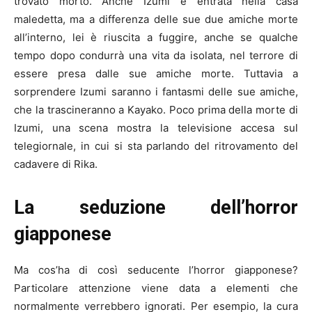
trovato morto. Anche Izumi è entrata nella casa
maledetta, ma a differenza delle sue due amiche morte
all’interno, lei è riuscita a fuggire, anche se qualche
tempo dopo condurrà una vita da isolata, nel terrore di
essere presa dalle sue amiche morte. Tuttavia a
sorprendere Izumi saranno i fantasmi delle sue amiche,
che la trascineranno a Kayako. Poco prima della morte di
Izumi, una scena mostra la televisione accesa sul
telegiornale, in cui si sta parlando del ritrovamento del
cadavere di Rika.
La seduzione dell’horror
giapponese
Ma cos’ha di così seducente l’horror giapponese?
Particolare attenzione viene data a elementi che
normalmente verrebbero ignorati. Per esempio, la cura