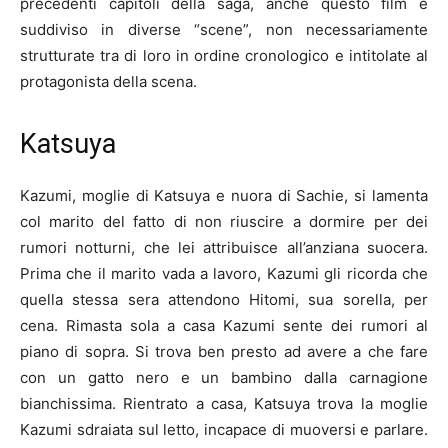
precedenti capitoli della saga, anche questo film è
suddiviso in diverse “scene”, non necessariamente
strutturate tra di loro in ordine cronologico e intitolate al
protagonista della scena.
Katsuya
Kazumi, moglie di Katsuya e nuora di Sachie, si lamenta
col marito del fatto di non riuscire a dormire per dei
rumori notturni, che lei attribuisce all’anziana suocera.
Prima che il marito vada a lavoro, Kazumi gli ricorda che
quella stessa sera attendono Hitomi, sua sorella, per
cena. Rimasta sola a casa Kazumi sente dei rumori al
piano di sopra. Si trova ben presto ad avere a che fare
con un gatto nero e un bambino dalla carnagione
bianchissima. Rientrato a casa, Katsuya trova la moglie
Kazumi sdraiata sul letto, incapace di muoversi e parlare.