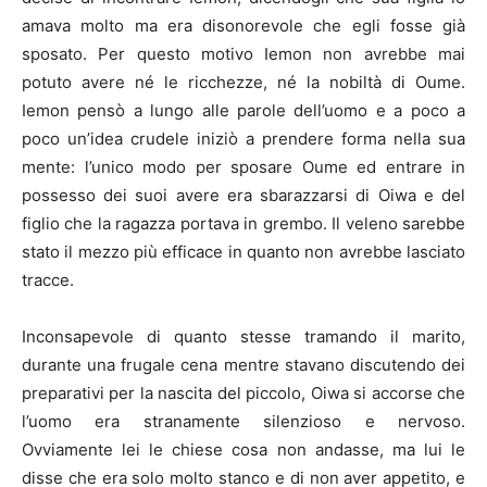
amava molto ma era disonorevole che egli fosse già
sposato. Per questo motivo Iemon non avrebbe mai
potuto avere né le ricchezze, né la nobiltà di Oume.
Iemon pensò a lungo alle parole dell’uomo e a poco a
poco un’idea crudele iniziò a prendere forma nella sua
mente: l’unico modo per sposare Oume ed entrare in
possesso dei suoi avere era sbarazzarsi di Oiwa e del
figlio che la ragazza portava in grembo. Il veleno sarebbe
stato il mezzo più efficace in quanto non avrebbe lasciato
tracce.
Inconsapevole di quanto stesse tramando il marito,
durante una frugale cena mentre stavano discutendo dei
preparativi per la nascita del piccolo, Oiwa si accorse che
l’uomo era stranamente silenzioso e nervoso.
Ovviamente lei le chiese cosa non andasse, ma lui le
disse che era solo molto stanco e di non aver appetito, e