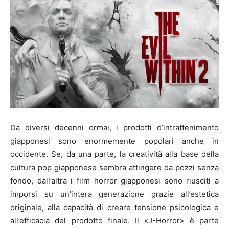
Da diversi decenni ormai, i prodotti d’intrattenimento
giapponesi sono enormemente popolari anche in
occidente. Se, da una parte, la creatività alla base della
cultura pop giapponese sembra attingere da pozzi senza
fondo, dall’altra i film horror giapponesi sono riusciti a
imporsi su un’intera generazione grazie all’estetica
originale, alla capacità di creare tensione psicologica e
all’efficacia del prodotto finale. Il «J-Horror» è parte