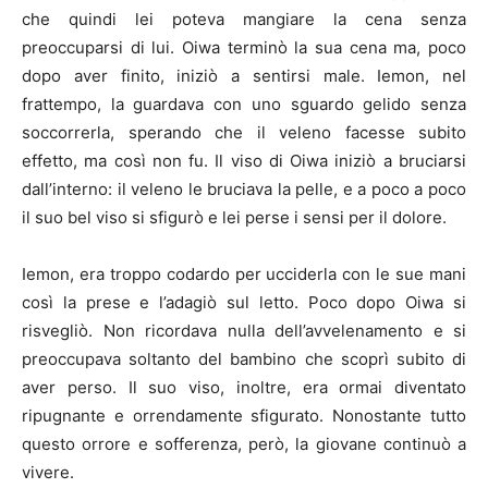
che quindi lei poteva mangiare la cena senza
preoccuparsi di lui. Oiwa terminò la sua cena ma, poco
dopo aver finito, iniziò a sentirsi male. Iemon, nel
frattempo, la guardava con uno sguardo gelido senza
soccorrerla, sperando che il veleno facesse subito
effetto, ma così non fu. Il viso di Oiwa iniziò a bruciarsi
dall’interno: il veleno le bruciava la pelle, e a poco a poco
il suo bel viso si sfigurò e lei perse i sensi per il dolore.
Iemon, era troppo codardo per ucciderla con le sue mani
così la prese e l’adagiò sul letto. Poco dopo Oiwa si
risvegliò. Non ricordava nulla dell’avvelenamento e si
preoccupava soltanto del bambino che scoprì subito di
aver perso. Il suo viso, inoltre, era ormai diventato
ripugnante e orrendamente sfigurato. Nonostante tutto
questo orrore e sofferenza, però, la giovane continuò a
vivere.