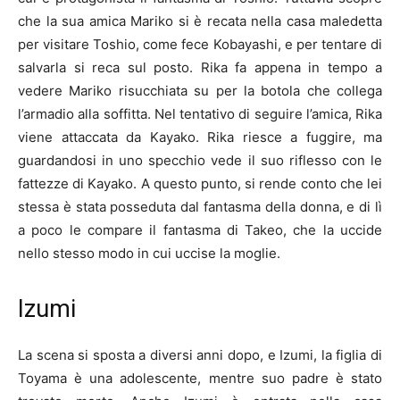
che la sua amica Mariko si è recata nella casa maledetta
per visitare Toshio, come fece Kobayashi, e per tentare di
salvarla si reca sul posto. Rika fa appena in tempo a
vedere Mariko risucchiata su per la botola che collega
l’armadio alla soffitta. Nel tentativo di seguire l’amica, Rika
viene attaccata da Kayako. Rika riesce a fuggire, ma
guardandosi in uno specchio vede il suo riflesso con le
fattezze di Kayako. A questo punto, si rende conto che lei
stessa è stata posseduta dal fantasma della donna, e di lì
a poco le compare il fantasma di Takeo, che la uccide
nello stesso modo in cui uccise la moglie.
Izumi
La scena si sposta a diversi anni dopo, e Izumi, la figlia di
Toyama è una adolescente, mentre suo padre è stato