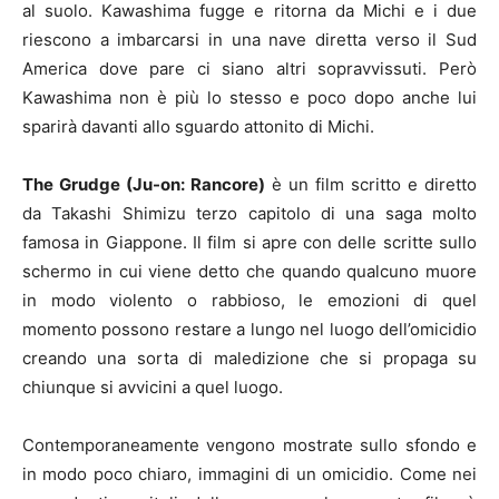
al suolo. Kawashima fugge e ritorna da Michi e i due
riescono a imbarcarsi in una nave diretta verso il Sud
America dove pare ci siano altri sopravvissuti. Però
Kawashima non è più lo stesso e poco dopo anche lui
sparirà davanti allo sguardo attonito di Michi.
The Grudge (Ju-on: Rancore)
è un film scritto e diretto
da Takashi Shimizu terzo capitolo di una saga molto
famosa in Giappone. Il film si apre con delle scritte sullo
schermo in cui viene detto che quando qualcuno muore
in modo violento o rabbioso, le emozioni di quel
momento possono restare a lungo nel luogo dell’omicidio
creando una sorta di maledizione che si propaga su
chiunque si avvicini a quel luogo.
Contemporaneamente vengono mostrate sullo sfondo e
in modo poco chiaro, immagini di un omicidio. Come nei