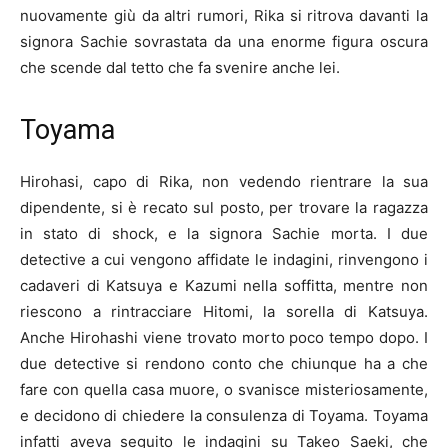
nuovamente giù da altri rumori, Rika si ritrova davanti la
signora Sachie sovrastata da una enorme figura oscura
che scende dal tetto che fa svenire anche lei.
Toyama
Hirohasi, capo di Rika, non vedendo rientrare la sua
dipendente, si è recato sul posto, per trovare la ragazza
in stato di shock, e la signora Sachie morta. I due
detective a cui vengono affidate le indagini, rinvengono i
cadaveri di Katsuya e Kazumi nella soffitta, mentre non
riescono a rintracciare Hitomi, la sorella di Katsuya.
Anche Hirohashi viene trovato morto poco tempo dopo. I
due detective si rendono conto che chiunque ha a che
fare con quella casa muore, o svanisce misteriosamente,
e decidono di chiedere la consulenza di Toyama. Toyama
infatti aveva seguito le indagini su Takeo Saeki, che