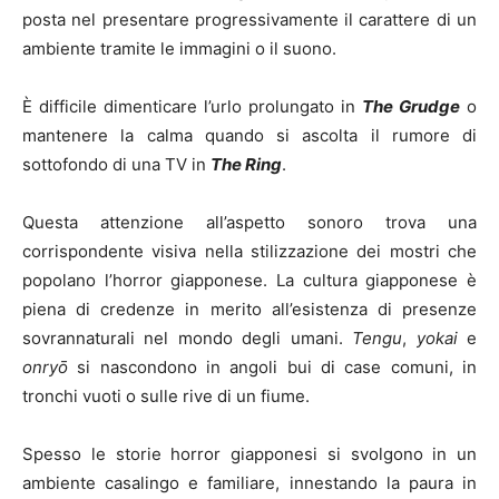
posta nel presentare progressivamente il carattere di un
ambiente tramite le immagini o il suono.
È difficile dimenticare l’urlo prolungato in
The Grudge
o
mantenere la calma quando si ascolta il rumore di
sottofondo di una TV in
The Ring
.
Questa attenzione all’aspetto sonoro trova una
corrispondente visiva nella stilizzazione dei mostri che
popolano l’horror giapponese. La cultura giapponese è
piena di credenze in merito all’esistenza di presenze
sovrannaturali nel mondo degli umani.
Tengu
,
yokai
e
onryō
si nascondono in angoli bui di case comuni, in
tronchi vuoti o sulle rive di un fiume.
Spesso le storie horror giapponesi si svolgono in un
ambiente casalingo e familiare, innestando la paura in