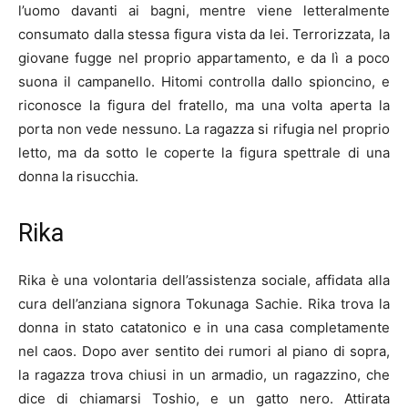
l’uomo davanti ai bagni, mentre viene letteralmente
consumato dalla stessa figura vista da lei. Terrorizzata, la
giovane fugge nel proprio appartamento, e da lì a poco
suona il campanello. Hitomi controlla dallo spioncino, e
riconosce la figura del fratello, ma una volta aperta la
porta non vede nessuno. La ragazza si rifugia nel proprio
letto, ma da sotto le coperte la figura spettrale di una
donna la risucchia.
Rika
Rika è una volontaria dell’assistenza sociale, affidata alla
cura dell’anziana signora Tokunaga Sachie. Rika trova la
donna in stato catatonico e in una casa completamente
nel caos. Dopo aver sentito dei rumori al piano di sopra,
la ragazza trova chiusi in un armadio, un ragazzino, che
dice di chiamarsi Toshio, e un gatto nero. Attirata