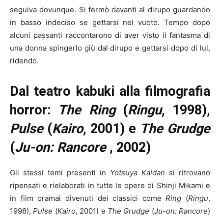
seguiva dovunque. Si fermò davanti al dirupo guardando
in basso indeciso se gettarsi nel vuoto. Tempo dopo
alcuni passanti raccontarono di aver visto il fantasma di
una donna spingerlo giù dal dirupo e gettarsi dopo di lui,
ridendo.
Dal teatro kabuki alla filmografia
horror:
The Ring
(
Ringu
, 1998),
Pulse
(
Kairo
, 2001) e
The Grudge
(
Ju-on: Rancore
, 2002)
Gli stessi temi presenti in
Yotsuya Kaidan
si ritrovano
ripensati e rielaborati in tutte le opere di Shinji Mikami e
in film oramai divenuti dei classici come
Ring
(
Ringu
,
1998),
Pulse
(
Kairo
, 2001) e
The Grudge
(
Ju-on: Rancore
)