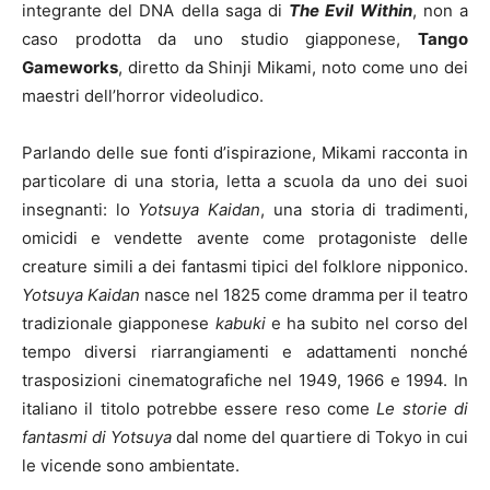
integrante del DNA della saga di
The Evil Within
, non a
caso prodotta da uno studio giapponese,
Tango
Gameworks
, diretto da Shinji Mikami, noto come uno dei
maestri dell’horror videoludico.
Parlando delle sue fonti d’ispirazione, Mikami racconta in
particolare di una storia, letta a scuola da uno dei suoi
insegnanti: lo
Yotsuya Kaidan
, una storia di tradimenti,
omicidi e vendette avente come protagoniste delle
creature simili a dei fantasmi tipici del folklore nipponico.
Yotsuya Kaidan
nasce nel 1825 come dramma per il teatro
tradizionale giapponese
kabuki
e ha subito nel corso del
tempo diversi riarrangiamenti e adattamenti nonché
trasposizioni cinematografiche nel 1949, 1966 e 1994. In
italiano il titolo potrebbe essere reso come
Le storie di
fantasmi di Yotsuya
dal nome del quartiere di Tokyo in cui
le vicende sono ambientate.