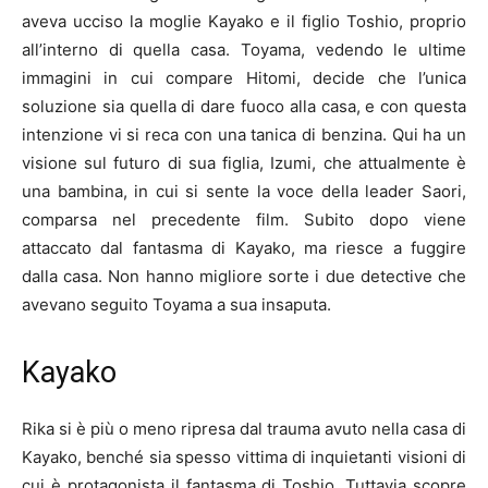
aveva ucciso la moglie Kayako e il figlio Toshio, proprio
all’interno di quella casa. Toyama, vedendo le ultime
immagini in cui compare Hitomi, decide che l’unica
soluzione sia quella di dare fuoco alla casa, e con questa
intenzione vi si reca con una tanica di benzina. Qui ha un
visione sul futuro di sua figlia, Izumi, che attualmente è
una bambina, in cui si sente la voce della leader Saori,
comparsa nel precedente film. Subito dopo viene
attaccato dal fantasma di Kayako, ma riesce a fuggire
dalla casa. Non hanno migliore sorte i due detective che
avevano seguito Toyama a sua insaputa.
Kayako
Rika si è più o meno ripresa dal trauma avuto nella casa di
Kayako, benché sia spesso vittima di inquietanti visioni di
cui è protagonista il fantasma di Toshio. Tuttavia scopre