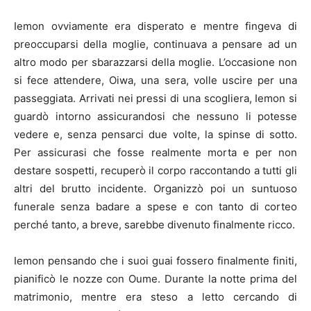
Iemon ovviamente era disperato e mentre fingeva di
preoccuparsi della moglie, continuava a pensare ad un
altro modo per sbarazzarsi della moglie. L’occasione non
si fece attendere, Oiwa, una sera, volle uscire per una
passeggiata. Arrivati nei pressi di una scogliera, Iemon si
guardò intorno assicurandosi che nessuno li potesse
vedere e, senza pensarci due volte, la spinse di sotto.
Per assicurasi che fosse realmente morta e per non
destare sospetti, recuperò il corpo raccontando a tutti gli
altri del brutto incidente. Organizzò poi un suntuoso
funerale senza badare a spese e con tanto di corteo
perché tanto, a breve, sarebbe divenuto finalmente ricco.
Iemon pensando che i suoi guai fossero finalmente finiti,
pianificò le nozze con Oume. Durante la notte prima del
matrimonio, mentre era steso a letto cercando di