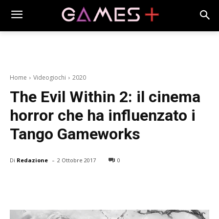
Home
Videogiochi
2020
The Evil Within 2: il cinema
horror che ha influenzato i
Tango Gameworks
-
Di
Redazione
2 Ottobre 2017
0