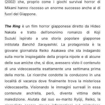
(2002) che, proprio come i giochi survival horror di
Mikami hanno riscosso un enorme successo anche al di
fuori del Giappone.
The Ring
è un film horror giapponese diretto da Hideo
Nakata e tratto dell’omonimo romanzo di Koji
Suzuki ispirato a una storia popolare giapponse
intitolata
Banchō Sarayashiki
. La protagonista è la
giovane giornalista Reiko Asakawa che sta indagando
sulla morte inspiegabile della propria nipote e di alcune
delle sue amiche che, si dice, avessero visto il contenuto
di una videocassetta esattamente una settimana prima
della morte. Le ricerche condotte la conducono in una
località di vacanza dove finalmente trova la misteriosa
videocassetta. Visionando le immagini surreali in essa
contenute anch’ella, però, diventa vittima della
maledizione. Aiutata dal suo ex-marito Ryūji, Reiko, la