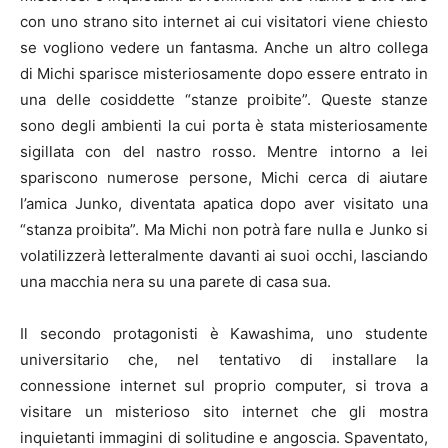
con uno strano sito internet ai cui visitatori viene chiesto
se vogliono vedere un fantasma. Anche un altro collega
di Michi sparisce misteriosamente dopo essere entrato in
una delle cosiddette “stanze proibite”. Queste stanze
sono degli ambienti la cui porta è stata misteriosamente
sigillata con del nastro rosso. Mentre intorno a lei
spariscono numerose persone, Michi cerca di aiutare
l’amica Junko, diventata apatica dopo aver visitato una
“stanza proibita”. Ma Michi non potrà fare nulla e Junko si
volatilizzerà letteralmente davanti ai suoi occhi, lasciando
una macchia nera su una parete di casa sua.
Il secondo protagonisti è Kawashima, uno studente
universitario che, nel tentativo di installare la
connessione internet sul proprio computer, si trova a
visitare un misterioso sito internet che gli mostra
inquietanti immagini di solitudine e angoscia. Spaventato,