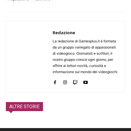
Redazione
La redazione di Gamesplus.it è formata
da un gruppo variegato di appassionati
di videogioco. Giornalisti e scrittori, il
nostro gruppo cresce ogni giorno, per
offrire ai lettori novità, curiosità e
informazione sul mondo dei videogiochi.
ALTRE STORIE