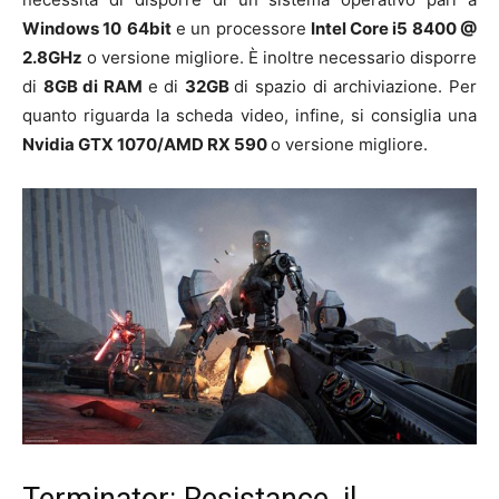
Windows 10
64bit
e un processore
Intel Core i5 8400 @
2.8GHz
o versione migliore. È inoltre necessario disporre
di
8
GB di RAM
e di
32
GB
di spazio di archiviazione. Per
quanto riguarda la scheda video, infine, si consiglia una
Nvidia GTX 1070/AMD RX 590
o versione migliore.
Terminator: Resistance, il