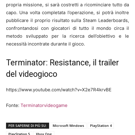
propria missione, si sarà costretti a ricominciare tutto da
capo. Una volta completata l’operazione, si potrà inoltre
pubblicare il proprio risultato sulla Steam Leaderboards,
confrontandosi con giocatori di tutto il mondo circa il
metodo sviluppato per la ricerca dell’obiettivo e le
necessità incontrate durante il gioco.
Terminator: Resistance, il trailer
del videogioco
https://www.youtube.com/watch?v=X2e7R4krvBE
Fonte:
Terminatorvideogame
PER SAPERNE DI PIÙ SU:
Microsoft Windows
PlayStation 4
PlayStation 5
Xbox One