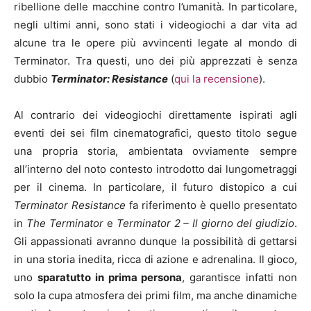
ribellione delle macchine contro l’umanità. In particolare,
negli ultimi anni, sono stati i videogiochi a dar vita ad
alcune tra le opere più avvincenti legate al mondo di
Terminator. Tra questi, uno dei più apprezzati è senza
dubbio
Terminator: Resistance
(
qui la recensione
).
Al contrario dei videogiochi direttamente ispirati agli
eventi dei sei film cinematografici, questo titolo segue
una propria storia, ambientata ovviamente sempre
all’interno del noto contesto introdotto dai lungometraggi
per il cinema. In particolare, il futuro distopico a cui
Terminator Resistance
fa riferimento è quello presentato
in
The Terminator
e
Terminator 2 – Il giorno del giudizio
.
Gli appassionati avranno dunque la possibilità di gettarsi
in una storia inedita, ricca di azione e adrenalina. Il gioco,
uno
sparatutto in prima persona
, garantisce infatti non
solo la cupa atmosfera dei primi film, ma anche dinamiche