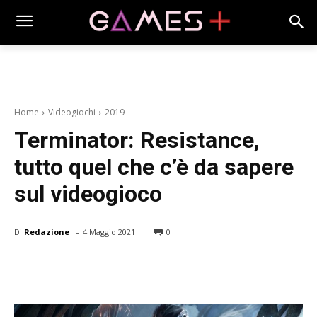
Home
Videogiochi
2019
Terminator: Resistance,
tutto quel che c’è da sapere
sul videogioco
-
Di
Redazione
4 Maggio 2021
0