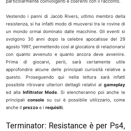
particolarmente coinvolgenti e coerenti con il racconto.
Vestendo i panni di Jacob Rivers, ultimo membro della
resistenza, si ha infatti modo di muoversi tra le rovine di
un mondo ormai dominato dalle macchine. Gli eventi si
svolgono 30 anni dopo la celebre apocalisse del 29
agosto 1997, permettendo così al giocatore di relazionarsi
con quanto avvenuto e quanto ancora deve avvenire.
Prima di giocarvi, però, sarà certamente utile
approfondire alcune delle principali curiosità relative a
questo. Proseguendo qui nella lettura sarà infatti
possibile ritrovare ulteriori dettagli relativi al
gameplay
ed alla
Infiltrator Mode
. Si elencheranno poi anche le
principali
console
su cui è possibile utilizzarlo, come
anche il
prezzo
e i
requisiti
.
Terminator: Resistance è per Ps4,