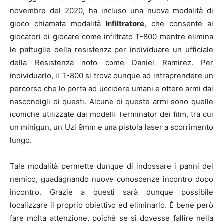
novembre del 2020, ha incluso una nuova modalità di
gioco chiamata modalità
Infiltratore
, che consente ai
giocatori di giocare come infiltrato T-800 mentre elimina
le pattuglie della resistenza per individuare un ufficiale
della Resistenza noto come Daniel Ramirez. Per
individuarlo, il T-800 si trova dunque ad intraprendere un
percorso che lo porta ad uccidere umani e ottere armi dai
nascondigli di questi. Alcune di queste armi sono quelle
iconiche utilizzate dai modelli Terminator dei film, tra cui
un minigun, un Uzi 9mm e una pistola laser a scorrimento
lungo.
Tale modalità permette dunque di indossare i panni del
nemico, guadagnando nuove conoscenze incontro dopo
incontro. Grazie a questi sarà dunque possibile
localizzare il proprio obiettivo ed eliminarlo. È bene però
fare molta attenzione, poiché se si dovesse fallire nella