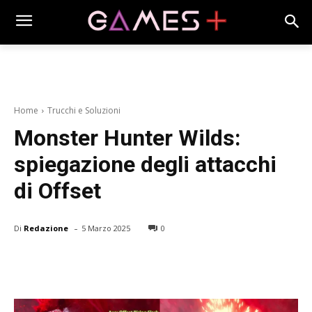
Home
Trucchi e Soluzioni
Monster Hunter Wilds:
spiegazione degli attacchi
di Offset
-
Di
Redazione
5 Marzo 2025
0