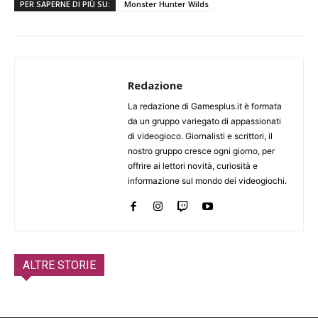
PER SAPERNE DI PIÙ SU:
Monster Hunter Wilds
Redazione
La redazione di Gamesplus.it è formata
da un gruppo variegato di appassionati
di videogioco. Giornalisti e scrittori, il
nostro gruppo cresce ogni giorno, per
offrire ai lettori novità, curiosità e
informazione sul mondo dei videogiochi.
ALTRE STORIE