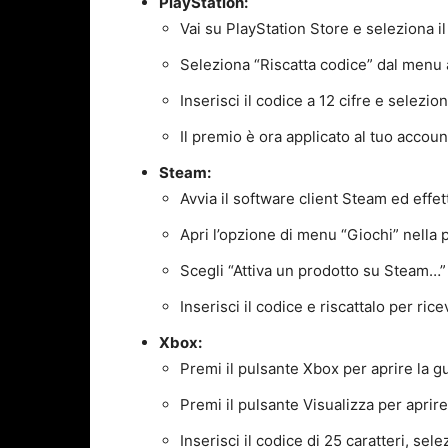
PlayStation:
Vai su PlayStation Store e seleziona i
Seleziona “Riscatta codice” dal menu 
Inserisci il codice a 12 cifre e selezio
Il premio è ora applicato al tuo accoun
Steam:
Avvia il software client Steam ed effe
Apri l’opzione di menu “Giochi” nella 
Scegli “Attiva un prodotto su Steam…”
Inserisci il codice e riscattalo per rice
Xbox:
Premi il pulsante Xbox per aprire la g
Premi il pulsante Visualizza per aprire
Inserisci il codice di 25 caratteri, sele