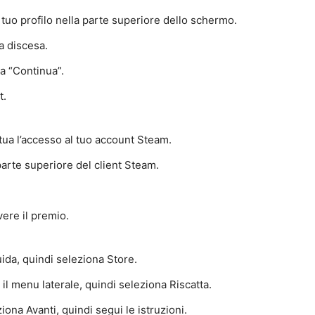
l tuo profilo nella parte superiore dello schermo.
a discesa.
na “Continua”.
t.
ttua l’accesso al tuo account Steam.
parte superiore del client Steam.
vere il premio.
uida, quindi seleziona Store.
 il menu laterale, quindi seleziona Riscatta.
ziona Avanti, quindi segui le istruzioni.