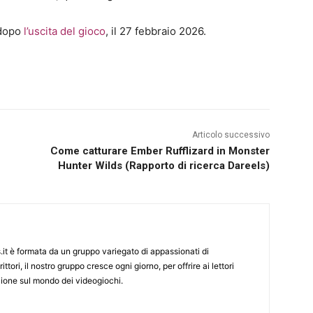
 dopo
l’uscita del gioco
, il 27 febbraio 2026.
Articolo successivo
Come catturare Ember Rufflizard in Monster
Hunter Wilds (Rapporto di ricerca Dareels)
it è formata da un gruppo variegato di appassionati di
ittori, il nostro gruppo cresce ogni giorno, per offrire ai lettori
zione sul mondo dei videogiochi.