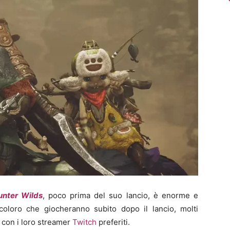
unter Wilds
, poco prima del suo lancio, è enorme e
loro che giocheranno subito dopo il lancio, molti
o con i loro streamer
Twitch
preferiti.