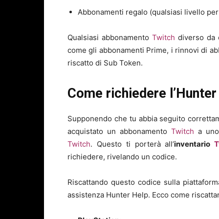
Abbonamenti regalo (qualsiasi livello pe
Qualsiasi abbonamento
Twitch
diverso da 
come gli abbonamenti Prime, i rinnovi di ab
riscatto di Sub Token.
Come richiedere l’Hunter
Supponendo che tu abbia seguito correttame
acquistato un abbonamento
Twitch
a uno 
Twitch
. Questo ti porterà all’
inventario
T
richiedere, rivelando un codice.
Riscattando questo codice sulla piattaforma
assistenza Hunter Help. Ecco come riscattar