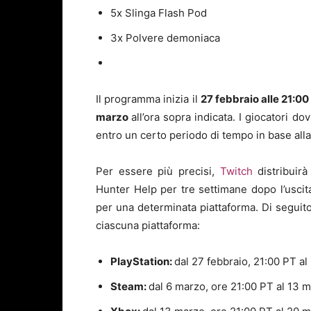
5x Slinga Flash Pod
3x Polvere demoniaca
Il programma inizia il
27 febbraio alle 21:00
marzo
all’ora sopra indicata. I giocatori 
entro un certo periodo di tempo in base all
Per essere più precisi,
Twitch
distribuirà 
Hunter Help per tre settimane dopo l’uscita
per una determinata piattaforma. Di seguito 
ciascuna piattaforma:
PlayStation:
dal 27 febbraio, 21:00 PT a
Steam:
dal 6 marzo, ore 21:00 PT al 13 