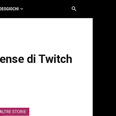
DEOGIOCHI
ense di Twitch
ALTRE STORIE