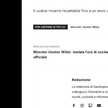
Il codice rimarrà riscattabile fino a un anno
PER SAPERNE DI PIÙ SU:
Monster Hunter Wilds
Articolo precedente
Monster Hunter Wilds: svelata l’ora di uscita
ufficiale
Redazione
La redazione di Gamesplus.
videogioco. Giornalisti e scr
novità, curiosità e informa