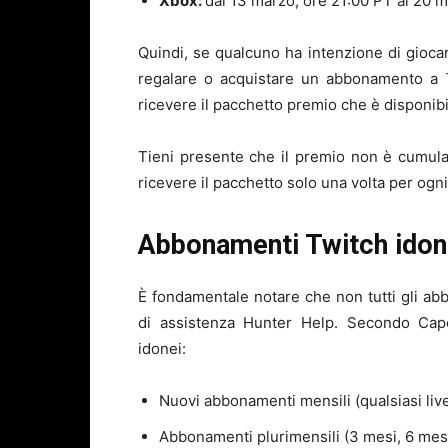
Xbox:
dal 13 marzo, ore 21:00 PT al 20 
Quindi, se qualcuno ha intenzione di gioca
regalare o acquistare un abbonamento a
ricevere il pacchetto premio che è disponib
Tieni presente che il premio non è cumula
ricevere il pacchetto solo una volta per ogni
Abbonamenti Twitch idon
È fondamentale notare che non tutti gli a
di assistenza Hunter Help. Secondo Cap
idonei:
Nuovi abbonamenti mensili (qualsiasi live
Abbonamenti plurimensili (3 mesi, 6 mes