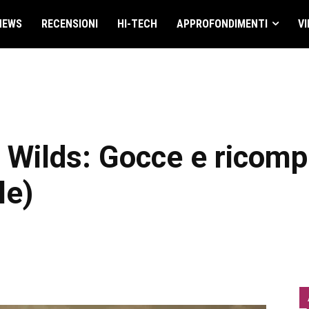
NEWS
RECENSIONI
HI-TECH
APPROFONDIMENTI
VI
 Wilds: Gocce e ricomp
le)