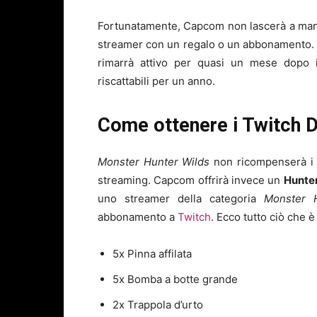
Fortunatamente, Capcom non lascerà a mani 
streamer con un regalo o un abbonamento.
rimarrà attivo per quasi un mese dopo i
riscattabili per un anno.
Come ottenere i Twitch D
Monster Hunter Wilds
non ricompenserà 
streaming. Capcom offrirà invece un
Hunter
uno streamer della categoria
Monster 
abbonamento a
Twitch
. Ecco tutto ciò che è
5x Pinna affilata
5x Bomba a botte grande
2x Trappola d’urto