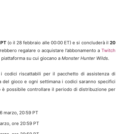
 PT
(o il 28 febbraio alle 00:00 ET) e si concluderà il
20
dovrebbero regalare o acquistare l’abbonamento a
Twitch
a piattaforma su cui giocano a
Monster Hunter Wilds
.
i codici riscattabili per il pacchetto di assistenza di
 del gioco e ogni settimana i codici saranno specifici
è possibile controllare il periodo di distribuzione per
l 6 marzo, 20:59 PT
marzo, ore 20:59 PT