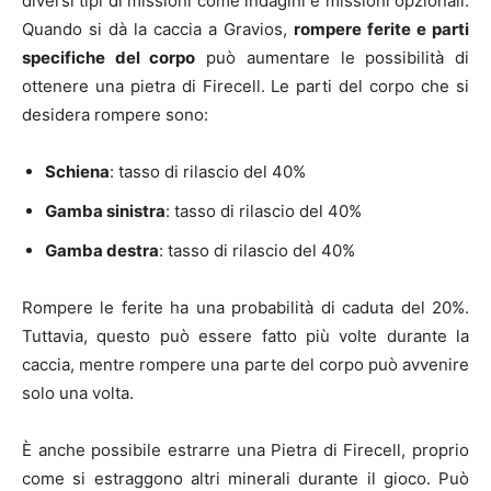
diversi tipi di missioni come indagini e missioni opzionali.
Quando si dà la caccia a Gravios,
rompere ferite e parti
specifiche del corpo
può aumentare le possibilità di
ottenere una pietra di Firecell. Le parti del corpo che si
desidera rompere sono:
Schiena
: tasso di rilascio del 40%
Gamba sinistra
: tasso di rilascio del 40%
Gamba destra
: tasso di rilascio del 40%
Rompere le ferite ha una probabilità di caduta del 20%.
Tuttavia, questo può essere fatto più volte durante la
caccia, mentre rompere una parte del corpo può avvenire
solo una volta.
È anche possibile estrarre una Pietra di Firecell, proprio
come si estraggono altri minerali durante il gioco. Può