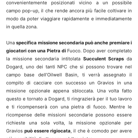
convenientemente posizionati vicino a un possibile
campo pop-up, il che rende ancora più facile coltivare in
modo da poter viaggiare rapidamente e immediatamente
in quella zona.
Una
specifica missione secondaria può anche premiare i
giocatori con una Pietra di
Fuoco. Dopo aver completato
la missione secondaria intitolata
Succulent Scraps
da
Dogard, uno dei tanti NPC che si possono trovare nel
campo base dell’Oilwell Basin, ti verrà assegnato il
compito di cacciare con successo un Gravios in una
missione opzionale appena sbloccata. Una volta fatto
questo e tornato a Dogard, ti ringrazierà per il tuo lavoro
e ti ricompenserà con una pietra di fuoco. Mentre le
ricompense delle missioni secondarie possono essere
richieste una sola volta, la missione opzionale per
Gravios
può essere rigiocata
, il che è comodo per avere