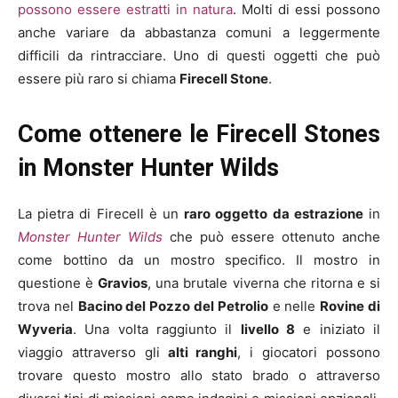
possono essere estratti in natura
. Molti di essi possono
anche variare da abbastanza comuni a leggermente
difficili da rintracciare. Uno di questi oggetti che può
essere più raro si chiama
Firecell Stone
.
Come ottenere le Firecell Stones
in Monster Hunter Wilds
La pietra di Firecell è un
raro oggetto da estrazione
in
Monster Hunter Wilds
che può essere ottenuto anche
come bottino da un mostro specifico. Il mostro in
questione è
Gravios
, una brutale viverna che ritorna e si
trova nel
Bacino del Pozzo del Petrolio
e nelle
Rovine di
Wyveria
. Una volta raggiunto il
livello 8
e iniziato il
viaggio attraverso gli
alti ranghi
, i giocatori possono
trovare questo mostro allo stato brado o attraverso