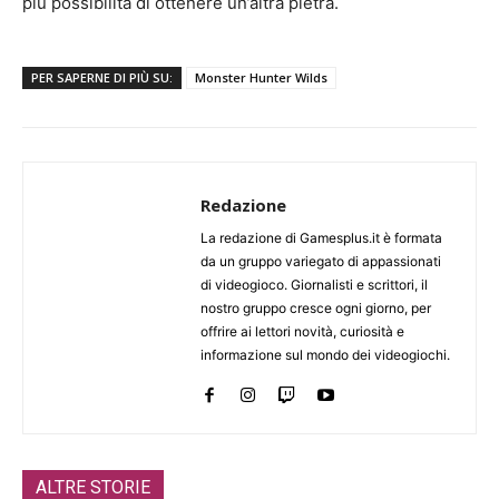
più possibilità di ottenere un’altra pietra.
PER SAPERNE DI PIÙ SU:
Monster Hunter Wilds
Redazione
La redazione di Gamesplus.it è formata
da un gruppo variegato di appassionati
di videogioco. Giornalisti e scrittori, il
nostro gruppo cresce ogni giorno, per
offrire ai lettori novità, curiosità e
informazione sul mondo dei videogiochi.
ALTRE STORIE