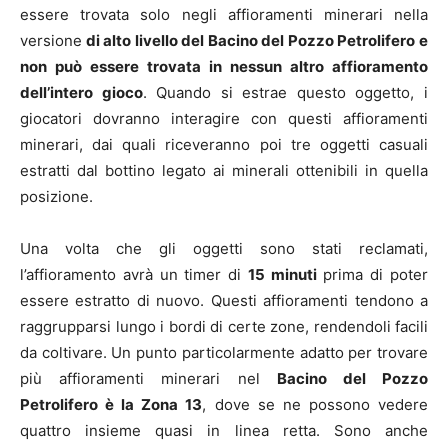
essere trovata solo negli affioramenti minerari nella
versione
di alto livello del Bacino del Pozzo Petrolifero e
non può essere trovata in nessun altro affioramento
dell’intero gioco
. Quando si estrae questo oggetto, i
giocatori dovranno interagire con questi affioramenti
minerari, dai quali riceveranno poi tre oggetti casuali
estratti dal bottino legato ai minerali ottenibili in quella
posizione.
Una volta che gli oggetti sono stati reclamati,
l’affioramento avrà un timer di
15 minuti
prima di poter
essere estratto di nuovo. Questi affioramenti tendono a
raggrupparsi lungo i bordi di certe zone, rendendoli facili
da coltivare. Un punto particolarmente adatto per trovare
più affioramenti minerari nel
Bacino del Pozzo
Petrolifero è la Zona 13
, dove se ne possono vedere
quattro insieme quasi in linea retta. Sono anche