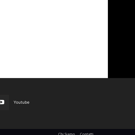
Youtube
Chi Siamo
Contatti