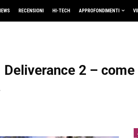
NEWS
RECENSIONI
HI-TECH
APPROFONDIMENTI
VI
Deliverance 2 – come o
a