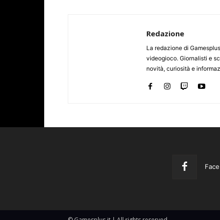
Redazione
La redazione di Gamesplus.
videogioco. Giornalisti e scr
novità, curiosità e informa
Face
© Gamesplus.it | All rights reserved