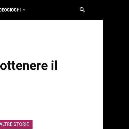
DEOGIOCHI
ttenere il
ALTRE STORIE