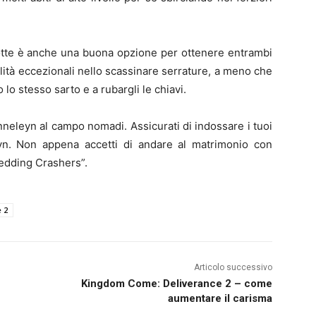
otte è anche una buona opzione per ottenere entrambi
bilità eccezionali nello scassinare serrature, a meno che
lo stesso sarto e a rubargli le chiavi.
 Enneleyn al campo nomadi. Assicurati di indossare i tuoi
yn. Non appena accetti di andare al matrimonio con
Wedding Crashers”.
 2
Articolo successivo
Kingdom Come: Deliverance 2 – come
aumentare il carisma