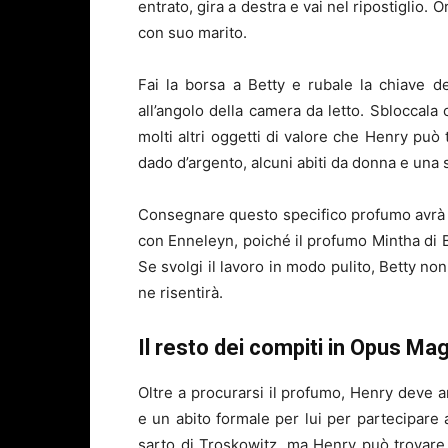
entrato, gira a destra e vai nel ripostiglio. 
con suo marito.
Fai la borsa a Betty e rubale la chiave de
all’angolo della camera da letto. Sbloccala
molti altri oggetti di valore che Henry può 
dado d’argento, alcuni abiti da donna e una s
Consegnare questo specifico profumo avrà 
con Enneleyn, poiché il profumo Mintha di Be
Se svolgi il lavoro in modo pulito, Betty no
ne risentirà.
Il resto dei compiti in Opus M
Oltre a procurarsi il profumo, Henry deve 
e un abito formale per lui per partecipare
sarto di Troskowitz, ma Henry può trovare mo