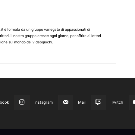
it è formata da un gruppo variegato di appassionati di
ittori, il nostro gruppo cresce ogni giorno, per offrire ai lettori
zione sul mondo dei videogiochi.
book
Instagram
Mail
Twitch