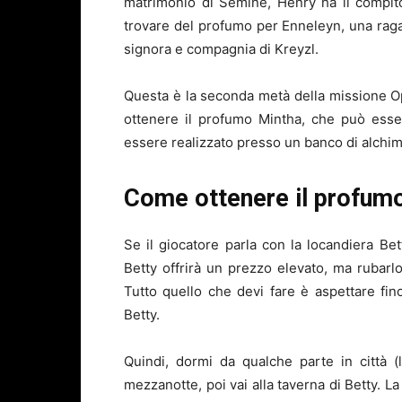
matrimonio di Semine, Henry ha il compito
trovare del profumo per Enneleyn, una rag
signora e compagnia di Kreyzl.
Questa è la seconda metà della missione O
ottenere il profumo Mintha, che può esse
essere realizzato presso un banco di alchimia
Come ottenere il profum
Se il giocatore parla con la locandiera Bet
Betty offrirà un prezzo elevato, ma rubar
Tutto quello che devi fare è aspettare fi
Betty.
Quindi, dormi da qualche parte in città 
mezzanotte, poi vai alla taverna di Betty. L