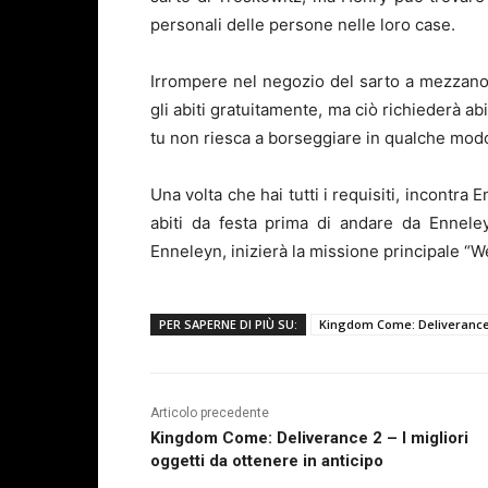
personali delle persone nelle loro case.
Irrompere nel negozio del sarto a mezzan
gli abiti gratuitamente, ma ciò richiederà a
tu non riesca a borseggiare in qualche modo 
Una volta che hai tutti i requisiti, incontra
abiti da festa prima di andare da Ennele
Enneleyn, inizierà la missione principale “
PER SAPERNE DI PIÙ SU:
Kingdom Come: Deliverance
Articolo precedente
Kingdom Come: Deliverance 2 – I migliori
oggetti da ottenere in anticipo