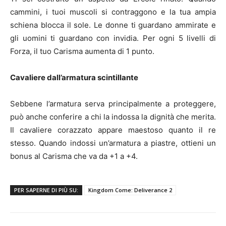
cammini, i tuoi muscoli si contraggono e la tua ampia
schiena blocca il sole. Le donne ti guardano ammirate e
gli uomini ti guardano con invidia. Per ogni 5 livelli di
Forza, il tuo Carisma aumenta di 1 punto.
Cavaliere dall’armatura scintillante
Sebbene l’armatura serva principalmente a proteggere,
può anche conferire a chi la indossa la dignità che merita.
Il cavaliere corazzato appare maestoso quanto il re
stesso. Quando indossi un’armatura a piastre, ottieni un
bonus al Carisma che va da +1 a +4.
PER SAPERNE DI PIÙ SU:
Kingdom Come: Deliverance 2