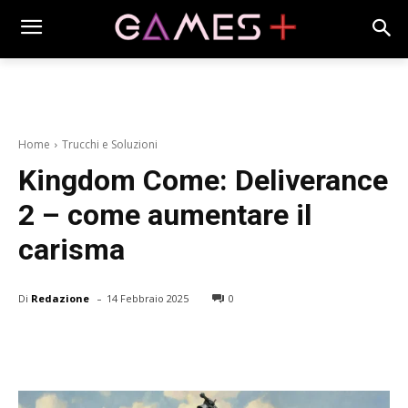
Home
Trucchi e Soluzioni
Kingdom Come: Deliverance
2 – come aumentare il
carisma
-
Di
Redazione
14 Febbraio 2025
0