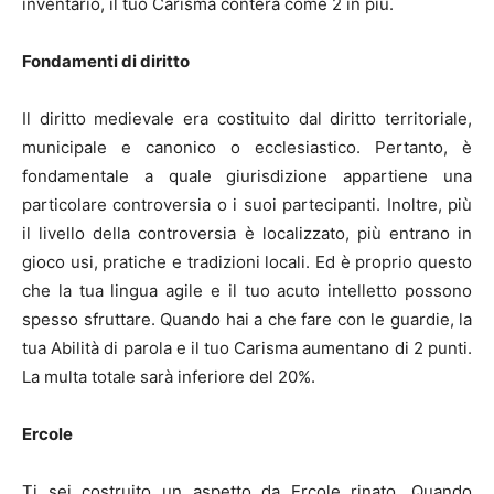
inventario, il tuo Carisma conterà come 2 in più.
Fondamenti di diritto
Il diritto medievale era costituito dal diritto territoriale,
municipale e canonico o ecclesiastico. Pertanto, è
fondamentale a quale giurisdizione appartiene una
particolare controversia o i suoi partecipanti. Inoltre, più
il livello della controversia è localizzato, più entrano in
gioco usi, pratiche e tradizioni locali. Ed è proprio questo
che la tua lingua agile e il tuo acuto intelletto possono
spesso sfruttare. Quando hai a che fare con le guardie, la
tua Abilità di parola e il tuo Carisma aumentano di 2 punti.
La multa totale sarà inferiore del 20%.
Ercole
Ti sei costruito un aspetto da Ercole rinato. Quando