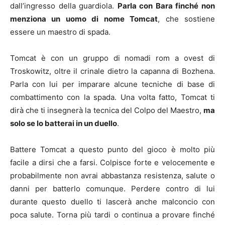
dall’ingresso della guardiola.
Parla con Bara finché non
menziona un uomo di nome Tomcat
, che sostiene
essere un maestro di spada.
Tomcat è con un gruppo di nomadi rom a ovest di
Troskowitz, oltre il crinale dietro la capanna di Bozhena.
Parla con lui per imparare alcune tecniche di base di
combattimento con la spada. Una volta fatto, Tomcat ti
dirà che ti insegnerà la tecnica del Colpo del Maestro,
ma
solo se lo batterai in un duello
.
Battere Tomcat a questo punto del gioco è molto più
facile a dirsi che a farsi. Colpisce forte e velocemente e
probabilmente non avrai abbastanza resistenza, salute o
danni per batterlo comunque. Perdere contro di lui
durante questo duello ti lascerà anche malconcio con
poca salute. Torna più tardi o continua a provare finché