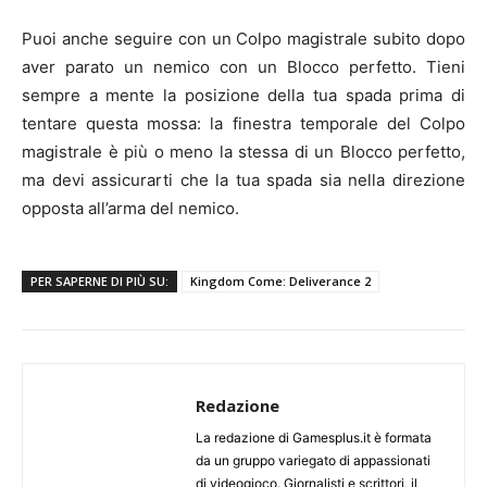
Puoi anche seguire con un Colpo magistrale subito dopo
aver parato un nemico con un Blocco perfetto. Tieni
sempre a mente la posizione della tua spada prima di
tentare questa mossa: la finestra temporale del Colpo
magistrale è più o meno la stessa di un Blocco perfetto,
ma devi assicurarti che la tua spada sia nella direzione
opposta all’arma del nemico.
PER SAPERNE DI PIÙ SU:
Kingdom Come: Deliverance 2
Redazione
La redazione di Gamesplus.it è formata
da un gruppo variegato di appassionati
di videogioco. Giornalisti e scrittori, il