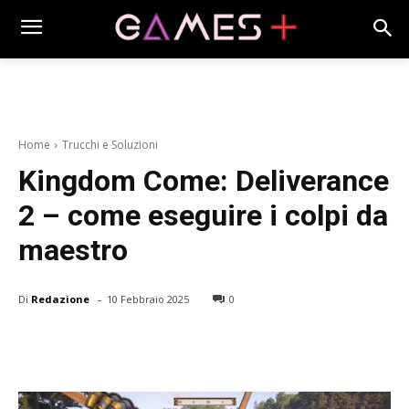
Home
Trucchi e Soluzioni
Kingdom Come: Deliverance
2 – come eseguire i colpi da
maestro
-
Di
Redazione
10 Febbraio 2025
0