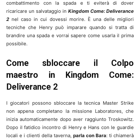
combattimento con la spada e ti eviterà di dover
ricaricare un salvataggio in
Kingdom Come: Deliverance
2
nel caso in cui dovessi morire. È una delle migliori
tecniche che Henry può imparare quando si tratta di
brandire una spada e vorrai sapere come usarla il prima
possibile.
Come sbloccare il Colpo
maestro in Kingdom Come:
Deliverance 2
I giocatori possono sbloccare la tecnica Master Strike
non appena completano la missione Laboratores, che
inizia automaticamente dopo aver raggiunto Troskowitz.
Dopo il fatidico incontro di Henry e Hans con le guardie
locali e i clienti della taverna,
parla con Bara
: ti chiamerà