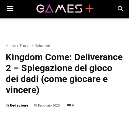
Home
Trucchi e Soluzioni
Kingdom Come: Deliverance
2 – Spiegazione del gioco
dei dadi (come giocare e
vincere)
-
Di
Redazione
10 Febbraio 2025
0