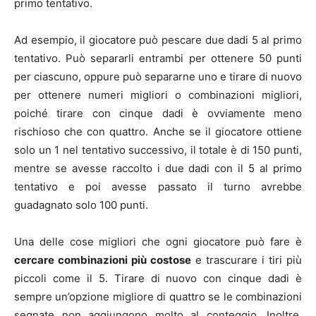
primo tentativo.
Ad esempio, il giocatore può pescare due dadi 5 al primo
tentativo. Può separarli entrambi per ottenere 50 punti
per ciascuno, oppure può separarne uno e tirare di nuovo
per ottenere numeri migliori o combinazioni migliori,
poiché tirare con cinque dadi è ovviamente meno
rischioso che con quattro. Anche se il giocatore ottiene
solo un 1 nel tentativo successivo, il totale è di 150 punti,
mentre se avesse raccolto i due dadi con il 5 al primo
tentativo e poi avesse passato il turno avrebbe
guadagnato solo 100 punti.
Una delle cose migliori che ogni giocatore può fare è
cercare combinazioni più costose
e trascurare i tiri più
piccoli come il 5. Tirare di nuovo con cinque dadi è
sempre un’opzione migliore di quattro se le combinazioni
segnate non aggiungono molto al conteggio. Inoltre,