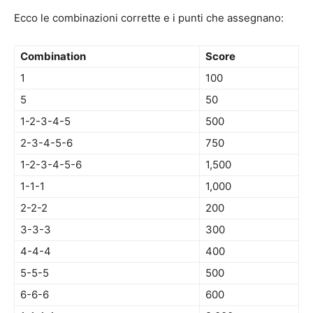
Ecco le combinazioni corrette e i punti che assegnano:
Combination
Score
1
100
5
50
1-2-3-4-5
500
2-3-4-5-6
750
1-2-3-4-5-6
1,500
1-1-1
1,000
2-2-2
200
3-3-3
300
4-4-4
400
5-5-5
500
6-6-6
600