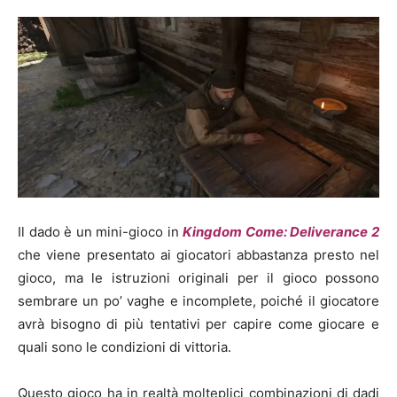
Il dado è un mini-gioco in
Kingdom Come: Deliverance 2
che viene presentato ai giocatori abbastanza presto nel
gioco, ma le istruzioni originali per il gioco possono
sembrare un po’ vaghe e incomplete, poiché il giocatore
avrà bisogno di più tentativi per capire come giocare e
quali sono le condizioni di vittoria.
Questo gioco ha in realtà molteplici combinazioni di dadi