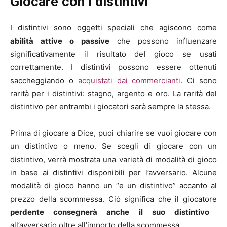
Giocare con i distintivi
I distintivi sono oggetti speciali che agiscono come
abilità attive o passive
che possono influenzare
significativamente il risultato del gioco se usati
correttamente. I distintivi possono essere ottenuti
saccheggiando o
acquistati dai commercianti
. Ci sono
rarità per i distintivi: stagno, argento e oro. La rarità del
distintivo per entrambi i giocatori sarà sempre la stessa.
Prima di giocare a Dice, puoi chiarire se vuoi giocare con
un distintivo o meno. Se scegli di giocare con un
distintivo, verrà mostrata una varietà di modalità di gioco
in base ai distintivi disponibili per l’avversario. Alcune
modalità di gioco hanno un “e un distintivo” accanto al
prezzo della scommessa. Ciò significa che il giocatore
perdente consegnerà anche il suo distintivo
all’avversario oltre all’importo della scommessa.