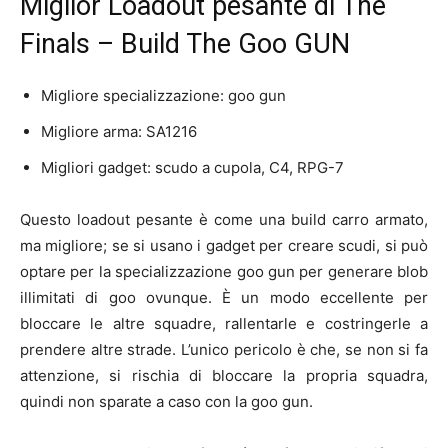
Miglior Loadout pesante di The
Finals – Build The Goo GUN
Migliore specializzazione: goo gun
Migliore arma: SA1216
Migliori gadget: scudo a cupola, C4, RPG-7
Questo loadout pesante è come una build carro armato,
ma migliore; se si usano i gadget per creare scudi, si può
optare per la specializzazione goo gun per generare blob
illimitati di goo ovunque. È un modo eccellente per
bloccare le altre squadre, rallentarle e costringerle a
prendere altre strade. L’unico pericolo è che, se non si fa
attenzione, si rischia di bloccare la propria squadra,
quindi non sparate a caso con la goo gun.