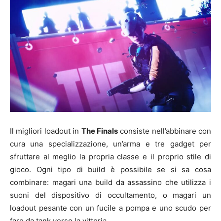
Il migliori loadout in
The Finals
consiste nell’abbinare con
cura una specializzazione, un’arma e tre gadget per
sfruttare al meglio la propria classe e il proprio stile di
gioco. Ogni tipo di build è possibile se si sa cosa
combinare: magari una build da assassino che utilizza i
suoni del dispositivo di occultamento, o magari un
loadout pesante con un fucile a pompa e uno scudo per
fare da tank verso la vittoria.