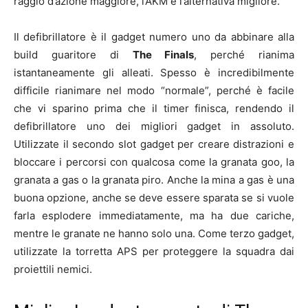
raggio d’azione maggiore, l’AKM è l’alternativa migliore.
Il defibrillatore è il gadget numero uno da abbinare alla
build guaritore di
The Finals
, perché rianima
istantaneamente gli alleati. Spesso è incredibilmente
difficile rianimare nel modo “normale”, perché è facile
che vi sparino prima che il timer finisca, rendendo il
defibrillatore uno dei migliori gadget in assoluto.
Utilizzate il secondo slot gadget per creare distrazioni e
bloccare i percorsi con qualcosa come la granata goo, la
granata a gas o la granata piro. Anche la mina a gas è una
buona opzione, anche se deve essere sparata se si vuole
farla esplodere immediatamente, ma ha due cariche,
mentre le granate ne hanno solo una. Come terzo gadget,
utilizzate la torretta APS per proteggere la squadra dai
proiettili nemici.