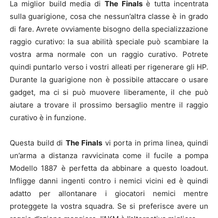
La miglior build media di
The Finals
è tutta incentrata
sulla guarigione, cosa che nessun’altra classe è in grado
di fare. Avrete ovviamente bisogno della specializzazione
raggio curativo: la sua abilità speciale può scambiare la
vostra arma normale con un raggio curativo. Potrete
quindi puntarlo verso i vostri alleati per rigenerare gli HP.
Durante la guarigione non è possibile attaccare o usare
gadget, ma ci si può muovere liberamente, il che può
aiutare a trovare il prossimo bersaglio mentre il raggio
curativo è in funzione.
Questa build di
The Finals
vi porta in prima linea, quindi
un’arma a distanza ravvicinata come il fucile a pompa
Modello 1887 è perfetta da abbinare a questo loadout.
Infligge danni ingenti contro i nemici vicini ed è quindi
adatto per allontanare i giocatori nemici mentre
proteggete la vostra squadra. Se si preferisce avere un