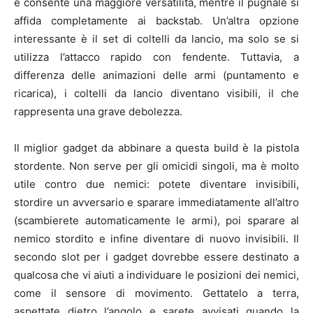
e consente una maggiore versatilità, mentre il pugnale si
affida completamente ai backstab. Un’altra opzione
interessante è il set di coltelli da lancio, ma solo se si
utilizza l’attacco rapido con fendente. Tuttavia, a
differenza delle animazioni delle armi (puntamento e
ricarica), i coltelli da lancio diventano visibili, il che
rappresenta una grave debolezza.
Il miglior gadget da abbinare a questa build è la pistola
stordente. Non serve per gli omicidi singoli, ma è molto
utile contro due nemici: potete diventare invisibili,
stordire un avversario e sparare immediatamente all’altro
(scambierete automaticamente le armi), poi sparare al
nemico stordito e infine diventare di nuovo invisibili. Il
secondo slot per i gadget dovrebbe essere destinato a
qualcosa che vi aiuti a individuare le posizioni dei nemici,
come il sensore di movimento. Gettatelo a terra,
aspettate dietro l’angolo e sarete avvisati quando la