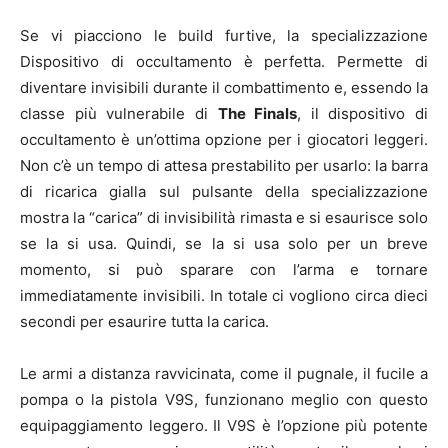
Se vi piacciono le build furtive, la specializzazione
Dispositivo di occultamento è perfetta. Permette di
diventare invisibili durante il combattimento e, essendo la
classe più vulnerabile di
The Finals
, il dispositivo di
occultamento è un’ottima opzione per i giocatori leggeri.
Non c’è un tempo di attesa prestabilito per usarlo: la barra
di ricarica gialla sul pulsante della specializzazione
mostra la “carica” di invisibilità rimasta e si esaurisce solo
se la si usa. Quindi, se la si usa solo per un breve
momento, si può sparare con l’arma e tornare
immediatamente invisibili. In totale ci vogliono circa dieci
secondi per esaurire tutta la carica.
Le armi a distanza ravvicinata, come il pugnale, il fucile a
pompa o la pistola V9S, funzionano meglio con questo
equipaggiamento leggero. Il V9S è l’opzione più potente