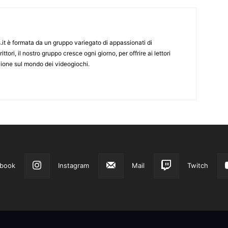
it è formata da un gruppo variegato di appassionati di
ittori, il nostro gruppo cresce ogni giorno, per offrire ai lettori
zione sul mondo dei videogiochi.
book
Instagram
Mail
Twitch