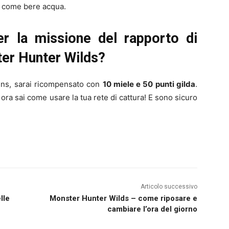
e come bere acqua.
r la missione del rapporto di
ter Hunter Wilds?
ains, sarai ricompensato con
10 miele e 50 punti gilda
.
ra sai come usare la tua rete di cattura! E sono sicuro
Articolo successivo
lle
Monster Hunter Wilds – come riposare e
cambiare l’ora del giorno