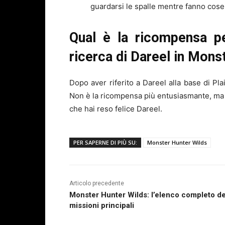
guardarsi le spalle mentre fanno cos
Qual è la ricompensa pe
ricerca di Dareel in Mons
Dopo aver riferito a Dareel alla base di Pl
Non è la ricompensa più entusiasmante, ma o
che hai reso felice Dareel.
PER SAPERNE DI PIÙ SU:
Monster Hunter Wilds
Articolo precedente
Monster Hunter Wilds: l’elenco completo de
missioni principali