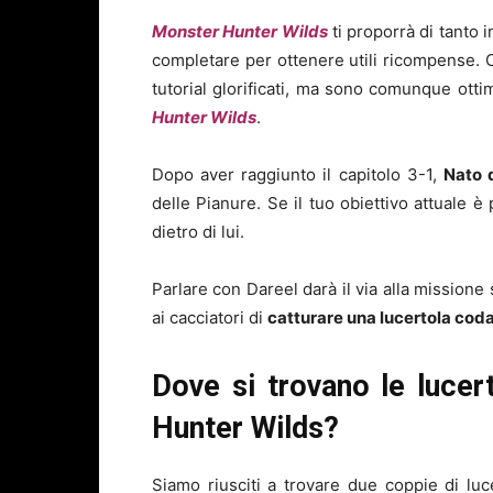
Monster Hunter Wilds
ti proporrà di tanto 
completare per ottenere utili ricompense. 
tutorial glorificati, ma sono comunque otti
Hunter Wilds
.
Dopo aver raggiunto il capitolo 3-1,
Nato 
delle Pianure. Se il tuo obiettivo attuale è
dietro di lui.
Parlare con Dareel darà il via alla missione
ai cacciatori di
catturare una lucertola coda
Dove si trovano le lucer
Hunter Wilds?
Siamo riusciti a trovare due coppie di lu