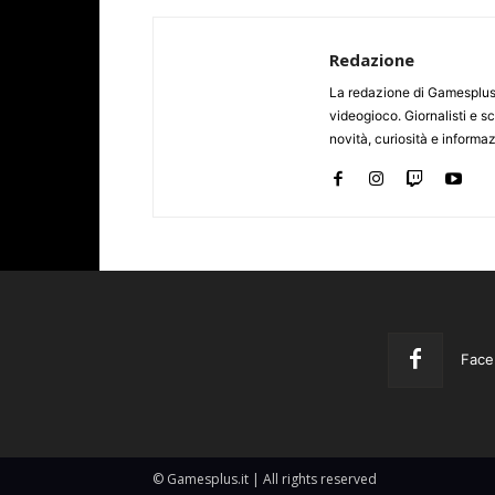
Redazione
La redazione di Gamesplus.
videogioco. Giornalisti e scr
novità, curiosità e informa
Face
© Gamesplus.it | All rights reserved