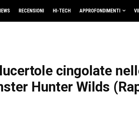
NEWS
RECENSIONI
HI-TECH
APPROFONDIMENTI
VI
lucertole cingolate nell
ster Hunter Wilds (Rap