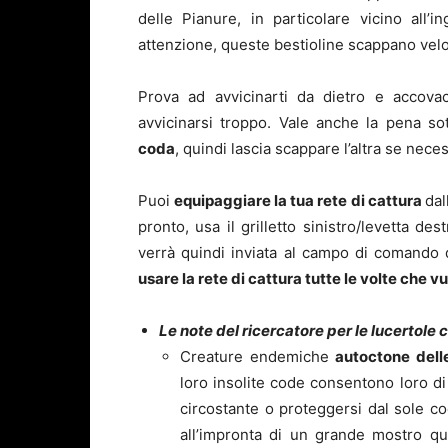
delle Pianure, in particolare vicino all’i
attenzione, queste bestioline scappano vel
Prova ad avvicinarti da dietro e accova
avvicinarsi troppo. Vale anche la pena so
coda
, quindi lascia scappare l’altra se nece
Puoi
equipaggiare la tua rete di cattura
dal
pronto, usa il grilletto sinistro/levetta de
verrà quindi inviata al campo di comando 
usare la rete di cattura tutte le volte che vu
Le note del ricercatore per le lucertole 
Creature endemiche
autoctone dell
loro insolite code consentono loro di
circostante o proteggersi dal sole c
all’impronta di un grande mostro q