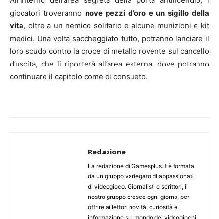
All’interno dell’area segreta della porta antincendio, i
giocatori troveranno
nove pezzi d’oro e un sigillo della
vita
, oltre a un nemico solitario e alcune munizioni e kit
medici. Una volta saccheggiato tutto, potranno lanciare il
loro scudo contro la croce di metallo rovente sul cancello
d’uscita, che li riporterà all’area esterna, dove potranno
continuare il capitolo come di consueto.
Redazione
La redazione di Gamesplus.it è formata
da un gruppo variegato di appassionati
di videogioco. Giornalisti e scrittori, il
nostro gruppo cresce ogni giorno, per
offrire ai lettori novità, curiosità e
informazione sul mondo dei videogiochi.