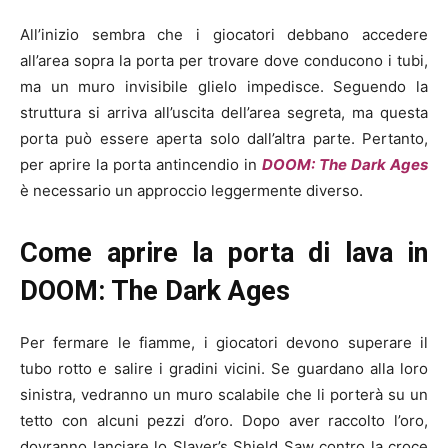
All’inizio sembra che i giocatori debbano accedere
all’area sopra la porta per trovare dove conducono i tubi,
ma un muro invisibile glielo impedisce. Seguendo la
struttura si arriva all’uscita dell’area segreta, ma questa
porta può essere aperta solo dall’altra parte. Pertanto,
per aprire la porta antincendio in
DOOM: The Dark Ages
è necessario un approccio leggermente diverso.
Come aprire la porta di lava in
DOOM: The Dark Ages
Per fermare le fiamme, i giocatori devono superare il
tubo rotto e salire i gradini vicini. Se guardano alla loro
sinistra, vedranno un muro scalabile che li porterà su un
tetto con alcuni pezzi d’oro. Dopo aver raccolto l’oro,
dovranno lanciare lo Slayer’s Shield Saw contro la croce