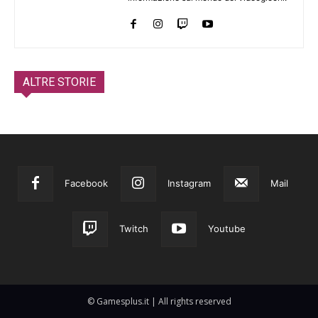
ALTRE STORIE
Facebook
Instagram
Mail
Twitch
Youtube
© Gamesplus.it | All rights reserved