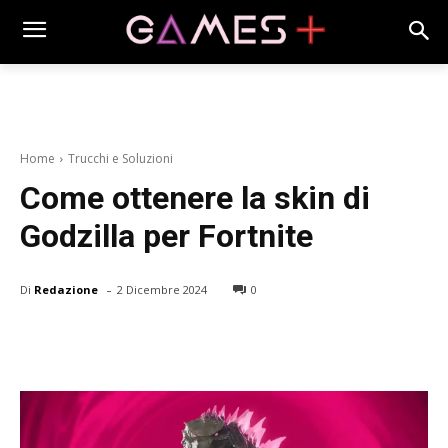
Home
Trucchi e Soluzioni
Come ottenere la skin di
Godzilla per Fortnite
-
Di
Redazione
2 Dicembre 2024
0