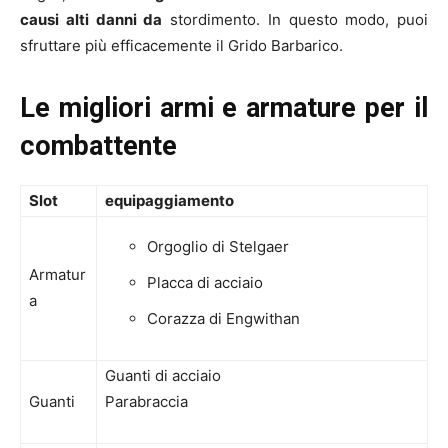
causi alti danni da
stordimento. In questo modo, puoi
sfruttare più efficacemente il Grido Barbarico.
Le migliori armi e armature per il
combattente
Slot
equipaggiamento
Orgoglio di Stelgaer
Armatur
Placca di acciaio
a
Corazza di Engwithan
Guanti di acciaio
Guanti
Parabraccia