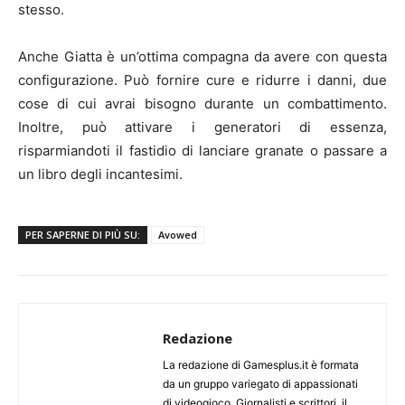
stesso.
Anche Giatta è un’ottima compagna da avere con questa
configurazione. Può fornire cure e ridurre i danni, due
cose di cui avrai bisogno durante un combattimento.
Inoltre, può attivare i generatori di essenza,
risparmiandoti il fastidio di lanciare granate o passare a
un libro degli incantesimi.
PER SAPERNE DI PIÙ SU:
Avowed
Redazione
La redazione di Gamesplus.it è formata
da un gruppo variegato di appassionati
di videogioco. Giornalisti e scrittori, il