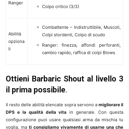
Ranger
Colpo critico (3/3)
Combattente – Indistruttibile, Muscoli,
Abilità
Colpi stordenti, Colpo di scudo
opziona
Ranger: finezza, affondi perforanti,
li
cambio rapido, raffica di colpi
Blows
Ottieni Barbaric Shout al livello 3
il prima possibile
.
Il resto delle abilità elencate sopra servono a
migliorare il
DPS e la qualità della vita
in generale. Con questa
configurazione puoi usare qualsiasi arma da mischia tu
voglia, ma
ti consigliamo vivamente di usarne una che