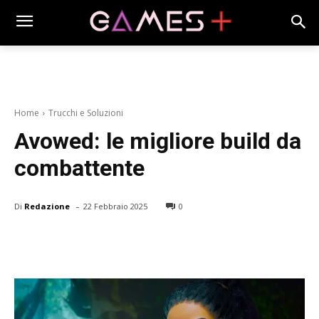
Home
Trucchi e Soluzioni
Avowed: le migliore build da
combattente
-
Di
Redazione
22 Febbraio 2025
0