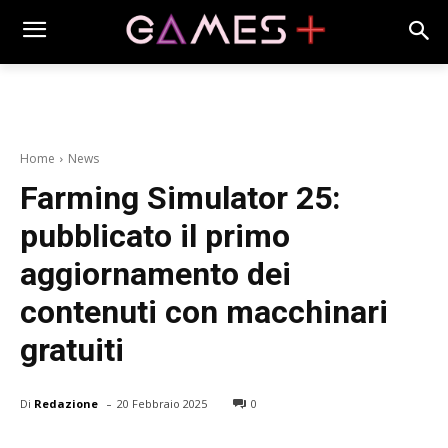
Home
News
Farming Simulator 25:
pubblicato il primo
aggiornamento dei
contenuti con macchinari
gratuiti
-
Di
Redazione
20 Febbraio 2025
0