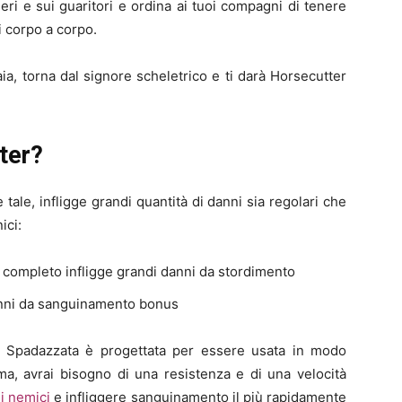
rcieri e sui guaritori e ordina ai tuoi compagni di tenere
i corpo a corpo.
 baia, torna dal signore scheletrico e ti darà Horsecutter
ter?
le, infligge grandi quantità di danni sia regolari che
ici:
completo infligge grandi danni da stordimento
danni da sanguinamento bonus
, la Spadazzata è progettata per essere usata in modo
ma, avrai bisogno di una resistenza e di una velocità
i nemici
e infliggere sanguinamento il più rapidamente