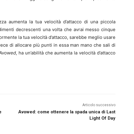
za aumenta la tua velocità d’attacco di una piccola
ndimenti decrescenti una volta che avrai messo cinque
iormente la tua velocità d’attacco, sarebbe meglio usare
ece di allocare più punti in essa man mano che sali di
 Avowed
, ha un’abilità che aumenta la velocità d’attacco
Articolo successivo
e
Avowed: come ottenere la spada unica di Last
Light Of Day