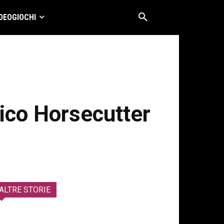
DEOGIOCHI
ico Horsecutter
ALTRE STORIE