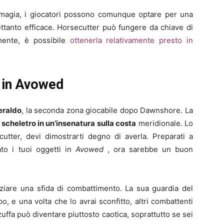
a magia, i giocatori possono comunque optare per una
ttanto efficace. Horsecutter può fungere da chiave di
amente, è possibile
ottenerla relativamente presto in
 in Avowed
eraldo
, la seconda zona giocabile dopo Dawnshore. La
 scheletro in un’insenatura sulla costa
meridionale. Lo
utter, devi dimostrarti degno di averla. Preparati a
to i tuoi oggetti in
Avowed
, ora sarebbe un buon
niziare una sfida di combattimento. La sua guardia del
po, e una volta che lo avrai sconfitto, altri combattenti
uffa può diventare piuttosto caotica, soprattutto se sei