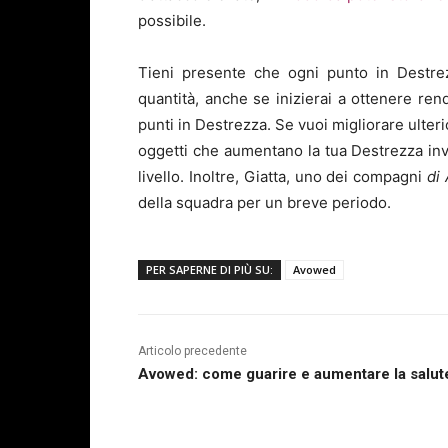
possibile.
Tieni presente che ogni punto in Destrez
quantità, anche se inizierai a ottenere re
punti in Destrezza. Se vuoi migliorare ulter
oggetti che aumentano la tua Destrezza inv
livello. Inoltre, Giatta, uno dei compagni
di
della squadra per un breve periodo.
PER SAPERNE DI PIÙ SU:
Avowed
Articolo precedente
Avowed: come guarire e aumentare la salut