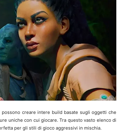
 possono creare intere build basate sugli oggetti che
ure uniche con cui giocare. Tra questo vasto elenco di
etta per gli stili di gioco aggressivi in mischia.