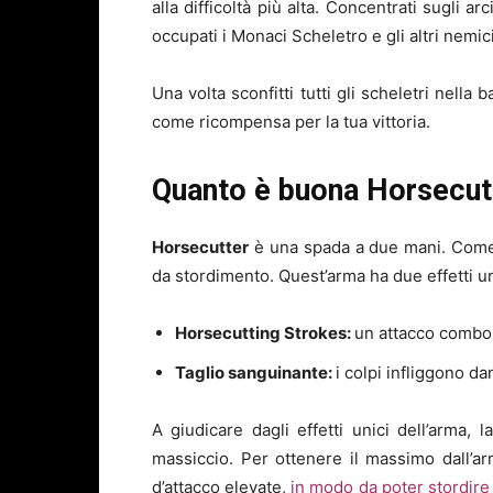
alla difficoltà più alta. Concentrati sugli a
occupati i Monaci Scheletro e gli altri nemic
Una volta sconfitti tutti gli scheletri nella
come ricompensa per la tua vittoria.
Quanto è buona Horsecut
Horsecutter
è una spada a due mani. Come ta
da stordimento. Quest’arma ha due effetti un
Horsecutting Strokes:
un attacco combo 
Taglio sanguinante:
i colpi infliggono 
A giudicare dagli effetti unici dell’arma
massiccio. Per ottenere il massimo dall’ar
d’attacco elevate,
in modo da poter stordire 