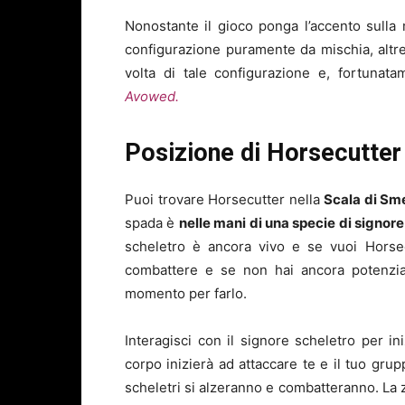
Nonostante il gioco ponga l’accento sull
configurazione puramente da mischia, altre
volta di tale configurazione e, fortunat
Avowed.
Posizione di Horsecutter
Puoi trovare Horsecutter nella
Scala di Sm
spada è
nelle mani di una specie di signore
scheletro è ancora vivo e se vuoi Horsec
combattere e se non hai ancora potenzia
momento per farlo.
Interagisci con il signore scheletro per i
corpo inizierà ad attaccare te e il tuo grup
scheletri si alzeranno e combatteranno. La z