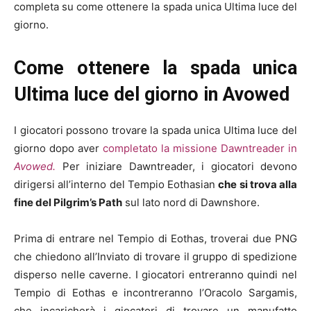
completa su come ottenere la spada unica Ultima luce del
giorno.
Come ottenere la spada unica
Ultima luce del giorno in Avowed
I giocatori possono trovare la spada unica Ultima luce del
giorno dopo aver
completato la missione Dawntreader in
Avowed.
Per iniziare Dawntreader, i giocatori devono
dirigersi all’interno del Tempio Eothasian
che si trova alla
fine del Pilgrim’s Path
sul lato nord di Dawnshore.
Prima di entrare nel Tempio di Eothas, troverai due PNG
che chiedono all’Inviato di trovare il gruppo di spedizione
disperso nelle caverne. I giocatori entreranno quindi nel
Tempio di Eothas e incontreranno l’Oracolo Sargamis,
che incaricherà i giocatori di trovare un manufatto