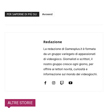
PER SAPERNE DI PIÙ SU:
Avowed
Redazione
La redazione di Gamesplus.it è formata
da un gruppo variegato di appassionati
di videogioco. Giornalisti e scrittori, il
nostro gruppo cresce ogni giorno, per
offrire ai lettori novità, curiosità e
informazione sul mondo dei videogiochi.
ALTRE STORIE