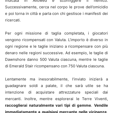
indicata in
Avowed e
sconfiggere il nemico.
Successivamente, cerca nel corpo le prove dell’omicidio
e poi torna in città e parla con chi gestisce i manifesti dei
ricercati.
Per ogni missione di taglia completata, i giocatori
vengono ricompensati con Valuta. L’importo è diverso in
ogni regione e le taglie iniziano a ricompensare con più
denaro nelle regioni successive. Ad esempio, le taglie di
Dawnshore danno 500 Valuta ciascuna, mentre le taglie
di Emerald Stair ricompensano con 750 Valuta ciascuna.
Lentamente ma inesorabilmente, l’inviato inizierà a
guadagnare soldi a palate, il che sarà utile se ha
intenzione di acquistare attrezzature speciali dai
mercanti. Inoltre, mentre esplorerai le Terre Viventi,
raccoglierai naturalmente vari tipi di gemme
.
Vendile
immediatamente a qualsiasi mercante nelle vicinanze,