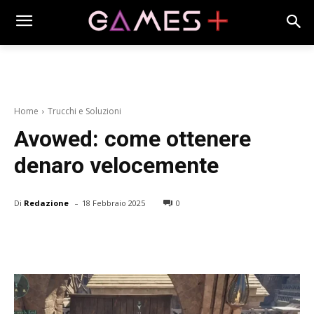
Home
Trucchi e Soluzioni
Avowed: come ottenere
denaro velocemente
-
Di
Redazione
18 Febbraio 2025
0