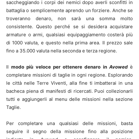
saccheggiando i corpi dei nemici dopo averli sconfitti in
battaglia o semplicemente aprendo un forziere. Anche se
troveranno denaro, non sarà una somma molto
consistente. Questo perché se si desidera acquistare
armature o armi, qualsiasi equipaggiamento costerà più
di 1000 valuta, e questo nella prima area. Il prezzo sale
fino a 35.000 valuta nella seconda e terza regione.
Il
modo più veloce per ottenere denaro in
Avowed
è
completare missioni di taglie in ogni regione. Esplorando
le città nelle Terre Viventi, alla fine ti imbatterai in una
bacheca piena di manifesti di ricercati. Puoi collezionarli
tutti e aggiungerli al menu delle missioni nella sezione
Taglie.
Per completare una qualsiasi delle missioni, basta
seguire il segno della missione fino alla posizione