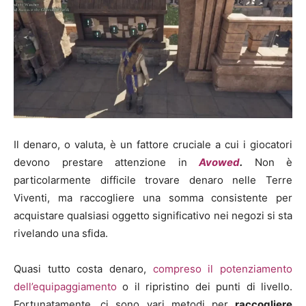
Il denaro, o valuta, è un fattore cruciale a cui i giocatori
devono prestare attenzione in
Avowed
.
Non è
particolarmente difficile trovare denaro nelle Terre
Viventi, ma raccogliere una somma consistente per
acquistare qualsiasi oggetto significativo nei negozi si sta
rivelando una sfida.
Quasi tutto costa denaro,
compreso il potenziamento
dell’equipaggiamento
o il ripristino dei punti di livello.
Fortunatamente, ci sono vari metodi per
raccogliere