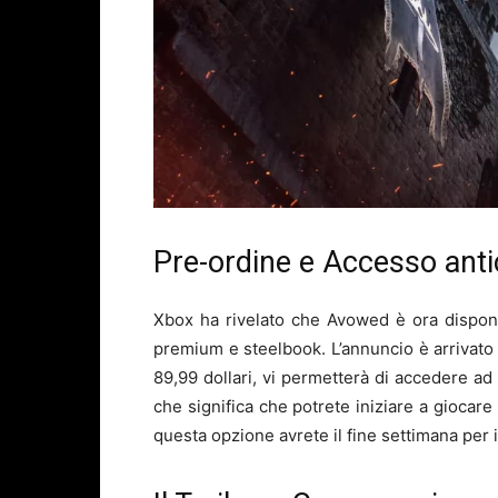
Pre-ordine e Accesso anti
Xbox ha rivelato che Avowed è ora disponib
premium e steelbook. L’annuncio è arrivato 
89,99 dollari, vi permetterà di accedere ad 
che significa che potrete iniziare a giocare
questa opzione avrete il fine settimana per 