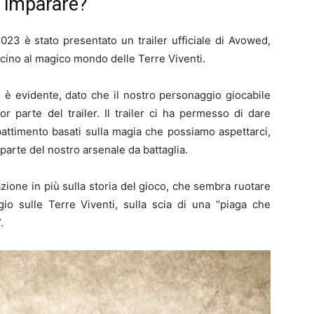
o imparare?
3 è stato presentato un trailer ufficiale di Avowed,
icino al magico mondo delle Terre Viventi.
o è evidente, dato che il nostro personaggio giocabile
 parte del trailer. Il trailer ci ha permesso di dare
battimento basati sulla magia che possiamo aspettarci,
parte del nostro arsenale da battaglia.
mazione in più sulla storia del gioco, che sembra ruotare
gio sulle Terre Viventi, sulla scia di una “piaga che
.