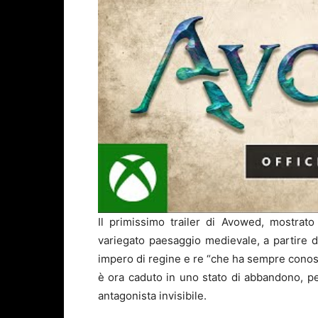
Il primissimo trailer di Avowed, mostrato
variegato paesaggio medievale, a partire da
impero di regine e re “che ha sempre conos
è ora caduto in uno stato di abbandono, p
antagonista invisibile.