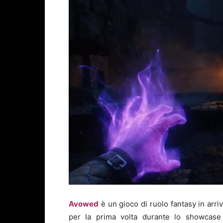
Avowed
è un gioco di ruolo fantasy in arri
per la prima volta durante lo showcas