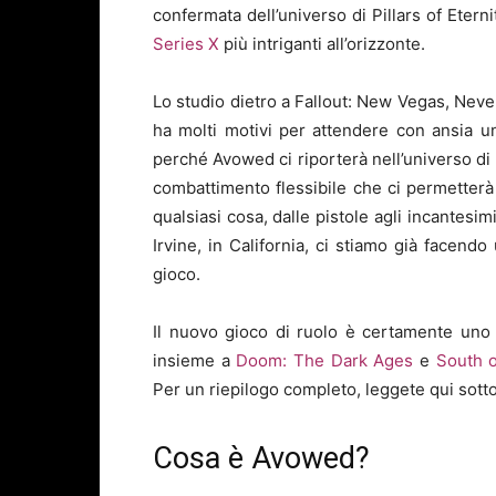
confermata dell’universo di Pillars of Eter
Series X
più intriganti all’orizzonte.
Lo studio dietro a Fallout: New Vegas, Never
ha molti motivi per attendere con ansia u
perché Avowed ci riporterà nell’universo di 
combattimento flessibile che ci permetterà
qualsiasi cosa, dalle pistole agli incantesimi
Irvine, in California, ci stiamo già facendo
gioco.
Il nuovo gioco di ruolo è certamente uno 
insieme a
Doom: The Dark Ages
e
South o
Per un riepilogo completo, leggete qui sott
Cosa è Avowed?