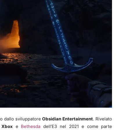
vo dallo sviluppatore
Obsidian Entertainment
. Rivelato
e
Xbox
e
Bethesda
dell’E3 nel 2021 e come parte