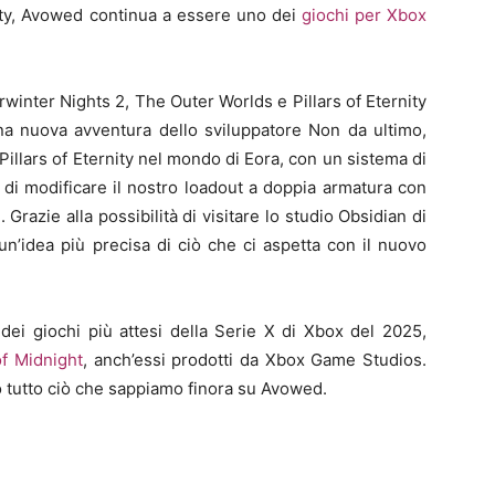
nity, Avowed continua a essere uno dei
giochi per Xbox
winter Nights 2, The Outer Worlds e Pillars of Eternity
na nuova avventura dello sviluppatore Non da ultimo,
Pillars of Eternity nel mondo di Eora, con un sistema di
 di modificare il nostro loadout a doppia armatura con
. Grazie alla possibilità di visitare lo studio Obsidian di
 un’idea più precisa di ciò che ci aspetta con il nuovo
dei giochi più attesi della Serie X di Xbox del 2025,
f Midnight
, anch’essi prodotti da Xbox Game Studios.
o tutto ciò che sappiamo finora su Avowed.