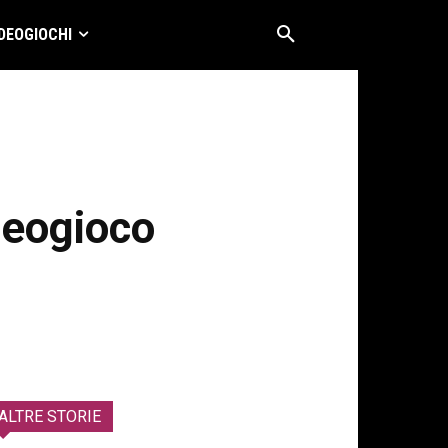
DEOGIOCHI
deogioco
ALTRE STORIE