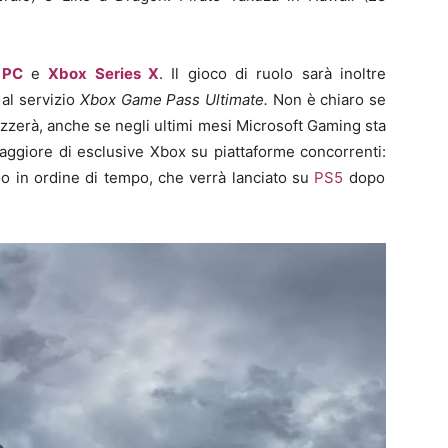
o
PC
e
Xbox Series X
. Il gioco di ruolo sarà inoltre
 al servizio
Xbox Game Pass Ultimate.
Non è chiaro se
izzerà, anche se negli ultimi mesi Microsoft Gaming sta
giore di esclusive Xbox su piattaforme concorrenti:
mo in ordine di tempo, che verrà lanciato su
PS5
dopo