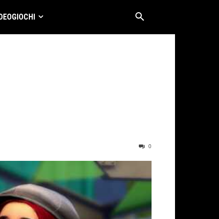
DEOGIOCHI
0