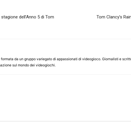
 stagione dell’Anno 5 di Tom
Tom Clancy’s Rai
ormata da un gruppo variegato di appassionati di videogioco. Giornalisti e scrittor
ormazione sul mondo dei videogiochi.