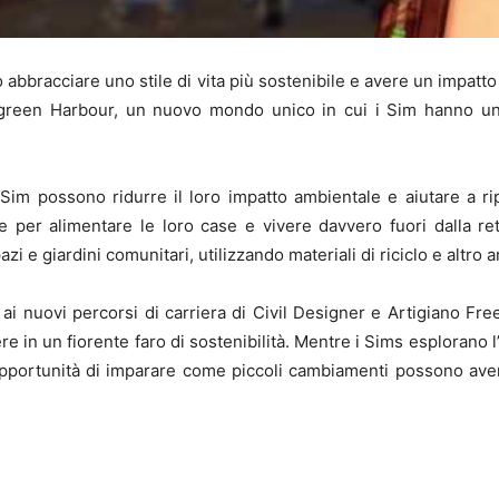
 abbracciare uno stile di vita più sostenibile e avere un impatto
green Harbour, un nuovo mondo unico in cui i Sim hanno un’in
 Sim possono ridurre il loro impatto ambientale e aiutare a ri
he per alimentare le loro case e vivere davvero fuori dalla re
azi e giardini comunitari, utilizzando materiali di riciclo e altro 
 ai nuovi percorsi di carriera di Civil Designer e Artigiano Fr
re in un fiorente faro di sostenibilità. Mentre i Sims esplorano
 opportunità di imparare come piccoli cambiamenti possono aver