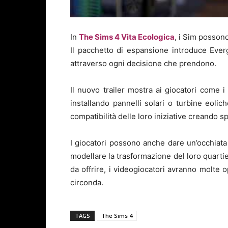
In
The Sims 4 Vita Ecologica
, i Sim possono
Il pacchetto di espansione introduce Ever
attraverso ogni decisione che prendono.
Il nuovo trailer mostra ai giocatori come i
installando pannelli solari o turbine eolic
compatibilità delle loro iniziative creando sp
I giocatori possono anche dare un’occhiata
modellare la trasformazione del loro quartie
da offrire, i videogiocatori avranno molte
circonda.
TAGS
The Sims 4