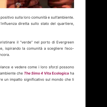
 positivo sulla loro comunità e sull’ambiente.
fluenza diretta sullo stato del quartiere,
pristinare il “verde” nel porto di Evergreen
te, ispirando la comunità a scegliere l’eco-
ancora.
eelance e vedere come i loro sforzi possono
 l’ambiente che
The Sims 4
Vita Ecologica
ha
e un impatto significativo sul mondo che li