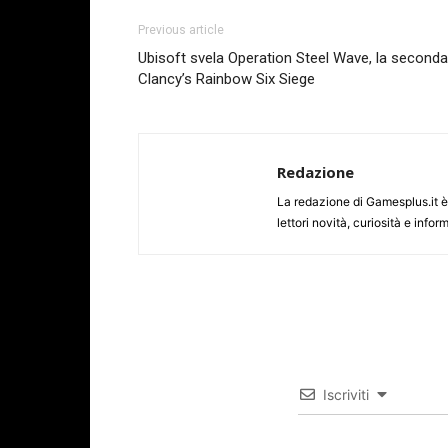
Previous article
Ubisoft svela Operation Steel Wave, la seconda
Clancy’s Rainbow Six Siege
Redazione
La redazione di Gamesplus.it è f
lettori novità, curiosità e inf
Iscriviti