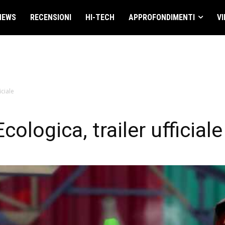
NEWS
RECENSIONI
HI-TECH
APPROFONDIMENTI
VI
iciale
ologica, trailer ufficiale