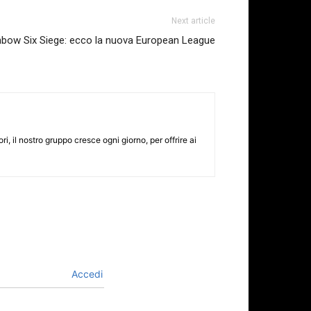
Next article
nbow Six Siege: ecco la nuova European League
i, il nostro gruppo cresce ogni giorno, per offrire ai
Accedi