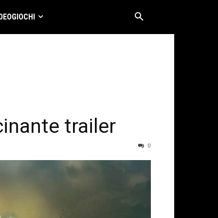
DEOGIOCHI
inante trailer
0