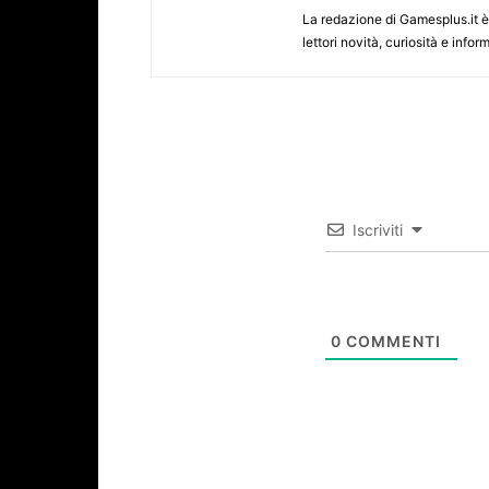
La redazione di Gamesplus.it è f
lettori novità, curiosità e inf
Iscriviti
0
COMMENTI