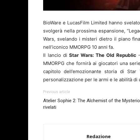
BioWare e LucasFilm Limited hanno svelato
svolgerà nella prossima espansione, “Legac
Wars, svelando i misteri dietro il piano fi
nell’iconico MMORPG 10 anni fa.
Il lancio di
Star Wars:
The Old Republic
–
MMORPG che fornirà ai giocatori una serie 
capitolo dell’emozionante storia di
Star
personalizzazione per le armi e le abilità d
Previous article
Atelier Sophie 2: The Alchemist of the Mysterio
rivelati
Redazione