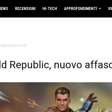
NEWS
RECENSIONI
HI-TECH
APPROFONDIMENTI
VI
affascinante trailer
d Republic, nuovo affasc