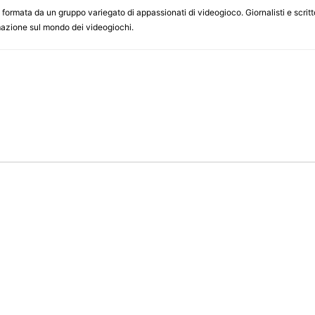
ormata da un gruppo variegato di appassionati di videogioco. Giornalisti e scrittor
ormazione sul mondo dei videogiochi.