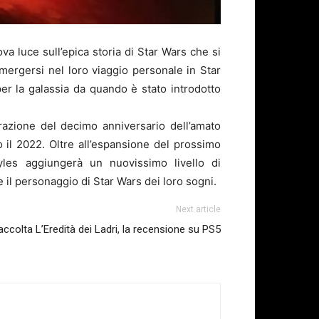
va luce sull’epica storia di Star Wars che si
mergersi nel loro viaggio personale in Star
per la galassia da quando è stato introdotto
razione del decimo anniversario dell’amato
 il 2022. Oltre all’espansione del prossimo
yles aggiungerà un nuovissimo livello di
e il personaggio di Star Wars dei loro sogni.
Next article
ccolta L’Eredità dei Ladri, la recensione su PS5