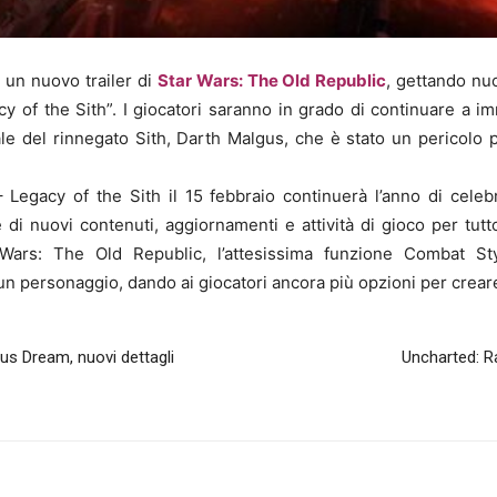
 un nuovo trailer di
Star Wars: The Old Republic
, gettando nuo
y of the Sith”. I giocatori saranno in grado di continuare a im
nale del rinnegato Sith, Darth Malgus, che è stato un pericolo 
 Legacy of the Sith
il 15 febbraio continuerà l’anno di celeb
di nuovi contenuti, aggiornamenti e attività di gioco per tutto
 Wars: The Old Republic
, l’attesissima funzione Combat St
i un personaggio, dando ai giocatori ancora più opzioni per crear
us Dream, nuovi dettagli
Uncharted: Ra