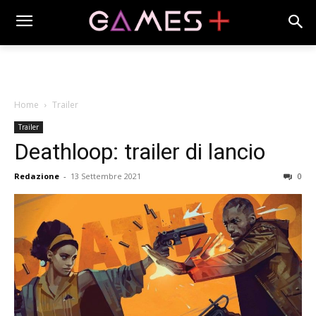
Home
Trailer
Trailer
Deathloop: trailer di lancio
Redazione
-
13 Settembre 2021
0