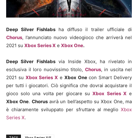
Deep Silver Fishlabs
ha diffuso il trailer ufficiale di
Chorus
, l’annunciato nuovo videogioco che arriverà nel
2021 su
Xbox Series X
e
Xbox One
.
Deep Silver Fishlabs
via Inside Xbox, ha rivelato in
esclusiva il loro nuovissimo titolo,
Chorus
, in uscita nel
2021 su
Xbox Series X
e
Xbox One
con Smart Delivery
per tutti i giocatori. Ciò significa che dovrai acquistare il
gioco solo una volta per giocare su
Xbox Series X
e
Xbox One
.
Chorus
avrà un bell’aspetto su Xbox One, ma
è chiaramente sviluppato per sfruttare al meglio
Xbox
Series X
.
TAGS
Xbox Series X/S