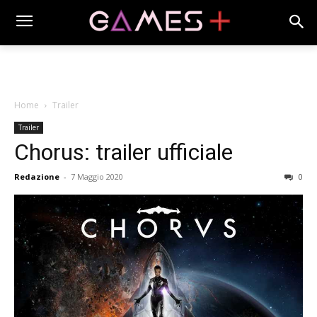
Home
Trailer
Trailer
Chorus: trailer ufficiale
Redazione
-
7 Maggio 2020
0