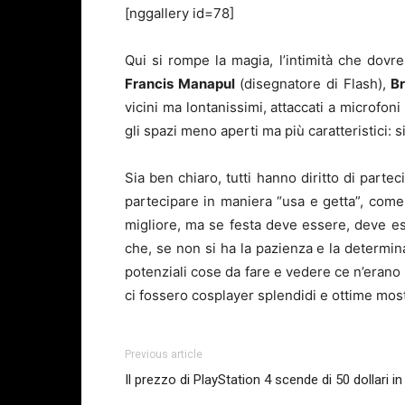
[nggallery id=78]
Qui si rompe la magia, l’intimità che dov
Francis Manapul
(disegnatore di Flash),
Br
vicini ma lontanissimi, attaccati a microfoni 
gli spazi meno aperti ma più caratteristici: si 
Sia ben chiaro, tutti hanno diritto di par
partecipare in maniera “usa e getta”, come
migliore, ma se festa deve essere, deve es
che, se non si ha la pazienza e la determin
potenziali cose da fare e vedere ce n’eran
ci fossero cosplayer splendidi e ottime most
Previous article
Il prezzo di PlayStation 4 scende di 50 dollari 