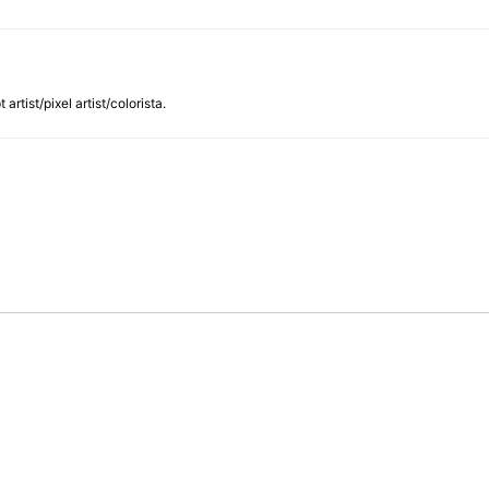
rtist/pixel artist/colorista.