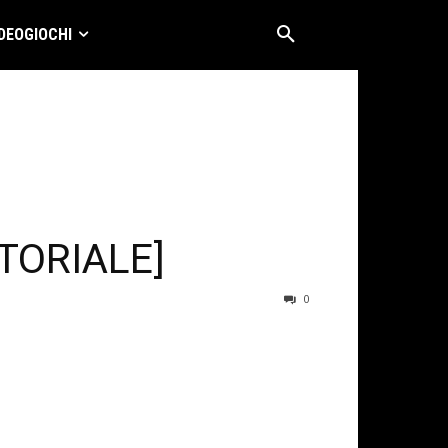
DEOGIOCHI
ITORIALE]
0