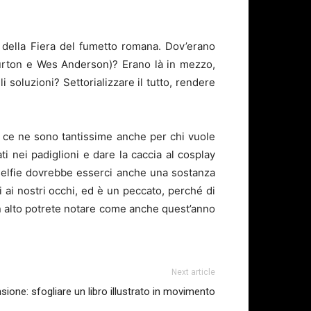
 della Fiera del fumetto romana. Dov’erano
urton e Wes Anderson)? Erano là in mezzo,
li soluzioni? Settorializzare il tutto, rendere
e ce ne sono tantissime anche per chi vuole
ti nei padiglioni e dare la caccia al cosplay
 selfie dovrebbe esserci anche una sostanza
 ai nostri occhi, ed è un peccato, perché di
n alto potrete notare come anche quest’anno
Next article
sione: sfogliare un libro illustrato in movimento