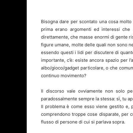
Bisogna dare per scontato una cosa molto i
prima erano argomenti ed interessi che a
direttamente, che masse enormi di gente ri
figure umane, molte delle quali non sono n
essendo questi i lidi per discutere di qua
importante, c’è: esiste ancora spazio per l’
albo/gioco/gadget particolare, o che comun
continuo movimento?
Il discorso vale ovviamente non solo per
paradossalmente sempre la stessa: sì, tu app
Il problema è come esso viene gestito e, p
comprendono troppe cose disparate, per cui
flusso di persone di cui si parlava sopra.