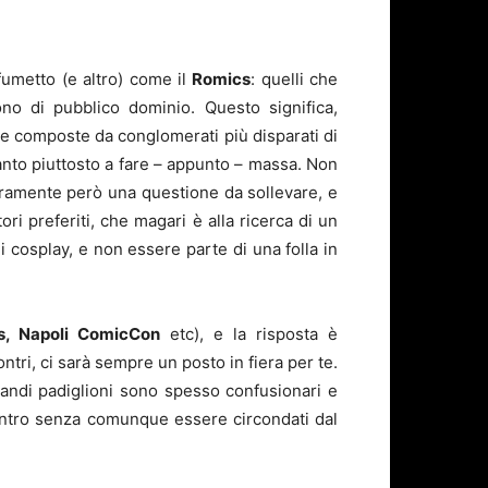
fumetto (e altro) come il
Romics
: quelli che
no di pubblico dominio. Questo significa,
e composte da conglomerati più disparati di
nto piuttosto a fare – appunto – massa. Non
uramente però una questione da sollevare, e
ri preferiti, che magari è alla ricerca di un
cosplay, e non essere parte di una folla in
s, Napoli ComicCon
etc), e la risposta è
tri, ci sarà sempre un posto in fiera per te.
randi padiglioni sono spesso confusionari e
contro senza comunque essere circondati dal