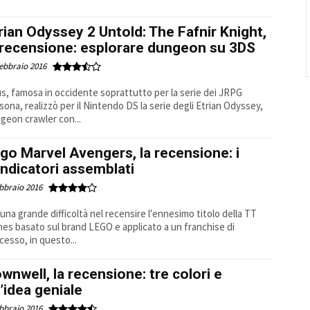
rian Odyssey 2 Untold: The Fafnir Knight,
 recensione: esplorare dungeon su 3DS
ebbraio 2016
us, famosa in occidente soprattutto per la serie dei JRPG
sona, realizzò per il Nintendo DS la serie degli Etrian Odyssey,
geon crawler con...
go Marvel Avengers, la recensione: i
ndicatori assemblati
bbraio 2016
 una grande difficoltà nel recensire l'ennesimo titolo della TT
es basato sul brand LEGO e applicato a un franchise di
cesso, in questo...
wnwell, la recensione: tre colori e
’idea geniale
bbraio 2016