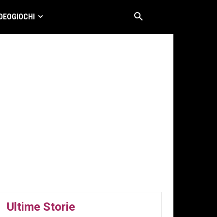
DEOGIOCHI
Ultime Storie