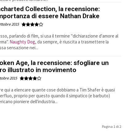
charted Collection, la recensione:
importanza di essere Nathan Drake
ttobre 2015
sso, parlando di film, si usa il termine "dichiarazione d'amore al
ema".
Naughty Dog
, da sempre, è riuscita a trasmettere la
ssa sensazione nei...
oken Age, la recensione: sfogliare un
bro illustrato in movimento
tobre 2015
re qui a elencare quante cose dobbiamo a Tim Shafer è quasi
erfluo, proprio per questo quando il simpatico (e barbuto)
ricano pioniere dell'industria...
Pagina 1 di 2