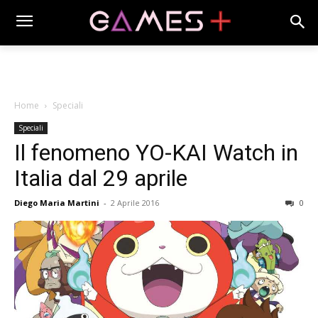
Home
Speciali
Speciali
Il fenomeno YO-KAI Watch in
Italia dal 29 aprile
Diego Maria Martini
-
2 Aprile 2016
0