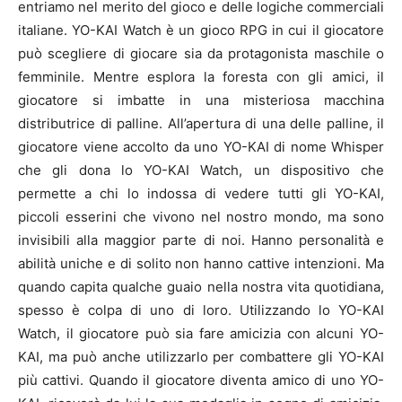
entriamo nel merito del gioco e delle logiche commerciali
italiane. YO-KAI Watch è un gioco RPG in cui il giocatore
può scegliere di giocare sia da protagonista maschile o
femminile. Mentre esplora la foresta con gli amici, il
giocatore si imbatte in una misteriosa macchina
distributrice di palline. All’apertura di una delle palline, il
giocatore viene accolto da uno YO-KAI di nome Whisper
che gli dona lo YO-KAI Watch, un dispositivo che
permette a chi lo indossa di vedere tutti gli YO-KAI,
piccoli esserini che vivono nel nostro mondo, ma sono
invisibili alla maggior parte di noi. Hanno personalità e
abilità uniche e di solito non hanno cattive intenzioni. Ma
quando capita qualche guaio nella nostra vita quotidiana,
spesso è colpa di uno di loro. Utilizzando lo YO-KAI
Watch, il giocatore può sia fare amicizia con alcuni YO-
KAI, ma può anche utilizzarlo per combattere gli YO-KAI
più cattivi. Quando il giocatore diventa amico di uno YO-