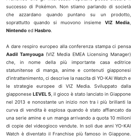
successo di Pokémon. Non stiamo parlando di società
che azzardano quando puntano su un prodotto,
soprattutto quando si muovono insieme
VIZ Media
,
Nintendo
ed
Hasbro
.
A dare respiro europeo alla conferenza stampa ci pensa
Aadil Tamyouga
(VIZ Media EMEA Licensing Manager)
che, in nome della più importante casa editrice
statunitense di manga, anime e contenuti giapponesi
d’intrattenimento, ci descrive la nascita di YO-KAI Watch e
le strategie europee di VIZ Media. Sviluppato dalla
giapponese
LEVEL 5
, il gioco è stato lanciato in Giappone
nel 2013 e nonostante un inizio non tra i più brillanti la
curva di vendita è esplosa quando è stato affiancato da
una serie amine e un manga arrivando a quota 10 milioni
di copie del videogioco vendute. In soli due anni YO-KAI
Watch è diventato il Franchise più famoso in Giappone.