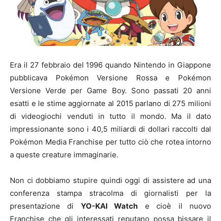
Era il 27 febbraio del 1996 quando Nintendo in Giappone
pubblicava Pokémon Versione Rossa e Pokémon
Versione Verde per Game Boy. Sono passati 20 anni
esatti e le stime aggiornate al 2015 parlano di 275 milioni
di videogiochi venduti in tutto il mondo. Ma il dato
impressionante sono i 40,5 miliardi di dollari raccolti dal
Pokémon Media Franchise per tutto ciò che rotea intorno
a queste creature immaginarie.
Non ci dobbiamo stupire quindi oggi di assistere ad una
conferenza stampa stracolma di giornalisti per la
presentazione di
YO-KAI Watch
e cioè il nuovo
Franchise che gli interessati reputano possa bissare il