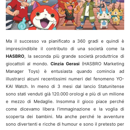
Ma il successo va pianificato a 360 gradi e quindi è
imprescindibile il contributo di una società come la
HASBRO
, la seconda più grande società produttrice di
giocattoli al mondo.
Cinzia Gerasi
(HASBRO Marketing
Manager Toys) è entusiasta quando comincia ad
illustrarci alcuni recentissimi numeri del fenomeno YO-
KAI Watch. In meno di 3 mesi dal lancio Statunitense
sono stati venduti già 120.000 orologi e più di un milione
e mezzo di Medaglie. Insomma il gioco piace perché
come dicevamo libera l’immaginazione e la voglia di
scoperta dei bambini. Ma anche perché le avventure
sono divertenti e ricche di humour e sono il pretesto per