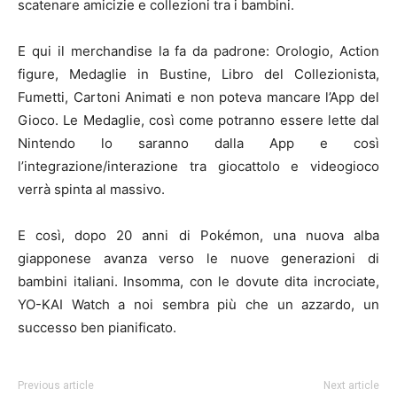
scatenare amicizie e collezioni tra i bambini.
E qui il merchandise la fa da padrone: Orologio, Action
figure, Medaglie in Bustine, Libro del Collezionista,
Fumetti, Cartoni Animati e non poteva mancare l’App del
Gioco. Le Medaglie, così come potranno essere lette dal
Nintendo lo saranno dalla App e così
l’integrazione/interazione tra giocattolo e videogioco
verrà spinta al massivo.
E così, dopo 20 anni di Pokémon, una nuova alba
giapponese avanza verso le nuove generazioni di
bambini italiani. Insomma, con le dovute dita incrociate,
YO-KAI Watch a noi sembra più che un azzardo, un
successo ben pianificato.
Previous article
Next article