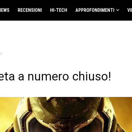
NEWS
RECENSIONI
HI-TECH
APPROFONDIMENTI
VI
o!
Beta a numero chiuso!