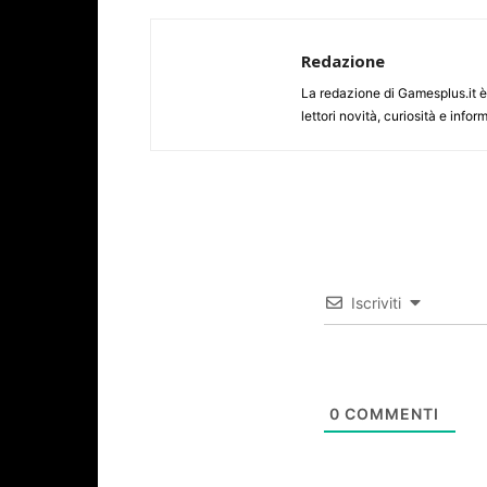
Redazione
La redazione di Gamesplus.it è f
lettori novità, curiosità e inf
Iscriviti
0
COMMENTI