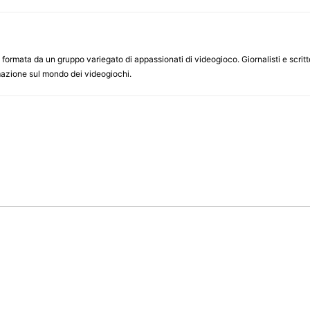
ormata da un gruppo variegato di appassionati di videogioco. Giornalisti e scrittor
ormazione sul mondo dei videogiochi.