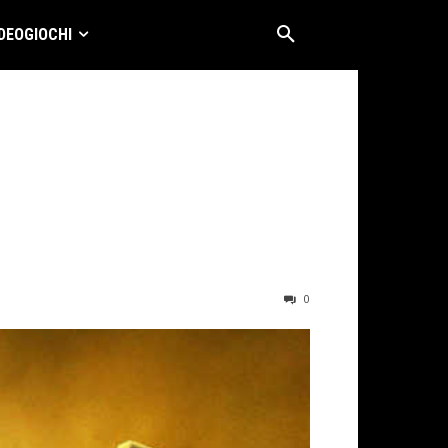
DEOGIOCHI
0