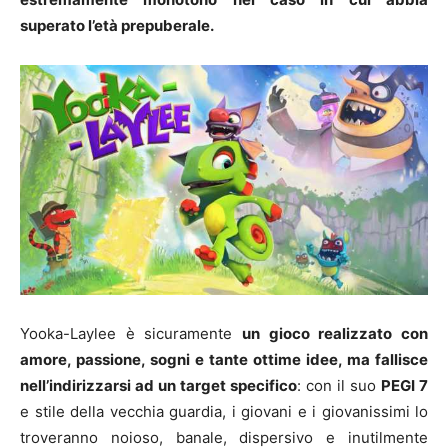
superato l’età prepuberale.
Yooka-Laylee è sicuramente
un gioco realizzato con
amore, passione, sogni e tante ottime idee, ma fallisce
nell’indirizzarsi ad un target specifico
: con il suo
PEGI 7
e stile della vecchia guardia, i giovani e i giovanissimi lo
troveranno noioso, banale, dispersivo e inutilmente