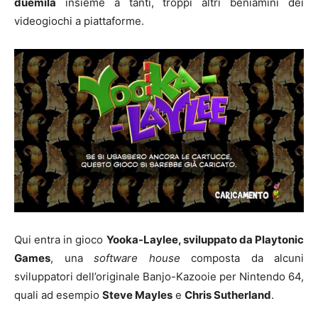
duemila
insieme a tanti, troppi altri beniamini dei
videogiochi a piattaforme.
Qui entra in gioco
Yooka-Laylee, sviluppato da Playtonic
Games
, una
software house
composta da alcuni
sviluppatori dell’originale Banjo-Kazooie per Nintendo 64,
quali ad esempio
Steve Mayles
e
Chris Sutherland
.