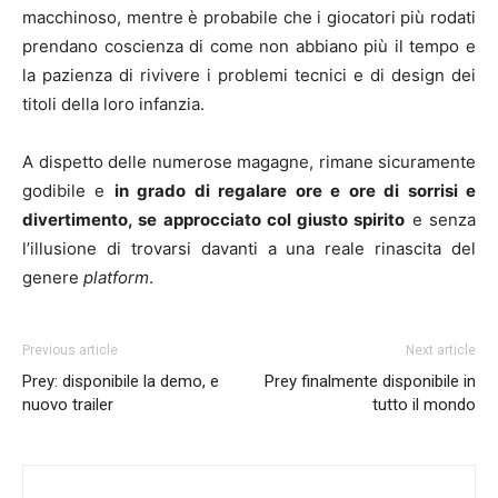
macchinoso, mentre è probabile che i giocatori più rodati
prendano coscienza di come non abbiano più il tempo e
la pazienza di rivivere i problemi tecnici e di design dei
titoli della loro infanzia.
A dispetto delle numerose magagne, rimane sicuramente
godibile e
in grado di regalare ore e ore di sorrisi e
divertimento, se approcciato col giusto spirito
e senza
l’illusione di trovarsi davanti a una reale rinascita del
genere
platform
.
Previous article
Next article
Prey: disponibile la demo, e
Prey finalmente disponibile in
nuovo trailer
tutto il mondo