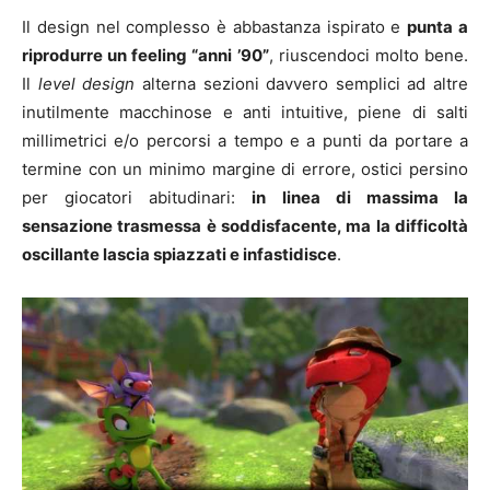
Il design nel complesso è abbastanza ispirato e
punta a
riprodurre un feeling “anni ’90”
, riuscendoci molto bene.
Il
level design
alterna sezioni davvero semplici ad altre
inutilmente macchinose e anti intuitive, piene di salti
millimetrici e/o percorsi a tempo e a punti da portare a
termine con un minimo margine di errore, ostici persino
per giocatori abitudinari:
in linea di massima la
sensazione trasmessa è soddisfacente, ma la difficoltà
oscillante lascia spiazzati e infastidisce
.