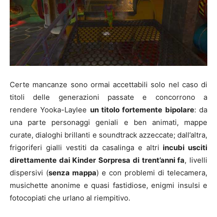
Certe mancanze sono ormai accettabili solo nel caso di
titoli delle generazioni passate e concorrono a
rendere Yooka-Laylee
un titolo fortemente bipolare
: da
una parte personaggi geniali e ben animati, mappe
curate, dialoghi brillanti e soundtrack azzeccate; dall’altra,
frigoriferi gialli vestiti da casalinga e altri
incubi usciti
direttamente dai Kinder Sorpresa di trent’anni fa
, livelli
dispersivi (
senza mappa
) e con problemi di telecamera,
musichette anonime e quasi fastidiose, enigmi insulsi e
fotocopiati che urlano al riempitivo.