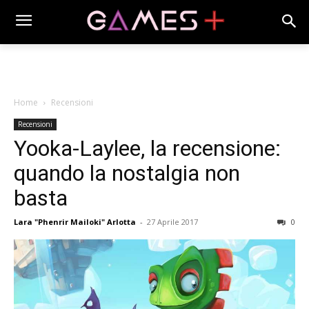
Home
Recensioni
Recensioni
Yooka-Laylee, la recensione:
quando la nostalgia non
basta
Lara "Phenrir Mailoki" Arlotta
-
27 Aprile 2017
0