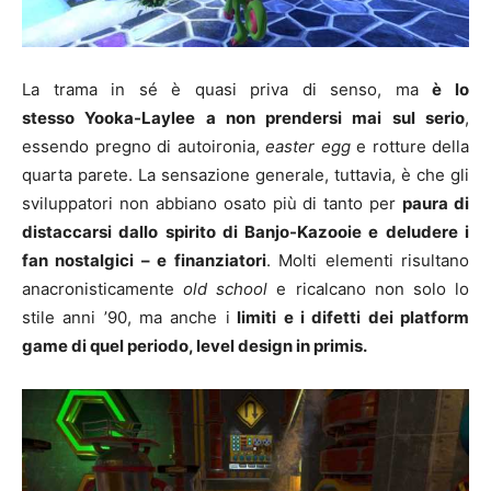
La trama in sé è quasi priva di senso, ma
è lo
stesso Yooka-Laylee a non prendersi mai sul serio
,
essendo pregno di autoironia,
easter egg
e rotture della
quarta parete. La sensazione generale, tuttavia, è che gli
sviluppatori non abbiano osato più di tanto per
paura di
distaccarsi dallo spirito di Banjo-Kazooie e deludere i
fan nostalgici – e finanziatori
. Molti elementi risultano
anacronisticamente
old school
e ricalcano non solo lo
stile anni ’90, ma anche i
limiti e i difetti dei platform
game di quel periodo, level design in primis.