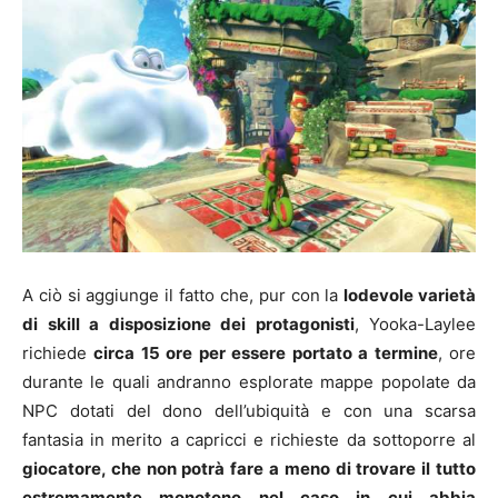
A ciò si aggiunge il fatto che, pur con la
lodevole varietà
di skill a disposizione dei protagonisti
, Yooka-Laylee
richiede
circa 15 ore per essere portato a termine
, ore
durante le quali andranno esplorate mappe popolate da
NPC dotati del dono dell’ubiquità e con una scarsa
fantasia in merito a capricci e richieste da sottoporre al
giocatore, che non potrà fare a meno di trovare il tutto
estremamente monotono nel caso in cui abbia