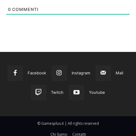
0
COMMENTI
Facebook
Instagram
Mail
Twitch
Youtube
© Gamesplus.it | All rights reserved
Chi Siamo
Contatti