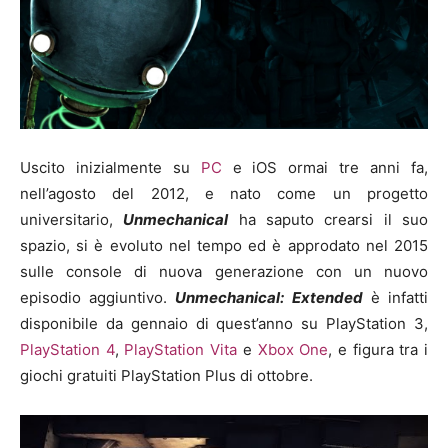
Uscito inizialmente su
PC
e iOS ormai tre anni fa,
nell’agosto del 2012, e nato come un progetto
universitario,
Unmechanical
ha saputo crearsi il suo
spazio, si è evoluto nel tempo ed è approdato nel 2015
sulle console di nuova generazione con un nuovo
episodio aggiuntivo.
Unmechanical: Extended
è infatti
disponibile da gennaio di quest’anno su PlayStation 3,
PlayStation 4
,
PlayStation Vita
e
Xbox One
, e figura tra i
giochi gratuiti PlayStation Plus di ottobre.