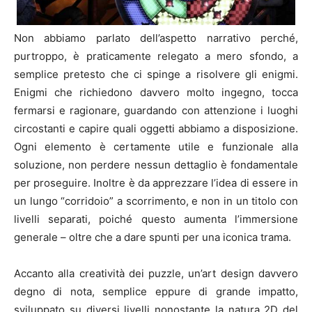
Non abbiamo parlato dell’aspetto narrativo perché,
purtroppo, è praticamente relegato a mero sfondo, a
semplice pretesto che ci spinge a risolvere gli enigmi.
Enigmi che richiedono davvero molto ingegno, tocca
fermarsi e ragionare, guardando con attenzione i luoghi
circostanti e capire quali oggetti abbiamo a disposizione.
Ogni elemento è certamente utile e funzionale alla
soluzione, non perdere nessun dettaglio è fondamentale
per proseguire. Inoltre è da apprezzare l’idea di essere in
un lungo “corridoio” a scorrimento, e non in un titolo con
livelli separati, poiché questo aumenta l’immersione
generale – oltre che a dare spunti per una iconica trama.
Accanto alla creatività dei puzzle, un’art design davvero
degno di nota, semplice eppure di grande impatto,
sviluppato su diversi livelli nonostante la natura 2D del