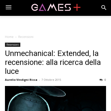
Home
Recensioni
Recensioni
Unmechanical: Extended, la
recensione: alla ricerca della
luce
Aurelio Vindigni Ricca
-
7 Ottobre 2015
0