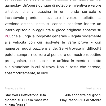
gameplay. Un’opera dunque di notevole inventiva e valore
artistico, che vi trascina in un mondo surreale e
incantevole pronto a stuzzicare il vostro intelletto. La
versione estesa uscita su console contiene inoltre un
intero episodio in aggiunta al gioco originale apparso su
PC
, che allunga la longevità generale – legata ovviamente
alla velocità con cui risolvete le varie prove – con
numerosi nuovi puzzle e sfide. Se vi trovate in difficoltà
potete sempre ricorrere al pensiero del nostro robottino
protagonista, che ha sempre un’idea in mente rispetto
alla situazione in cui si trova. Non ci resta che cercare,
spasmodicamente, la luce.
Previous article
Next article
Star Wars Battlefront Beta
Alla scoperta dei giochi
giocato su PC alla massima
PlayStation Plus di ottobre
qualità [VIDEO]