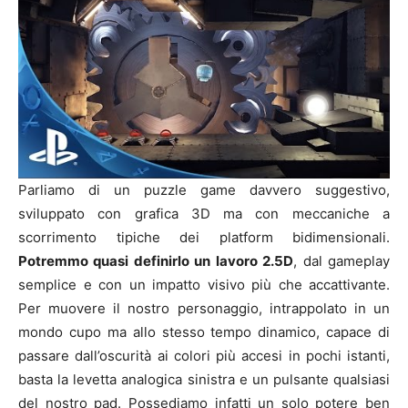
Parliamo di un puzzle game davvero suggestivo,
sviluppato con grafica 3D ma con meccaniche a
scorrimento tipiche dei platform bidimensionali.
Potremmo quasi definirlo un lavoro 2.5D
, dal gameplay
semplice e con un impatto visivo più che accattivante.
Per muovere il nostro personaggio, intrappolato in un
mondo cupo ma allo stesso tempo dinamico, capace di
passare dall’oscurità ai colori più accesi in pochi istanti,
basta la levetta analogica sinistra e un pulsante qualsiasi
del nostro pad. Possediamo infatti un solo potere ben