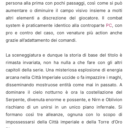
persona alla prima con pochi passaggi, così come si può
aumentare o diminuire il campo visivo insieme a molti
altri elementi a discrezione del giocatore. Il combat
system è praticamente identico alla controparte
PC
, con
pro e contro del caso, con venature più action anche
grazie all’adattamento dei comandi.
La sceneggiatura e dunque la storia di base del titolo è
rimasta invariata, non ha nulla a che fare con gli altri
capitoli della serie. Una misteriosa esplosione di energia
arcana nella Città Imperiale uccide o fa impazzire i maghi,
disseminando mostruose entità come mai in passato. A
dominare il cielo notturno è ora la costellazione del
Serpente, divenuta enorme e possente, e Nirn e Oblivion
rischiano di un unirsi in un unico piano infernale. Si
formano così tre alleanze, ognuna con lo scopo di
impossessarsi della Città imperiale e della Torre d’Oro