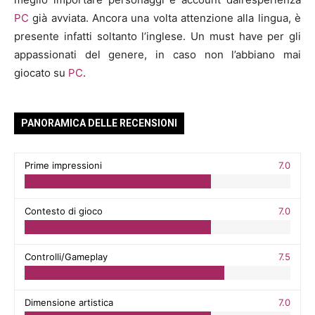
PC
già avviata. Ancora una volta attenzione alla lingua, è
presente infatti soltanto l’inglese. Un must have per gli
appassionati del genere, in caso non l’abbiano mai
giocato su
PC
.
PANORAMICA DELLE RECENSIONI
Prime impressioni
7.0
Contesto di gioco
7.0
Controlli/Gameplay
7.5
Dimensione artistica
7.0