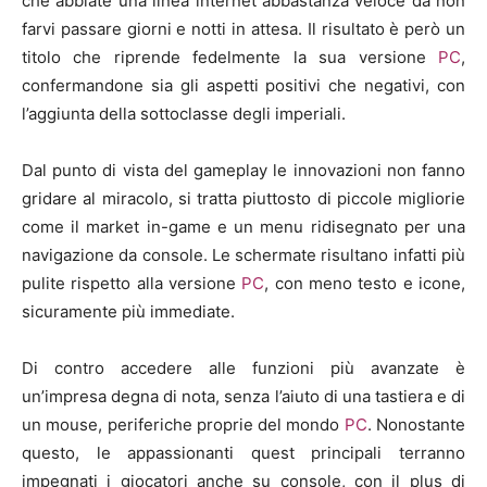
che abbiate una linea internet abbastanza veloce da non
farvi passare giorni e notti in attesa. Il risultato è però un
titolo che riprende fedelmente la sua versione
PC
,
confermandone sia gli aspetti positivi che negativi, con
l’aggiunta della sottoclasse degli imperiali.
Dal punto di vista del gameplay le innovazioni non fanno
gridare al miracolo, si tratta piuttosto di piccole migliorie
come il market in-game e un menu ridisegnato per una
navigazione da console. Le schermate risultano infatti più
pulite rispetto alla versione
PC
, con meno testo e icone,
sicuramente più immediate.
Di contro accedere alle funzioni più avanzate è
un’impresa degna di nota, senza l’aiuto di una tastiera e di
un mouse, periferiche proprie del mondo
PC
. Nonostante
questo, le appassionanti quest principali terranno
impegnati i giocatori anche su console, con il plus di