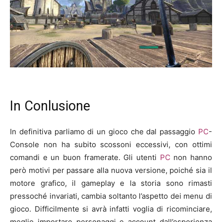
In Conlusione
In definitiva parliamo di un gioco che dal passaggio
PC
-
Console non ha subito scossoni eccessivi, con ottimi
comandi e un buon framerate. Gli utenti
PC
non hanno
però motivi per passare alla nuova versione, poiché sia il
motore grafico, il gameplay e la storia sono rimasti
pressoché invariati, cambia soltanto l’aspetto dei menu di
gioco. Difficilmente si avrà infatti voglia di ricominciare,
meglio importare personaggi e account dall’esperienza