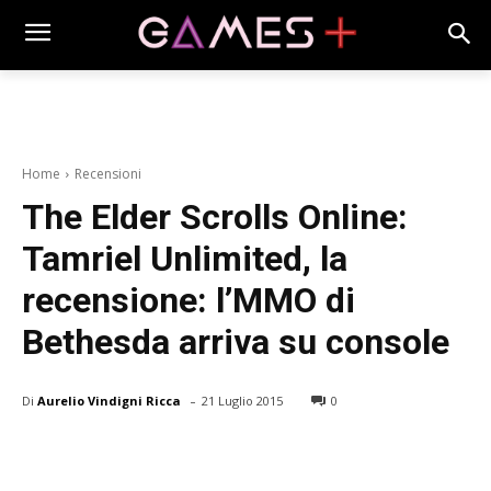
Home
Recensioni
The Elder Scrolls Online:
Tamriel Unlimited, la
recensione: l’MMO di
Bethesda arriva su console
-
Di
Aurelio Vindigni Ricca
21 Luglio 2015
0