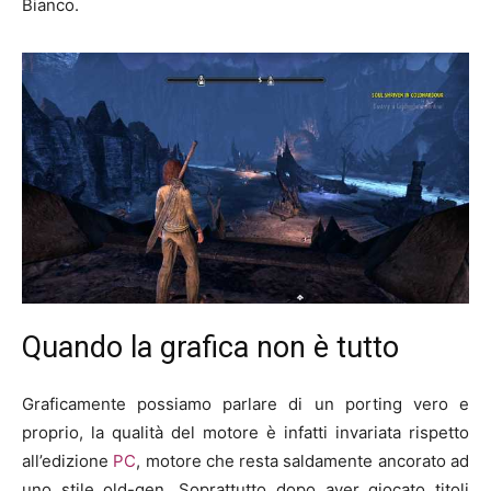
Bianco.
Quando la grafica non è tutto
Graficamente possiamo parlare di un porting vero e
proprio, la qualità del motore è infatti invariata rispetto
all’edizione
PC
, motore che resta saldamente ancorato ad
uno stile old-gen. Soprattutto dopo aver giocato titoli