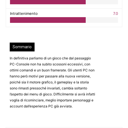
Intrattenimento
7.0
Sommario
In definitiva parliamo di un gioco che dal passaggio
PC-Console non ha subito scossoni eccessivi, con
ottimi comandi e un buon framerate. Gli utenti PC non
hanno però motivi per passare alla nuova versione,
poiché sia il motore grafico, il gameplay e la storia
sono rimasti pressoché invariati, cambia soltanto
l’aspetto dei menu di gioco. Difficilmente si avrà infatti
voglia di ricominciare, meglio importare personaggi e
account dall’esperienza PC già avviata.