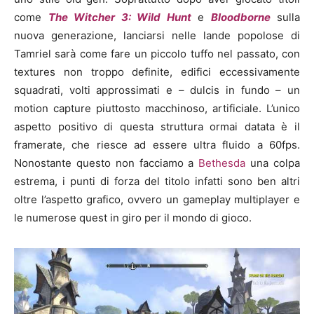
come
The Witcher 3: Wild Hunt
e
Bloodborne
sulla
nuova generazione, lanciarsi nelle lande popolose di
Tamriel sarà come fare un piccolo tuffo nel passato, con
textures non troppo definite, edifici eccessivamente
squadrati, volti approssimati e – dulcis in fundo – un
motion capture piuttosto macchinoso, artificiale. L’unico
aspetto positivo di questa struttura ormai datata è il
framerate, che riesce ad essere ultra fluido a 60fps.
Nonostante questo non facciamo a
Bethesda
una colpa
estrema, i punti di forza del titolo infatti sono ben altri
oltre l’aspetto grafico, ovvero un gameplay multiplayer e
le numerose quest in giro per il mondo di gioco.