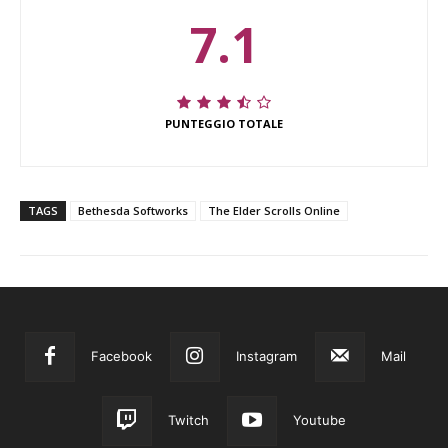
7.1
PUNTEGGIO TOTALE
TAGS
Bethesda Softworks
The Elder Scrolls Online
Facebook
Instagram
Mail
Twitch
Youtube