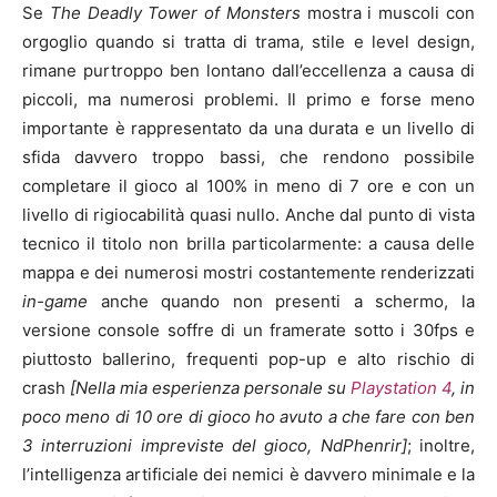
Se
The Deadly Tower of Monsters
mostra i muscoli con
orgoglio quando si tratta di trama, stile e level design,
rimane purtroppo ben lontano dall’eccellenza a causa di
piccoli, ma numerosi problemi. Il primo e forse meno
importante è rappresentato da una durata e un livello di
sfida davvero troppo bassi, che rendono possibile
completare il gioco al 100% in meno di 7 ore e con un
livello di rigiocabilità quasi nullo. Anche dal punto di vista
tecnico il titolo non brilla particolarmente: a causa delle
mappa e dei numerosi mostri costantemente renderizzati
in-game
anche quando non presenti a schermo, la
versione console soffre di un framerate sotto i 30fps e
piuttosto ballerino, frequenti pop-up e alto rischio di
crash
[Nella mia esperienza personale su
Playstation 4
, in
poco meno di 10 ore di gioco ho avuto a che fare con ben
3 interruzioni impreviste del gioco, NdPhenrir]
; inoltre,
l’intelligenza artificiale dei nemici è davvero minimale e la