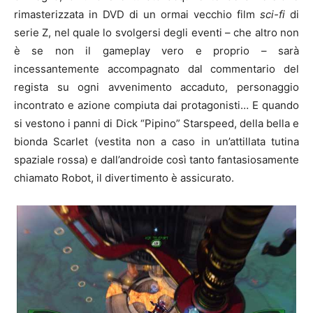
rimasterizzata in DVD di un ormai vecchio film
sci-fi
di
serie Z, nel quale lo svolgersi degli eventi – che altro non
è se non il gameplay vero e proprio – sarà
incessantemente accompagnato dal commentario del
regista su ogni avvenimento accaduto, personaggio
incontrato e azione compiuta dai protagonisti… E quando
si vestono i panni di Dick “Pipino” Starspeed, della bella e
bionda Scarlet (vestita non a caso in un’attillata tutina
spaziale rossa) e dall’androide così tanto fantasiosamente
chiamato Robot, il divertimento è assicurato.