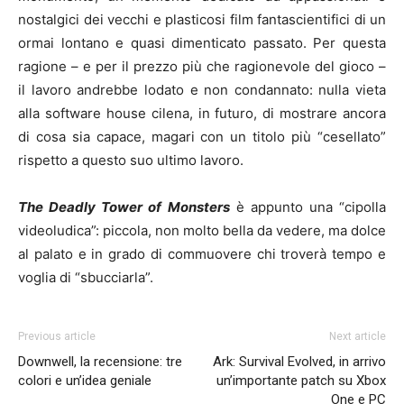
nostalgici dei vecchi e plasticosi film fantascientifici di un
ormai lontano e quasi dimenticato passato. Per questa
ragione – e per il prezzo più che ragionevole del gioco –
il lavoro andrebbe lodato e non condannato: nulla vieta
alla software house cilena, in futuro, di mostrare ancora
di cosa sia capace, magari con un titolo più “cesellato”
rispetto a questo suo ultimo lavoro.
The Deadly Tower of Monsters
è appunto una “cipolla
videoludica”: piccola, non molto bella da vedere, ma dolce
al palato e in grado di commuovere chi troverà tempo e
voglia di “sbucciarla”.
Previous article
Next article
Downwell, la recensione: tre
Ark: Survival Evolved, in arrivo
colori e un’idea geniale
un’importante patch su Xbox
One e PC