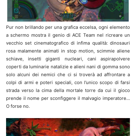
Pur non brillando per una grafica eccelsa, ogni elemento
a schermo mostra il genio di ACE Team nel ricreare un
vecchio set cinematografico di infima qualità: dinosauri
rosa malamente animati in stop motion, scimmie aliene
schiave, insetti giganti nucleari, cani aspirapolvere
coperti da luminarie natalizie e alieni nani di gomma sono
solo alcuni dei nemici che ci si troverà ad affrontare a
colpi di armi e poteri speciali, con l’unico scopo di farsi
strada verso la cima della mortale torre da cui il gioco
prende il nome per sconfiggere il malvagio imperatore…
O forse no.