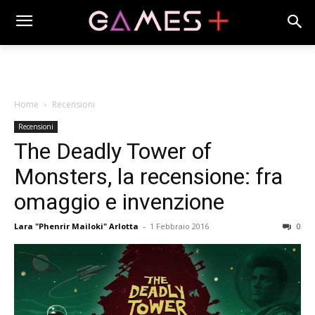
Home
Recensioni
Recensioni
The Deadly Tower of
Monsters, la recensione: fra
omaggio e invenzione
Lara "Phenrir Mailoki" Arlotta
-
1 Febbraio 2016
0