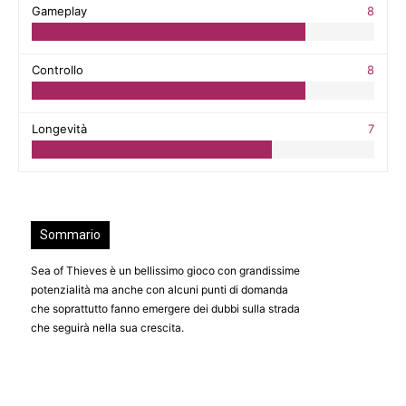
Gameplay
8
Controllo
8
Longevità
7
Sommario
Sea of Thieves è un bellissimo gioco con grandissime
potenzialità ma anche con alcuni punti di domanda
che soprattutto fanno emergere dei dubbi sulla strada
che seguirà nella sua crescita.