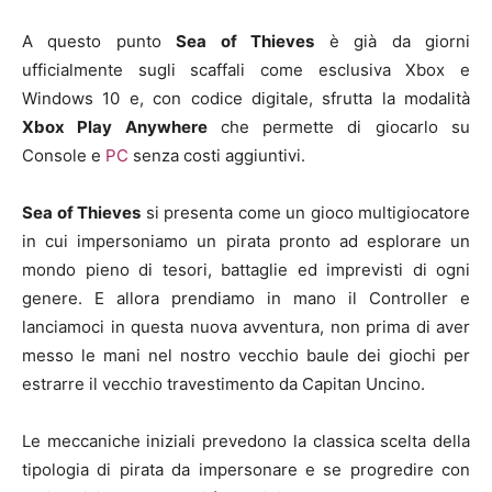
A questo punto
Sea of Thieves
è già da giorni
ufficialmente sugli scaffali come esclusiva Xbox e
Windows 10 e, con codice digitale, sfrutta la modalità
Xbox Play Anywhere
che permette di giocarlo su
Console e
PC
senza costi aggiuntivi.
Sea of Thieves
si presenta come un gioco multigiocatore
in cui impersoniamo un pirata pronto ad esplorare un
mondo pieno di tesori, battaglie ed imprevisti di ogni
genere. E allora prendiamo in mano il Controller e
lanciamoci in questa nuova avventura, non prima di aver
messo le mani nel nostro vecchio baule dei giochi per
estrarre il vecchio travestimento da Capitan Uncino.
Le meccaniche iniziali prevedono la classica scelta della
tipologia di pirata da impersonare e se progredire con