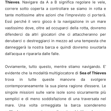
Thieves
. Navigare da A a B significa regolare le vele,
correre sotto coperta a controllare se siamo in rotta e
tante moltissime altre azioni che l’imprevisto ci porterà.
Essì perché il vero gioco è la navigazione in un mare
vastissimo dove, oltre ad occuparci della rotta, dovremo
difenderci da altri giocatori che ci attaccheranno per
derubarci o destreggiarci in mezzo ad una tempesta che
danneggerà la nostra barca e quindi dovremo svuotarla
dall’acqua e ripararla dalle falle.
Ovviamente, tutto questo, mentre stiamo navigando. E’
evidente che la modalità multigiocatore di
Sea of Thieves
trova in tutte queste manovre da svolgere
contemporaneamente la sua piena ragione d’essere. Le
singole missioni sulle varie isole sono sicuramente più
semplici e di meno soddisfazione di una traversata nel
mare. Una volta ormeggiata la barca scenderemo