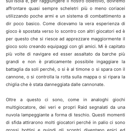
sull’isola e, per raggiungere il nostro obiettivo, dovremo
affrontare quasi sempre scheletri più o meno coriacei
utilizzando poche armi e un sistema di combattimento a
dir poco basico. Come dicevamo la vera esperienza di
gioco è spostata verso lo scontro con altri giocatori ed è
per questo che si riesce ad apprezzare maggiormente il
gioco solo creando equipaggi con gli amici. Mi è capitato
più volte di navigare ed esser assaltato da barche più
grandi e non è praticamente possibile ingaggiare la
battaglia da soli perché, o si è al timone o si spara con il
cannone, o si controlla la rotta sulla mappa o si ripara la
chiglia che è stata danneggiata dalle cannonate.
Oltre a questo ci sono, come in analoghi giochi
multigiocatore, dei veri e propri Raid segnalati da una
nuvola lampeggiante a forma di teschio. Questi momenti
di sfida attirarono molti giocatori perché in palio ci sono
grossi bottini e quindi gli scontri diventano epici ed