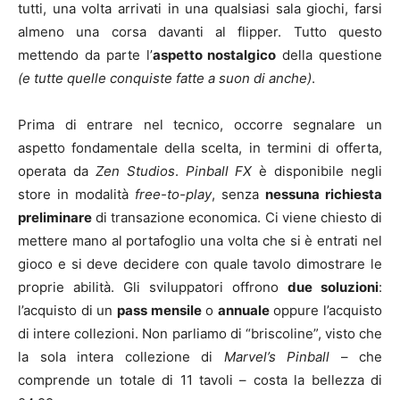
tutti, una volta arrivati in una qualsiasi sala giochi, farsi
almeno una corsa davanti al flipper. Tutto questo
mettendo da parte l’
aspetto nostalgico
della questione
(e tutte quelle conquiste fatte a suon di anche)
.
Prima di entrare nel tecnico, occorre segnalare un
aspetto fondamentale della scelta, in termini di offerta,
operata da
Zen Studios
.
Pinball FX
è disponibile negli
store in modalità
free-to-play
, senza
nessuna richiesta
preliminare
di transazione economica. Ci viene chiesto di
mettere mano al portafoglio una volta che si è entrati nel
gioco e si deve decidere con quale tavolo dimostrare le
proprie abilità. Gli sviluppatori offrono
due soluzioni
:
l’acquisto di un
pass mensile
o
annuale
oppure l’acquisto
di intere collezioni. Non parliamo di “briscoline”, visto che
la sola intera collezione di
Marvel’s Pinball
– che
comprende un totale di 11 tavoli – costa la bellezza di