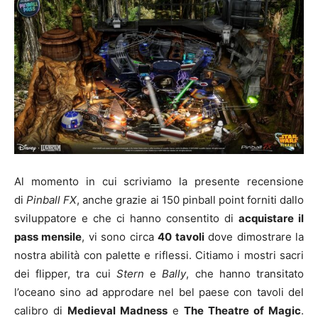
Al momento in cui scriviamo la presente recensione
di
Pinball FX
, anche grazie ai 150 pinball point forniti dallo
sviluppatore e che ci hanno consentito di
acquistare il
pass mensile
, vi sono circa
40 tavoli
dove dimostrare la
nostra abilità con palette e riflessi. Citiamo i mostri sacri
dei flipper, tra cui
Stern
e
Bally
, che hanno transitato
l’oceano sino ad approdare nel bel paese con tavoli del
calibro di
Medieval Madness
e
The Theatre of Magic
.