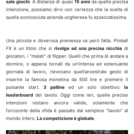
sale giochi
. A distanza di quasi
15 anni
da quella precisa
intenzione, possiamo dirvi con certezza che la scelta di
quella sconosciuta azienda ungherese fu azzeccatissima.
Una piccola e doverosa premessa va però fatta.
Pinball
FX
è un titolo che si
rivolge ad una precisa nicchia
di
giocatori, i “malati” di flipper. Quelli che prima di andare a
dormire, o appena tornati da un’intensa ed estenuante
giornata di lavoro, rievocano quell’ancestrale gesto di
inserire la famosa monetina da 500 lire e premere il
pulsante start.
3 palline
ed un solo obiettivo:
la
leaderboard
del tavolo. Oggi come ieri, quelle precise
intenzioni restano ancora valide, solamente che
l’orizzonte della sfida è passato dal semplice “tavolo” al
mondo intero.
La competizione è globale
.