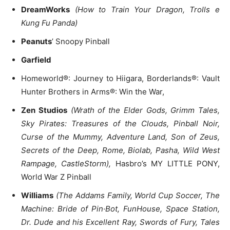
DreamWorks
(How to Train Your Dragon, Trolls e
Kung Fu Panda)
Peanuts
’ Snoopy Pinball
Garfield
Homeworld®️: Journey to Hiigara, Borderlands®: Vault
Hunter Brothers in Arms®: Win the War,
Zen Studios
(Wrath of the Elder Gods, Grimm Tales,
Sky Pirates: Treasures of the Clouds, Pinball Noir,
Curse of the Mummy, Adventure Land, Son of Zeus,
Secrets of the Deep, Rome, Biolab, Pasha, Wild West
Rampage, CastleStorm),
Hasbro’s MY LITTLE PONY,
World War Z Pinball
Williams
(The Addams Family, World Cup Soccer, The
Machine: Bride of Pin·Bot, FunHouse, Space Station,
Dr. Dude and his Excellent Ray, Swords of Fury, Tales