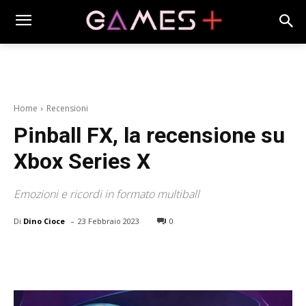
Home
Recensioni
Pinball FX, la recensione su
Xbox Series X
Emozioni e ricordi in formato multiball
-
Di
Dino Cioce
23 Febbraio 2023
0