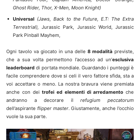
Ghost Rider, Thor, X-Men, Moon Knight)
Universal
(Jaws, Back to the Future, E.T: The Extra
Terrestrial),
Jurassic Park, Jurassic World, Jurassic
Park Pinball Mayhem,
Ogni tavolo va giocato in una delle
8 modalità
previste,
che a sua volta permettono l’accesso ad un’
esclusiva
leaderboard
di portata mondiale. Guardando i punteggi è
facile comprendere dove si celi il vero fattore sfida, sta a
voi accettare o meno. La nostra bravura viene premiata
anche con dei
trofei ed elementi di arredamento
che
andranno a decorare il
refugium peccatorum
dell’aspirante
flipper master
. Giustamente, anche l’occhio
vuole la sua parte.