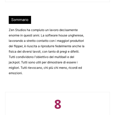
Sommario
Zen Studios ha compiuto un lavoro decisamente
enorme in questi anni. La software house ungherese,
lavorando a stretto contatto con i maggiori produttori
dei flipper, è riuscita a riprodurre fedelmente anche la
fisica dei diversi tavoli, con tanto di pregi e difetti.
Tutti condividono l'obiettivo del multiball e del
jackpot. Tutti sono utili per dimostrare di essere i
migliori. Tutti rievocano, chi più chi meno, ricordi ed
emozioni.
8