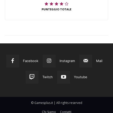
PUNTEGGIO TOTALE
Facebook
Instagram
Mail
Twitch
Youtube
© Gamesplus.it | All rights reserved
Chi Siamo
Contatti