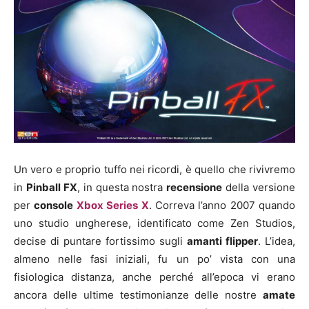
Un vero e proprio tuffo nei ricordi, è quello che rivivremo
in
Pinball FX
, in questa nostra
recensione
della versione
per
console
Xbox Series X
. Correva l’anno 2007 quando
uno studio ungherese, identificato come Zen Studios,
decise di puntare fortissimo sugli
amanti flipper
. L’idea,
almeno nelle fasi iniziali, fu un po’ vista con una
fisiologica distanza, anche perché all’epoca vi erano
ancora delle ultime testimonianze delle nostre
amate