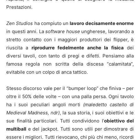
Prestazioni.
Zen Studios
ha compiuto un
lavoro decisamente enorme
in questi anni. La
software house
ungherese, lavorando a
stretto contatto con i maggiori produttori dei flipper, è
riuscita a
riprodurre fedelmente anche la fisica
dei
diversi tavoli, con tanto di pregi e difetti. Pensiamo alla
famosa regola non scritta della discesa “calamitata”,
evitabile con un colpo di anca tattico.
Stesso discorso vale per il “bumper loop” che finiva – per
oltre il 50% delle volte – con una palla persa. Ogni tavolo
ha i suoi peculiari angoli morti
(maledetto castello di
Medieval Madness, ndr)
, la sua storia, i suoi obiettivi e le
sue finalità particolari. Tutti condividono l’
obiettivo del
multiball
e del jackpot. Tutti sono utili per dimostrare di
essere i migliori. Tutti rievocano, chi più chi meno, ricordi