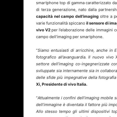
smartphone top di gamma caratterizzato da
di terza generazione, nato dalla partnershi
capacità nel campo dell’imaging
oltre a p
varie funzionalità spiccano
il sensore di im
vivo V2
per l’elaborazione delle immagini c
campo dell’imaging per smartphone.
“
Siamo entusiasti di arricchire, anche in
fotografico all’avanguardia. Il nuovo viv
settore dell’imaging co-ingegnerizzate co
sviluppate sia internamente sia in collabo
delle sfide più impegnative della fotografi
Xi, Presidente di vivo Italia.
“
Attualmente i confini dell’imaging mobile 
dell’immagine è diventata il fattore più im
Allo stesso tempo gli ultimi dispositivi 