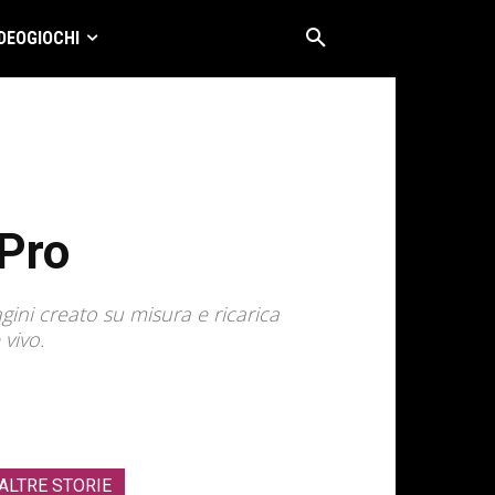
DEOGIOCHI
 Pro
ini creato su misura e ricarica
 vivo.
ALTRE STORIE