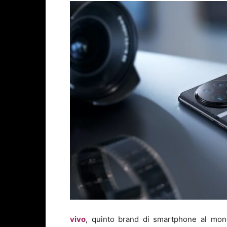
vivo
, quinto brand di smartphone al mo