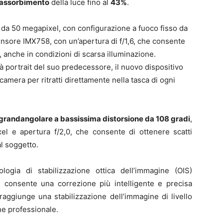
 assorbimento
della luce fino al
43%
.
ti da 50 megapixel, con configurazione a fuoco fisso da
 sensore IMX758, con un’apertura di f/1,6, che consente
i, anche in condizioni di scarsa illuminazione.
à portrait del suo predecessore, il nuovo dispositivo
camera per ritratti direttamente nella tasca di ogni
grandangolare a bassissima distorsione da 108 gradi
,
 e apertura f/2,0, che consente di ottenere scatti
al soggetto.
ogia di stabilizzazione ottica dell’immagine (OIS)
e consente una correzione più intelligente e precisa
 raggiunge una stabilizzazione dell’immagine di livello
ne professionale.