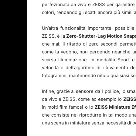
perfezionata da vivo e ZEISS per garantire
colori, rendendo gli scatti ancora più simili
Un’altra funzionalità importante, possibi
ZEISS, è la
Zero-Shutter-Lag Motion Snap
che mai. Il ritardo di zero secondi permet
come la vedono, non perdendo neanche un 
scarsa illuminazione. In modalità Sport e
velocità e dell’algoritmo di rilevamento 
fotogrammi, mantenendo nitido qualsiasi so
Infine, grazie al sensore da 1 pollice, lo sma
da vivo e ZEISS, come ad esempio lo
ZEISS
in molti film famosi o lo
ZEISS Miniature Ef
che consiste nel riprodurre in tal modo una
una scena in miniatura senza necessità di p