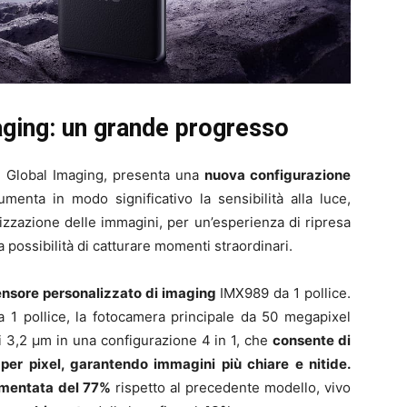
aging: un grande progresso
S Global Imaging, presenta una
nuova configurazione
umenta in modo significativo la sensibilità alla luce,
ilizzazione delle immagini, per un’esperienza di ripresa
la possibilità di catturare momenti straordinari.
ensore personalizzato di imaging
IMX989 da 1 pollice.
da 1 pollice, la fotocamera principale da 50 megapixel
di 3,2 μm in una configurazione 4 in 1, che
consente di
per pixel, garantendo immagini più chiare e nitide.
mentata del 77%
rispetto al precedente modello, vivo