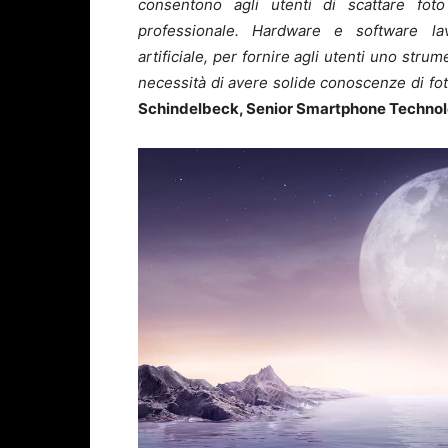
consentono agli utenti di scattare fot
professionale. Hardware e software lavo
artificiale, per fornire agli utenti uno stru
necessità di avere solide conoscenze di fot
Schindelbeck, Senior Smartphone Techno