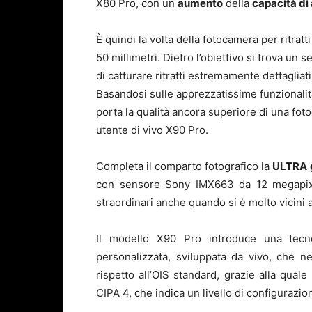
X80 Pro, con un
aumento
della
capacità di
È quindi la volta della fotocamera per ritrat
50 millimetri. Dietro l’obiettivo si trova un
di catturare ritratti estremamente dettagliat
Basandosi sulle apprezzatissime funzionalit
porta la qualità ancora superiore di una foto
utente di vivo X90 Pro.
Completa il comparto fotografico la
ULTRA
con sensore Sony IMX663 da 12 megapixel
straordinari anche quando si è molto vicini 
Il modello X90 Pro introduce una tecnol
personalizzata, sviluppata da vivo, che n
rispetto all’OIS standard, grazie alla quale
CIPA 4, che indica un livello di configurazio