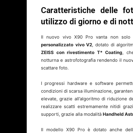
Caratteristiche delle f
utilizzo di giorno e di not
Il nuovo vivo X90 Pro vanta non solo
personalizzato
vivo V2
, dotato di algorit
ZEISS con rivestimento T* Coating
, ch
notturna e astrofotografia rendendo il nu
scattare foto.
I progressi hardware e software permett
condizioni di scarsa illuminazione, garant
elevate, grazie all’algoritmo di riduzione d
realizzare scatti estremamente nitidi graz
supporti, grazie alla modalità
Handheld Ast
Il modello X90 Pro è dotato anche del