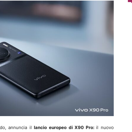
ndo
, annuncia il
lancio europeo di X90 Pro:
il nuovo