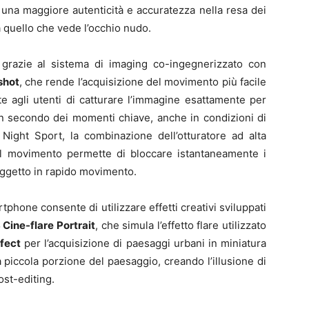
 una maggiore autenticità e accuratezza nella resa dei
 a quello che vede l’occhio nudo.
le grazie al sistema di imaging co-ingegnerizzato con
shot
, che rende l’acquisizione del movimento più facile
te agli utenti di catturare l’immagine esattamente per
secondo dei momenti chiave, anche in condizioni di
 Night Sport, la combinazione dell’otturatore ad alta
del movimento permette di bloccare istantaneamente i
ggetto in rapido movimento.
rtphone consente di utilizzare effetti creativi sviluppati
 Cine-flare Portrait
, che simula l’effetto flare utilizzato
fect
per l’acquisizione di paesaggi urbani in miniatura
 piccola porzione del paesaggio, creando l’illusione di
ost-editing.