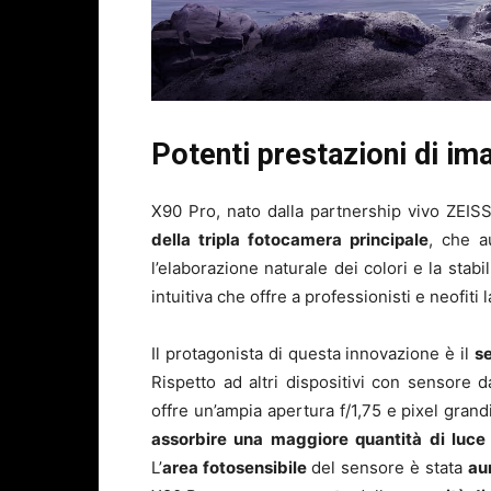
Potenti prestazioni di im
X90 Pro, nato dalla partnership vivo ZEIS
della tripla fotocamera principale
, che a
l’elaborazione naturale dei colori e la stab
intuitiva che offre a professionisti e neofiti 
Il protagonista di questa innovazione è il
s
Rispetto ad altri dispositivi con sensore 
offre un’ampia apertura f/1,75 e pixel gran
assorbire una maggiore quantità di luce 
L’
area fotosensibile
del sensore è stata
au