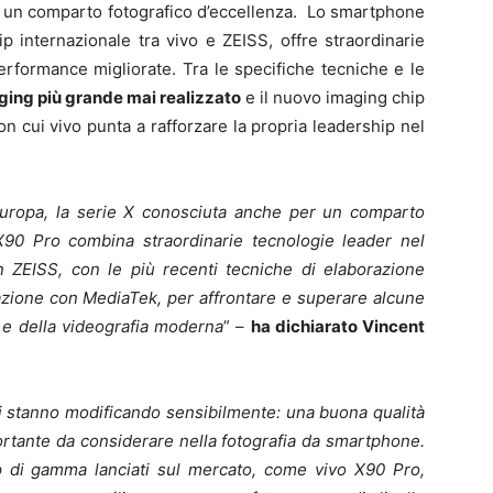
 un comparto fotografico d’eccellenza. Lo smartphone
p internazionale tra vivo e ZEISS, offre straordinarie
erformance migliorate. Tra le specifiche tecniche e le
aging più grande mai realizzato
e il nuovo imaging chip
on cui vivo punta a rafforzare la propria leadership nel
 Europa, la serie X conosciuta anche per un comparto
o X90 Pro combina straordinarie tecnologie leader nel
n ZEISS, con le più recenti tecniche di elaborazione
razione con MediaTek, per affrontare e superare alcune
a e della videografia moderna
” –
ha dichiarato Vincent
si stanno modificando sensibilmente: una buona qualità
portante da considerare nella fotografia da smartphone.
top di gamma lanciati sul mercato, come vivo X90 Pro,