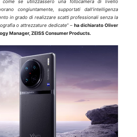
o come se utilizzassero una fotocamera di livello
rano congiuntamente, supportati dall’intelligenza
mento in grado di realizzare scatti professionali senza la
ografia o attrezzature dedicate
” –
ha dichiarato Oliver
logy Manager, ZEISS Consumer Products.