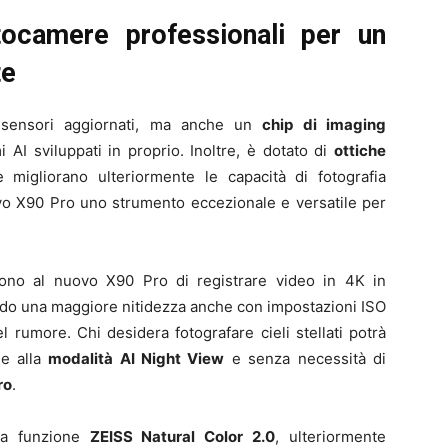
otocamere professionali per un
te
 sensori aggiornati, ma anche un
chip di imaging
mi AI sviluppati in proprio. Inoltre, è dotato di
ottiche
e migliorano ulteriormente le capacità di fotografia
ovo X90 Pro uno strumento eccezionale e versatile per
ono al nuovo X90 Pro di registrare video in 4K in
endo una maggiore nitidezza anche con impostazioni ISO
el rumore. Chi desidera fotografare cieli stellati potrà
ie alla
modalità AI Night View
e senza necessità di
ro
.
la funzione
ZEISS Natural Color 2.0
, ulteriormente