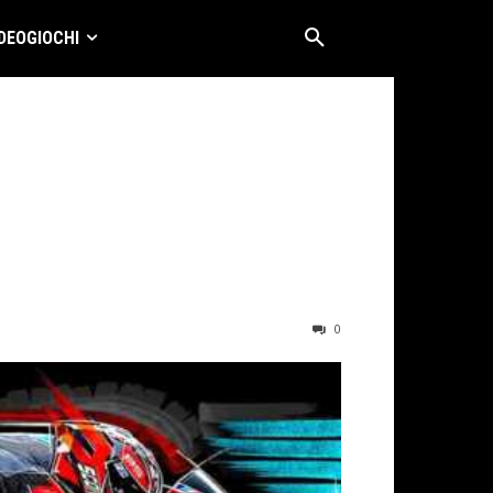
DEOGIOCHI
0