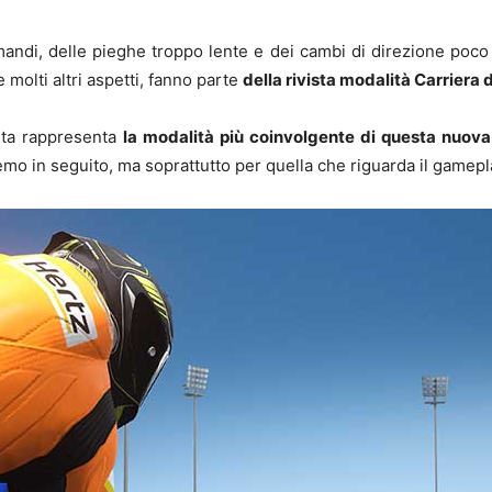
ndi, delle pieghe troppo lente e dei cambi di direzione poco r
 molti altri aspetti, fanno parte
della rivista modalità Carriera
sta rappresenta
la modalità più coinvolgente di questa nuova
mo in seguito, ma soprattutto per quella che riguarda il gameplay