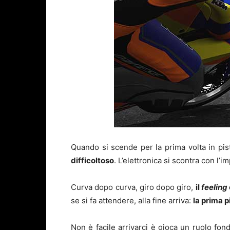
Quando si scende per la prima volta in pi
difficoltoso
. L’elettronica si scontra con l’
Curva dopo curva, giro dopo giro,
il
feeling
se si fa attendere, alla fine arriva:
la prima p
Non è facile arrivarci è gioca un ruolo fo