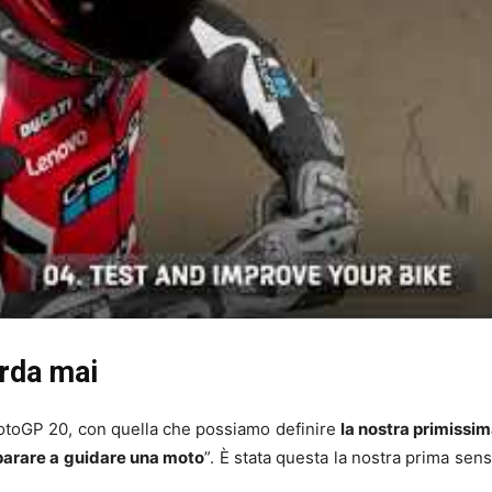
orda mai
toGP 20, con quella che possiamo definire
la nostra primissi
arare a guidare una moto
”. È stata questa la nostra prima sen