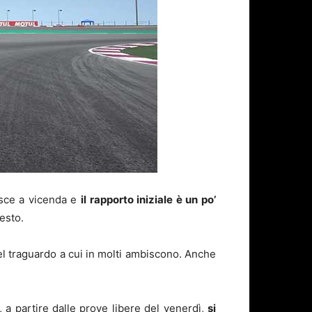
osce a vicenda e
il rapporto iniziale è un po’
esto.
el traguardo a cui in molti ambiscono. Anche
, a partire dalle prove libere del venerdì,
si