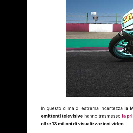
In questo clima di estrema incertezza
la 
emittenti televisive
hanno trasmesso
la p
oltre 13 milioni di visualizzazioni video
.