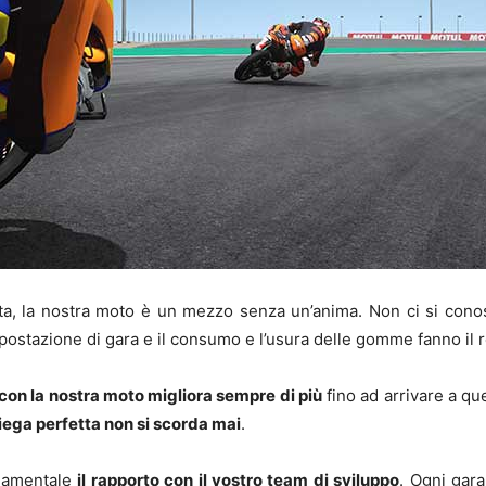
sta, la nostra moto è un mezzo senza un’anima. Non ci si con
impostazione di gara e il consumo e l’usura delle gomme fanno il r
con la nostra moto migliora sempre di più
fino ad arrivare a qu
iega perfetta non si scorda mai
.
ndamentale
il rapporto con il vostro team di sviluppo
. Ogni gara