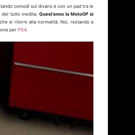
e stando comodi sul divano e con un pad tra le
del tutto inedita.
Quest’anno la MotoGP si
e si ritorni alla normalità. Noi, restando a
sione per
PS4
.