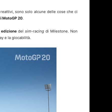
eattivi, sono solo alcune delle cose che ci
 di MotoGP 20
.
 edizione
del
sim-racing
di Milestone. Non
 e la giocabilità.