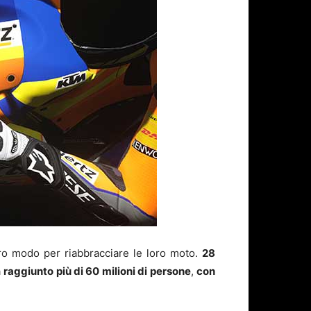
tro modo per riabbracciare le loro moto.
28
a
raggiunto più di 60 milioni di persone
,
con