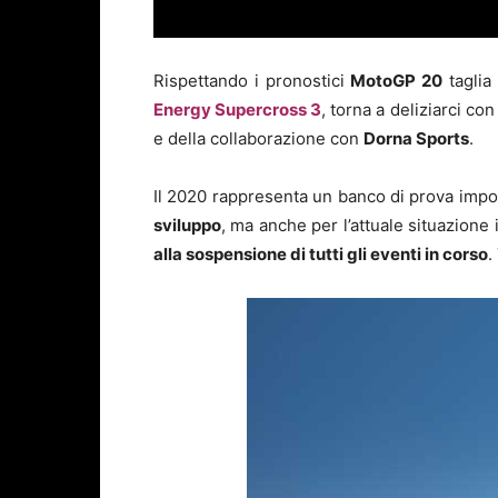
Rispettando i pronostici
MotoGP 20
taglia 
Energy Supercross 3
, torna a deliziarci co
e della collaborazione con
Dorna Sports
.
Il 2020 rappresenta un banco di prova import
sviluppo
, ma anche per l’attuale situazion
alla sospensione di tutti gli eventi in corso
.