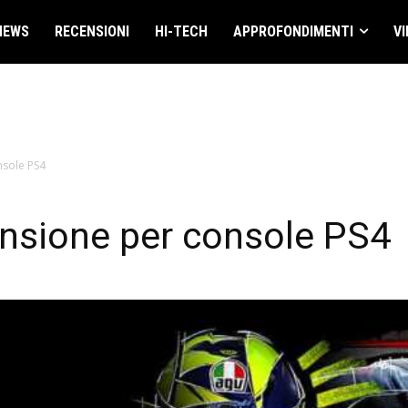
NEWS
RECENSIONI
HI-TECH
APPROFONDIMENTI
VI
nsole PS4
nsione per console PS4