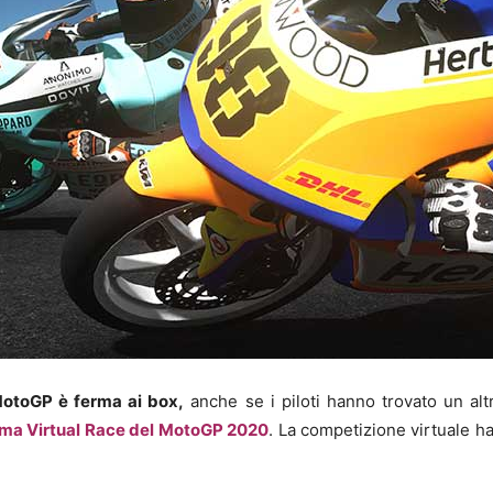
MotoGP è ferma ai box,
anche se i piloti hanno trovato un al
rima Virtual Race del MotoGP 2020
. La competizione virtuale h