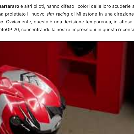
uartararo
e altri piloti, hanno difeso i colori delle loro scuderi
a proiettato il nuovo
sim-racing
di Milestone in una direzione 
te
. Ovviamente, questa è una decisione temporanea, in attesa ch
 MotoGP 20, concentrando la nostre impressioni in questa recen