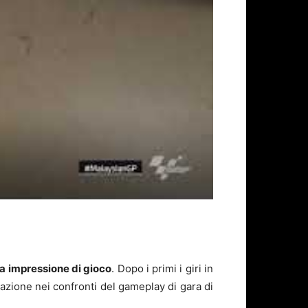
ma impressione di gioco
. Dopo i primi i giri in
sazione nei confronti del gameplay di gara di