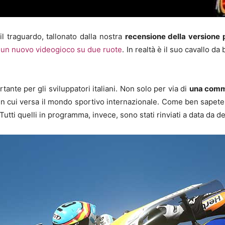
il traguardo, tallonato dalla nostra
recensione della versione
n
un nuovo videogioco su due ruote
. In realtà è il suo cavallo da 
ante per gli sviluppatori italiani. Non solo per via di
una commu
e in cui versa il mondo sportivo internazionale. Come ben sapet
 Tutti quelli in programma, invece, sono stati rinviati a data da de