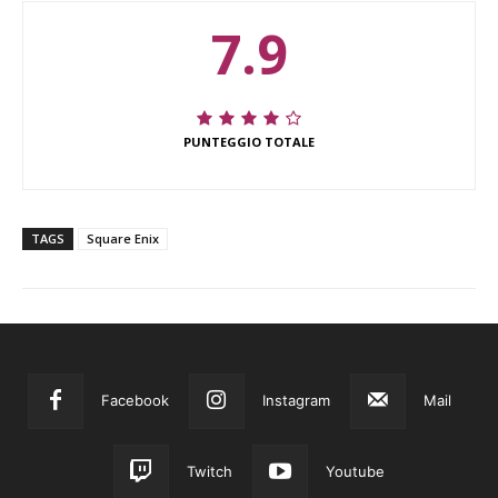
7.9
PUNTEGGIO TOTALE
TAGS
Square Enix
Facebook
Instagram
Mail
Twitch
Youtube