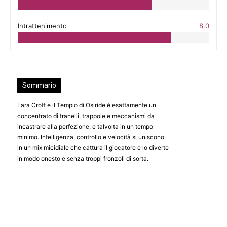
Intrattenimento
8.0
Sommario
Lara Croft e il Tempio di Osiride è esattamente un
concentrato di tranelli, trappole e meccanismi da
incastrare alla perfezione, e talvolta in un tempo
minimo. Intelligenza, controllo e velocità si uniscono
in un mix micidiale che cattura il giocatore e lo diverte
in modo onesto e senza troppi fronzoli di sorta.