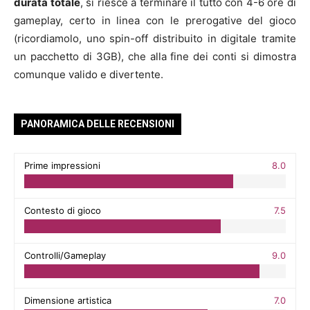
durata totale
, si riesce a terminare il tutto con 4-6 ore di
gameplay, certo in linea con le prerogative del gioco
(ricordiamolo, uno spin-off distribuito in digitale tramite
un pacchetto di 3GB), che alla fine dei conti si dimostra
comunque valido e divertente.
PANORAMICA DELLE RECENSIONI
Prime impressioni
8.0
Contesto di gioco
7.5
Controlli/Gameplay
9.0
Dimensione artistica
7.0