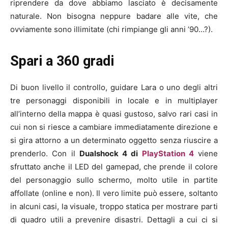
riprendere da dove abbiamo lasciato è decisamente
naturale. Non bisogna neppure badare alle vite, che
ovviamente sono illimitate (chi rimpiange gli anni ’90…?).
Spari a 360 gradi
Di buon livello il controllo, guidare Lara o uno degli altri
tre personaggi disponibili in locale e in multiplayer
all’interno della mappa è quasi gustoso, salvo rari casi in
cui non si riesce a cambiare immediatamente direzione e
si gira attorno a un determinato oggetto senza riuscire a
prenderlo. Con il
Dualshock 4 di
PlayStation 4
viene
sfruttato anche il LED del gamepad, che prende il colore
del personaggio sullo schermo, molto utile in partite
affollate (online e non). Il vero limite può essere, soltanto
in alcuni casi, la visuale, troppo statica per mostrare parti
di quadro utili a prevenire disastri. Dettagli a cui ci si