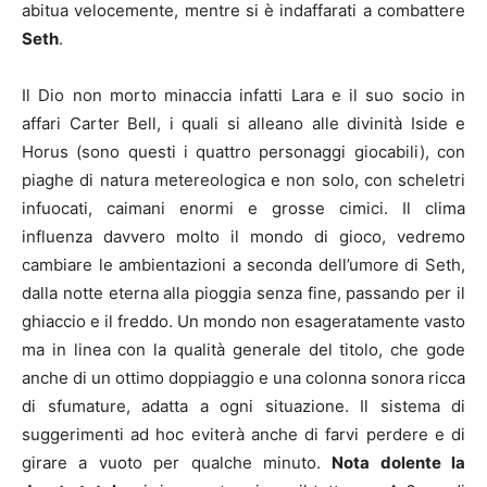
abitua velocemente, mentre si è indaffarati a combattere
Seth
.
Il Dio non morto minaccia infatti Lara e il suo socio in
affari Carter Bell, i quali si alleano alle divinità Iside e
Horus (sono questi i quattro personaggi giocabili), con
piaghe di natura metereologica e non solo, con scheletri
infuocati, caimani enormi e grosse cimici. Il clima
influenza davvero molto il mondo di gioco, vedremo
cambiare le ambientazioni a seconda dell’umore di Seth,
dalla notte eterna alla pioggia senza fine, passando per il
ghiaccio e il freddo. Un mondo non esageratamente vasto
ma in linea con la qualità generale del titolo, che gode
anche di un ottimo doppiaggio e una colonna sonora ricca
di sfumature, adatta a ogni situazione. Il sistema di
suggerimenti ad hoc eviterà anche di farvi perdere e di
girare a vuoto per qualche minuto.
Nota dolente la