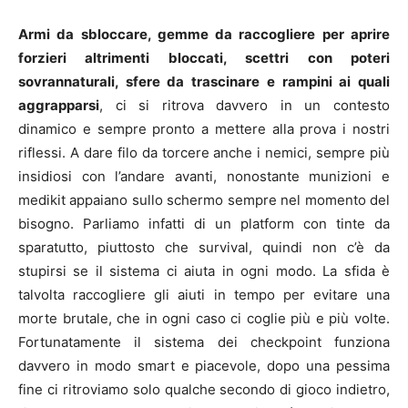
Armi da sbloccare, gemme da raccogliere per aprire
forzieri altrimenti bloccati, scettri con poteri
sovrannaturali, sfere da trascinare e rampini ai quali
aggrapparsi
, ci si ritrova davvero in un contesto
dinamico e sempre pronto a mettere alla prova i nostri
riflessi. A dare filo da torcere anche i nemici, sempre più
insidiosi con l’andare avanti, nonostante munizioni e
medikit appaiano sullo schermo sempre nel momento del
bisogno. Parliamo infatti di un platform con tinte da
sparatutto, piuttosto che survival, quindi non c’è da
stupirsi se il sistema ci aiuta in ogni modo. La sfida è
talvolta raccogliere gli aiuti in tempo per evitare una
morte brutale, che in ogni caso ci coglie più e più volte.
Fortunatamente il sistema dei checkpoint funziona
davvero in modo smart e piacevole, dopo una pessima
fine ci ritroviamo solo qualche secondo di gioco indietro,