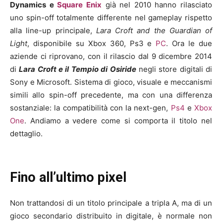
Dynamics e
Square Enix
già nel 2010 hanno rilasciato
uno spin-off totalmente differente nel gameplay rispetto
alla line-up principale,
Lara Croft and the Guardian of
Light
, disponibile su Xbox 360, Ps3 e
PC
. Ora le due
aziende ci riprovano, con il rilascio dal 9 dicembre 2014
di
Lara Croft e il Tempio di Osiride
negli store digitali di
Sony e Microsoft. Sistema di gioco, visuale e meccanismi
simili allo spin-off precedente, ma con una differenza
sostanziale: la compatibilità con la next-gen,
Ps4
e
Xbox
One
. Andiamo a vedere come si comporta il titolo nel
dettaglio.
Fino all’ultimo pixel
Non trattandosi di un titolo principale a tripla A, ma di un
gioco secondario distribuito in digitale, è normale non