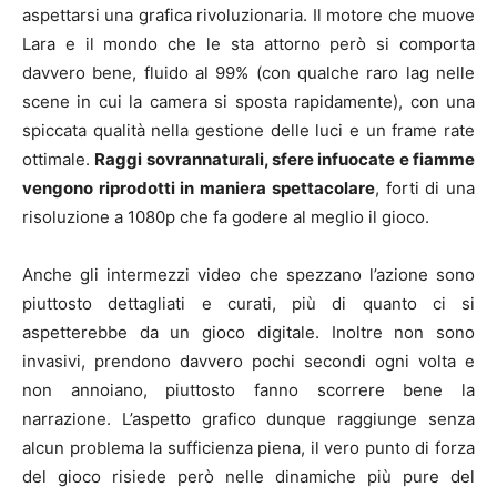
aspettarsi una grafica rivoluzionaria. Il motore che muove
Lara e il mondo che le sta attorno però si comporta
davvero bene, fluido al 99% (con qualche raro lag nelle
scene in cui la camera si sposta rapidamente), con una
spiccata qualità nella gestione delle luci e un frame rate
ottimale.
Raggi sovrannaturali, sfere infuocate e fiamme
vengono riprodotti in maniera spettacolare
, forti di una
risoluzione a 1080p che fa godere al meglio il gioco.
Anche gli intermezzi video che spezzano l’azione sono
piuttosto dettagliati e curati, più di quanto ci si
aspetterebbe da un gioco digitale. Inoltre non sono
invasivi, prendono davvero pochi secondi ogni volta e
non annoiano, piuttosto fanno scorrere bene la
narrazione. L’aspetto grafico dunque raggiunge senza
alcun problema la sufficienza piena, il vero punto di forza
del gioco risiede però nelle dinamiche più pure del