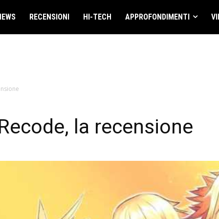
NEWS
RECENSIONI
HI-TECH
APPROFONDIMENTI
VI
ensione
 Recode, la recensione