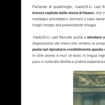
Parlando di quadrilogie, .hack//G.U. Last
breve) capitolo della storia di Haseo
, che i
nostalgici potrebbero storcere il naso dav
troppi intoppi alla preesistente trilogia.
.hack//G.U. Last Recode punta a
simulare u
disposizione dei menu che imitano la comp
posta nel riprodurre credibilmente queste 
in stile anime e muri di testo in lingua ing
poco o nulla alla diretta e pratica esperienza