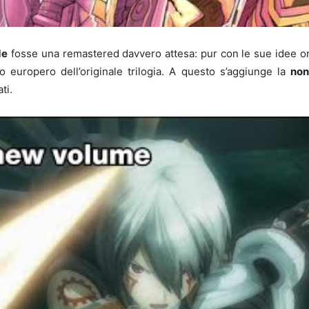
de
fosse una remastered davvero attesa: pur con le sue idee orig
o europero dell’originale trilogia. A questo s’aggiunge la
non
ti.