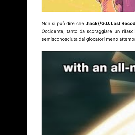
Non si può dire che
.hack//G.U. Last Reco
Occidente, tanto da scoraggiare un rilasci
semisconosciuta dai giocatori meno attempa