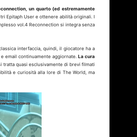
connection, un quarto (ed estremamente
ri Epitaph User e ottenere abilità originali. I
mplesso vol.4 Reconnection si integra senza
 classica interfaccia, quindi, il giocatore ha a
m e email continuamente aggiornate.
La cura
i tratta quasi esclusivamente di brevi filmati
bilità e curiosità alla lore di The World, ma