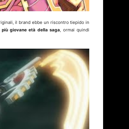
inali, il brand ebbe un riscontro tiepido in
 più giovane età della saga
, ormai quindi