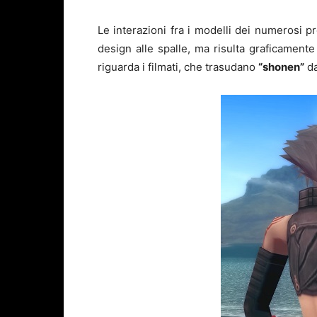
Le interazioni fra i modelli dei numerosi p
design alle spalle, ma risulta graficamen
riguarda i filmati, che trasudano
“shonen”
da