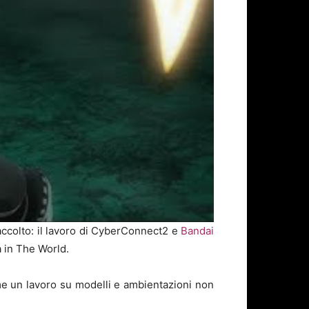
accolto: il lavoro di CyberConnect2 e
Bandai
a in The World.
e un lavoro su modelli e ambientazioni non