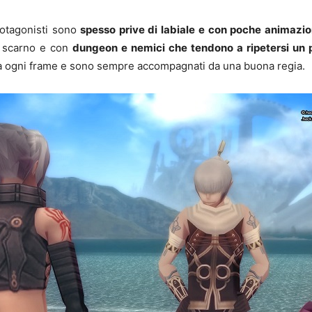
rotagonisti sono
spesso prive di labiale
e con poche animazio
te scarno e con
dungeon e nemici che tendono a ripetersi un 
 ogni frame e sono sempre accompagnati da una buona regia.