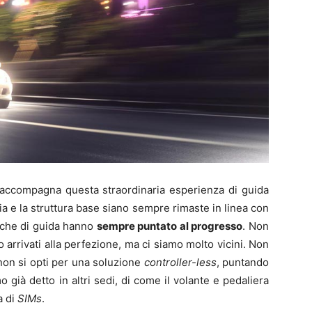
accompagna questa straordinaria esperienza di guida
mia e la struttura base siano sempre rimaste in linea con
niche di guida hanno
sempre puntato al progresso
. Non
arrivati alla perfezione, ma ci siamo molto vicini. Non
 non si opti per una soluzione
controller-less
, puntando
già detto in altri sedi, di come il volante e pedaliera
a di
SIMs
.