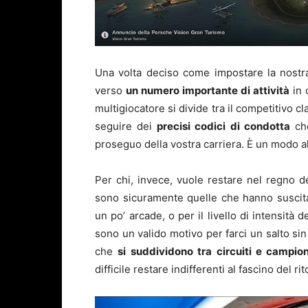
Una volta deciso come impostare la nostra
verso
un numero importante di attività
in 
multigiocatore si divide tra il competitivo c
seguire dei
precisi codici di condotta
che
proseguo della vostra carriera. È un modo a
Per chi, invece, vuole restare nel regno del
sono sicuramente quelle che hanno suscita
un po’ arcade, o per il livello di intensità 
sono un valido motivo per farci un salto sin
che
si suddividono tra circuiti e campion
difficile restare indifferenti al fascino del ri