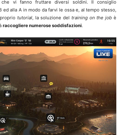
 che vi fanno fruttare diversi soldini. Il consiglio
B ed alla A in modo da farvi le ossa e, al tempo stesso,
 proprio
tutorial
, la soluzione del
training on the job
è
rà
raccogliere numerose soddisfazioni
.