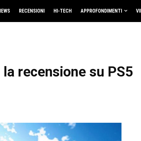
NEWS
RECENSIONI
HI-TECH
APPROFONDIMENTI
VI
 la recensione su PS5