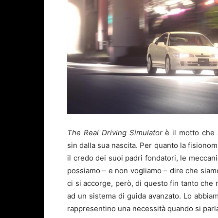
The Real Driving Simulator
è il motto che 
sin dalla sua nascita. Per quanto la fisiono
il credo dei suoi padri fondatori, le mecca
possiamo – e non vogliamo – dire che siamo 
ci si accorge, però, di questo fin tanto che
ad un sistema di guida avanzato. Lo abbiamo 
rappresentino una necessità quando si parl