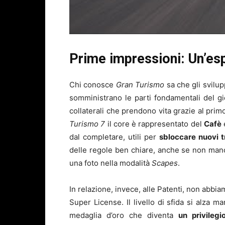
Prime impressioni: Un’esp
Chi conosce
Gran Turismo
sa che gli svilu
somministrano le parti fondamentali del gi
collaterali che prendono vita grazie al prim
Turismo 7
il core è rappresentato del
Cafè
dal completare, utili per
sbloccare nuovi t
delle regole ben chiare, anche se non man
una foto nella modalità
Scapes
.
In relazione, invece, alle Patenti, non abbiamo
Super License. Il livello di sfida si alza 
medaglia d’oro che diventa
un privilegi