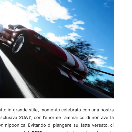
utto in grande stile, momento celebrato con una nostra
esclusiva
SONY
, con l’enorme rammarico di non averla
en
nipponica. Evitando di piangere sul latte versato, ci