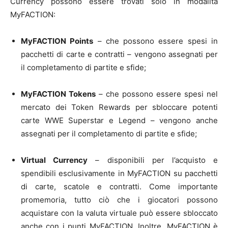
Currency possono essere trovati solo in modalità
MyFACTION:
MyFACTION Points
– che possono essere spesi in
pacchetti di carte e contratti – vengono assegnati per
il completamento di partite e sfide;
MyFACTION Tokens
– che possono essere spesi nel
mercato dei Token Rewards per sbloccare potenti
carte WWE Superstar e Legend – vengono anche
assegnati per il completamento di partite e sfide;
Virtual Currency
– disponibili per l’acquisto e
spendibili esclusivamente in MyFACTION su pacchetti
di carte, scatole e contratti. Come importante
promemoria, tutto ciò che i giocatori possono
acquistare con la valuta virtuale può essere sbloccato
anche con i punti MyFACTION. Inoltre, MyFACTION è