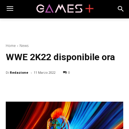
Home
News
WWE 2K22 disponibile ora
-
Di
Redazione
11 Marzo 2022
0