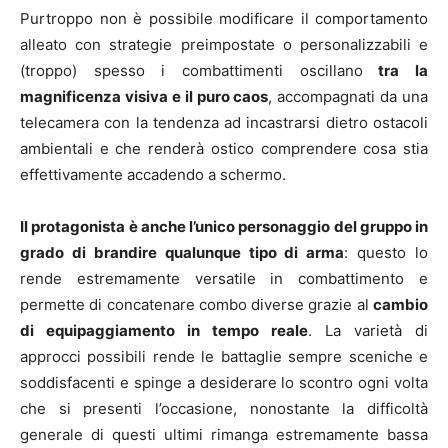
Purtroppo non è possibile modificare il comportamento
alleato con strategie preimpostate o personalizzabili e
(troppo) spesso i combattimenti oscillano
tra la
magnificenza visiva e il puro caos
, accompagnati da una
telecamera con la tendenza ad incastrarsi dietro ostacoli
ambientali e che renderà ostico comprendere cosa stia
effettivamente accadendo a schermo.
Il protagonista è anche l’unico personaggio del gruppo in
grado di brandire qualunque tipo di arma
: questo lo
rende estremamente versatile in combattimento e
permette di concatenare combo diverse grazie al
cambio
di equipaggiamento in tempo reale
. La varietà di
approcci possibili rende le battaglie sempre sceniche e
soddisfacenti e spinge a desiderare lo scontro ogni volta
che si presenti l’occasione, nonostante la difficoltà
generale di questi ultimi rimanga estremamente bassa