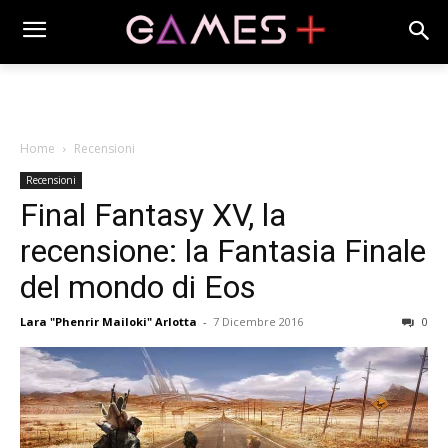
Home
Recensioni
Recensioni
Final Fantasy XV, la
recensione: la Fantasia Finale
del mondo di Eos
Lara "Phenrir Mailoki" Arlotta
-
7 Dicembre 2016
0