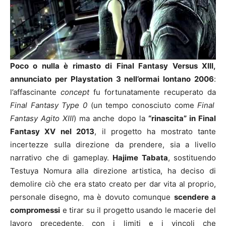
Poco o nulla è rimasto di Final Fantasy Versus XIII,
annunciato per Playstation 3 nell’ormai lontano 2006
:
l’affascinante
concept
fu fortunatamente recuperato da
Final Fantasy Type 0
(un tempo conosciuto come
Final
Fantasy Agito XIII
) ma anche dopo la
“rinascita” in Final
Fantasy XV nel 2013
, il progetto ha mostrato tante
incertezze sulla direzione da prendere, sia a livello
narrativo che di gameplay.
Hajime Tabata
, sostituendo
Testuya Nomura alla direzione artistica, ha deciso di
demolire ciò che era stato creato per dar vita al proprio,
personale disegno, ma è dovuto comunque
scendere a
compromessi
e tirar su il progetto usando le macerie del
lavoro precedente, con i limiti e i vincoli che