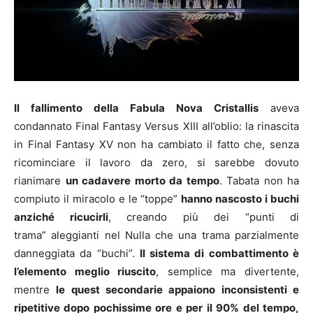
Il fallimento della Fabula Nova Cristallis
aveva
condannato Final Fantasy Versus XIII all’oblio: la rinascita
in Final Fantasy XV non ha cambiato il fatto che, senza
ricominciare il lavoro da zero, si sarebbe dovuto
rianimare
un cadavere morto da tempo
. Tabata non ha
compiuto il miracolo e le “toppe”
hanno nascosto i buchi
anziché ricucirli
, creando più dei “punti di
trama” aleggianti nel Nulla che una trama parzialmente
danneggiata da “buchi”.
Il sistema di combattimento è
l’elemento meglio riuscito
, semplice ma divertente,
mentre
le quest secondarie appaiono inconsistenti e
ripetitive dopo pochissime ore e per il 90% del tempo,