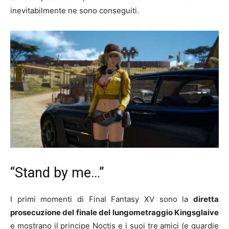
inevitabilmente ne sono conseguiti.
“Stand by me…”
I primi momenti di Final Fantasy XV sono la
diretta
prosecuzione del finale del lungometraggio Kingsglaive
e mostrano il principe Noctis e i suoi tre amici (e guardie