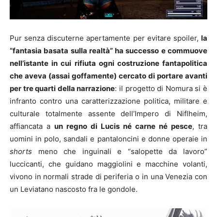
Pur senza discuterne apertamente per evitare spoiler,
la
“fantasia basata sulla realtà” ha successo e commuove
nell’istante in cui rifiuta ogni costruzione fantapolitica
che aveva (assai goffamente) cercato di portare avanti
per tre quarti della narrazione
: il progetto di Nomura si è
infranto contro una caratterizzazione politica, militare e
culturale totalmente assente dell’Impero di Niflheim,
affiancata a
un regno di Lucis né carne né pesce
, tra
uomini in polo, sandali e pantaloncini e donne operaie in
shorts
meno che inguinali e “salopette da lavoro”
luccicanti, che guidano maggiolini e macchine volanti,
vivono in normali strade di periferia o in una Venezia con
un Leviatano nascosto fra le gondole.