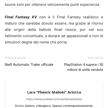
buone solo per ottenere velocemente punti esperienza.
Final Fantasy XV
non è il Final Fantasy realistico e
maturo che sarebbe dovuto essere, ma grazie al ritorno
alle origini delle battute finali riesce, pur nel suo
fallimento concettuale, a donare ad appassionati e non le
emozioni degne del nome che porta.
Previous article
Next article
NieR Automata: Trailer ufficiale
PlayStation 4 supera i 50
milioni di unità vendute
Lara "Phenrir Mailoki" Arlotta
https://www.youtube.com/c/phenmailokiwui
Scrivo, blatero, videogioco. Spesso contemporaneamente.