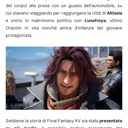
del corpo) alle prese con un guasto dell’automobile, su
cui stavano viaggiando per raggiungere la città di
Altissia
e unirsi in matrimonio politico con
Lunafreya
, ultimo
Oracolo in vita nonché amica d’infanzia del giovane
protagonista.
Sebbene la storia di Final Fantasy XV sia stata
presentata