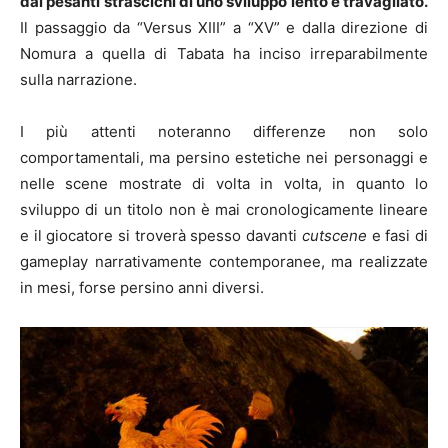
dai pesanti strascichi di uno sviluppo lento e travagliato.
Il passaggio da “Versus XIII” a “XV” e dalla direzione di
Nomura a quella di Tabata ha inciso irreparabilmente
sulla narrazione.
I più attenti noteranno differenze non solo
comportamentali, ma persino estetiche nei personaggi e
nelle scene mostrate di volta in volta, in quanto lo
sviluppo di un titolo non è mai cronologicamente lineare
e il giocatore si troverà spesso davanti
cutscene
e fasi di
gameplay narrativamente contemporanee, ma realizzate
in mesi, forse persino anni diversi.