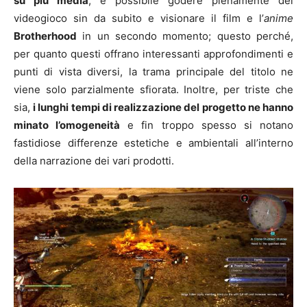
su più media
, è possibile godere pienamente del
videogioco sin da subito e visionare il film e l’
anime
Brotherhood
in un secondo momento; questo perché,
per quanto questi offrano interessanti approfondimenti e
punti di vista diversi, la trama principale del titolo ne
viene solo parzialmente sfiorata. Inoltre, per triste che
sia,
i lunghi tempi di realizzazione del progetto ne hanno
minato l’omogeneità
e fin troppo spesso si notano
fastidiose differenze estetiche e ambientali all’interno
della narrazione dei vari prodotti.