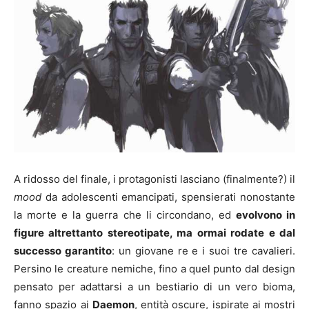
A ridosso del finale, i protagonisti lasciano (finalmente?) il
mood
da adolescenti emancipati, spensierati nonostante
la morte e la guerra che li circondano, ed
evolvono in
figure altrettanto stereotipate, ma ormai rodate e dal
successo garantito
: un giovane re e i suoi tre cavalieri.
Persino le creature nemiche, fino a quel punto dal design
pensato per adattarsi a un bestiario di un vero bioma,
fanno spazio ai
Daemon
, entità oscure, ispirate ai mostri