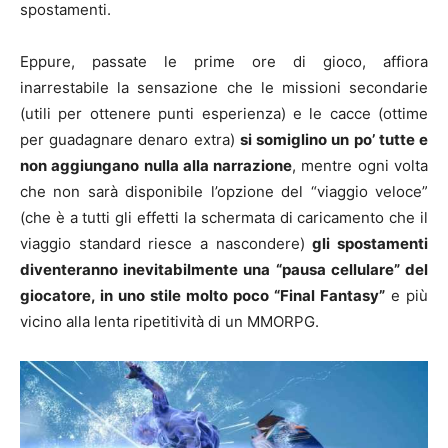
spostamenti.
Eppure, passate le prime ore di gioco, affiora
inarrestabile la sensazione che le missioni secondarie
(utili per ottenere punti esperienza) e le cacce (ottime
per guadagnare denaro extra)
si somiglino un po’ tutte e
non aggiungano nulla alla narrazione
, mentre ogni volta
che non sarà disponibile l’opzione del “viaggio veloce”
(che è a tutti gli effetti la schermata di caricamento che il
viaggio standard riesce a nascondere)
gli spostamenti
diventeranno inevitabilmente una “pausa cellulare” del
giocatore, in uno stile molto poco “Final Fantasy”
e più
vicino alla lenta ripetitività di un MMORPG.