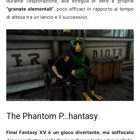
durante l’esplorazione, alla stregua di vere e proprie
“granate elementali”
, poco efficaci in rapporto al tempo
di attesa tra un lancio e il successivo.
The Phantom P…hantasy
Final Fantasy XV è un gioco divertente, ma soffocato