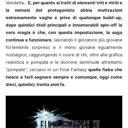
Vendetta…
E, per quanto si tratti di elementi triti e ritriti e
la nemesi del protagonista abbia motivazioni
estremamente vaghe e prive di qualunque build-up,
dopo quindici titoli principali e innumerabili spin-off la
vera magia è che, con questa impostazione, la saga
continua a funzionare
, lasciando il giocatore più giovane
fortemente sorpreso e il meno giovane egualmente
nostalgico, raggiungendo il cuore di chi, oltre alla grafica
realistica e pompata e le donnine seminude altrettanto
“pompate”, cercano in un Final Fantasy
quella fiaba che
riesce a farli sognare sempre e comunque, oggi come
dieci, quindici, trenta anni fa.