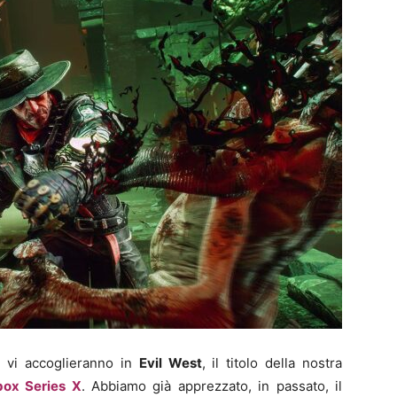
ni vi accoglieranno in
Evil West
, il titolo della nostra
ox Series X
. Abbiamo già apprezzato, in passato, il