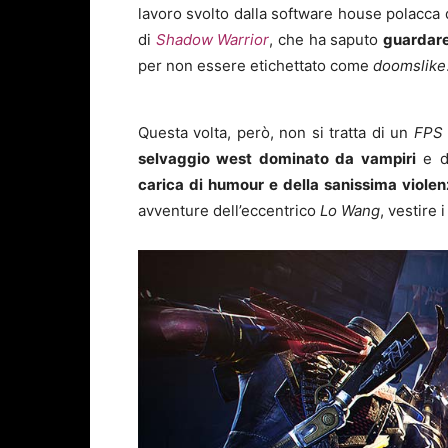
lavoro svolto dalla software house polacca 
di
Shadow Warrior
, che ha saputo
guardare
per non essere etichettato come
doomslike
Questa volta, però, non si tratta di un
FPS
selvaggio west dominato da vampiri
e da
carica di humour e della sanissima violen
avventure dell’eccentrico
Lo Wang
, vestire 