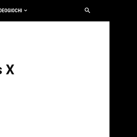
DEOGIOCHI
s X