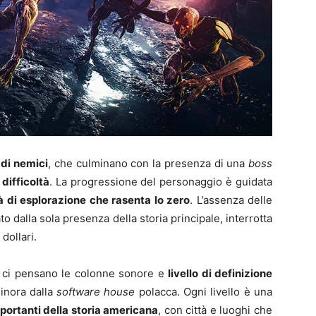
di nemici
, che culminano con la presenza di una
boss
difficoltà
. La progressione del personaggio è guidata
à di esplorazione che rasenta lo zero
. L’assenza delle
o dalla sola presenza della storia principale, interrotta
 dollari.
a ci pensano le colonne sonore e
livello di definizione
inora dalla
software house
polacca. Ogni livello è una
portanti della storia americana
, con città e luoghi che