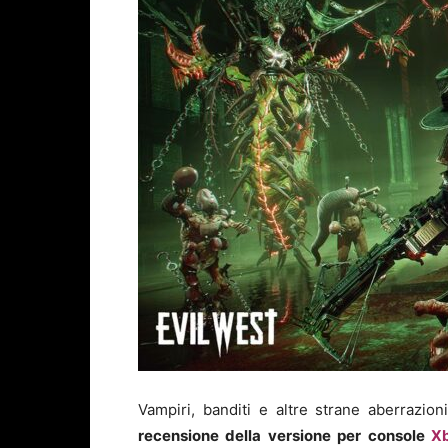
Vampiri, banditi e altre strane aberrazio
recensione della versione per console
Xb