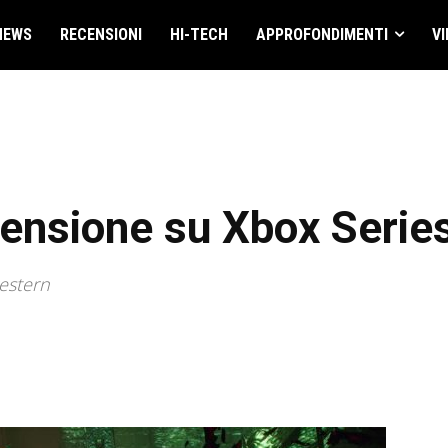
NEWS
RECENSIONI
HI-TECH
APPROFONDIMENTI
VI
ecensione su Xbox Serie
estern