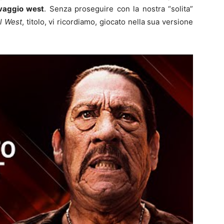
lvaggio west
. Senza proseguire con la nostra “solita”
il West
, titolo, vi ricordiamo, giocato nella sua versione