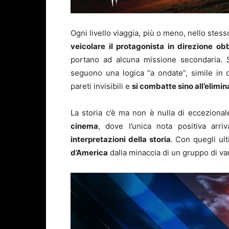
Ogni livello viaggia, più o meno, nello stes
veicolare il protagonista in direzione ob
portano ad alcuna missione secondaria. 
seguono una logica “a ondate”, simile in 
pareti invisibili e
si combatte sino all’elimi
La storia c’è ma non è nulla di ecceziona
cinema
, dove l’unica nota positiva arr
interpretazioni della storia
. Con quegli ul
d’America
dalla minaccia di un gruppo di va