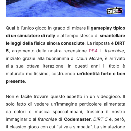
Qual è l’unico gioco in grado di mixare
il gameplay tipico
di un simulatore di rally
e al tempo stesso di
smantellare
le leggi della fisica sinora conosciute
. La risposta è
DIRT
5
, argomento della nostra recensione
PS4
. Il
franchise
,
iniziato grazie alla buonanima di
Colin Mcrae
, è arrivato
alla sua ottava iterazione. In questi anni il titolo è
maturato moltissimo, costruendo
un’identità forte e ben
presente
.
Non è facile trovare questo aspetto in un videogioco. Il
solo fatto di vedere un’immagine particolare alimentata
da colori e musica spaccatimpani, trascina il nostro
immaginario al
franchise
di
Codemaster
.
DIRT 5
è, però,
il classico gioco con cui “si va a simpatia”. La simulazione