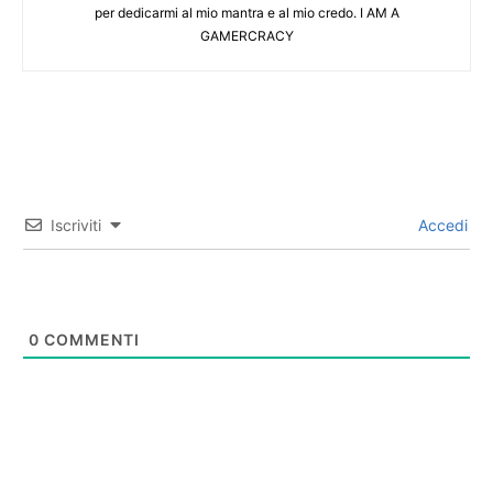
per dedicarmi al mio mantra e al mio credo. I AM A
GAMERCRACY
Iscriviti
Accedi
0
COMMENTI