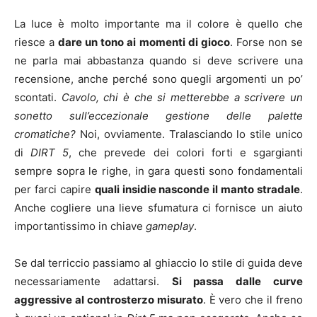
La luce è molto importante ma il colore è quello che
riesce a
dare un tono ai momenti di gioco
. Forse non se
ne parla mai abbastanza quando si deve scrivere una
recensione, anche perché sono quegli argomenti un po’
scontati.
Cavolo, chi è che si metterebbe a scrivere un
sonetto sull’eccezionale gestione delle palette
cromatiche?
Noi, ovviamente. Tralasciando lo stile unico
di
DIRT 5
, che prevede dei colori forti e sgargianti
sempre sopra le righe, in gara questi sono fondamentali
per farci capire
quali insidie nasconde il manto stradale
.
Anche cogliere una lieve sfumatura ci fornisce un aiuto
importantissimo in chiave
gameplay
.
Se dal terriccio passiamo al ghiaccio lo stile di guida deve
necessariamente adattarsi.
Si passa dalle curve
aggressive al controsterzo misurato
. È vero che il freno