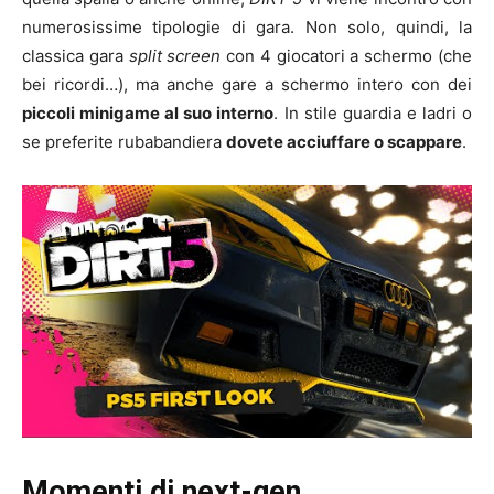
numerosissime tipologie di gara. Non solo, quindi, la
classica gara
split screen
con 4 giocatori a schermo (che
bei ricordi…), ma anche gare a schermo intero con dei
piccoli minigame al suo interno
. In stile guardia e ladri o
se preferite rubabandiera
dovete acciuffare o scappare
.
Momenti di next-gen