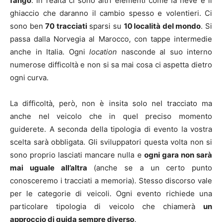
fango
. In realtà ci sono altri elementi come la neve e il
ghiaccio che daranno il cambio spesso e volentieri. Ci
sono ben
70 tracciati
sparsi su
10 località del mondo
. Si
passa dalla Norvegia al Marocco, con tappe intermedie
anche in Italia. Ogni
location
nasconde al suo interno
numerose difficoltà e non si sa mai cosa ci aspetta dietro
ogni curva.
La difficoltà, però, non è insita solo nel tracciato ma
anche nel veicolo che in quel preciso momento
guiderete. A seconda della tipologia di evento la vostra
scelta sarà obbligata. Gli sviluppatori questa volta non si
sono proprio lasciati mancare nulla e
ogni gara non sarà
mai uguale all’altra
(anche se a un certo punto
conosceremo i tracciati a memoria). Stesso discorso vale
per le categorie di veicoli. Ogni evento richiede una
particolare tipologia di veicolo che chiamerà
un
approccio di guida sempre diverso
.