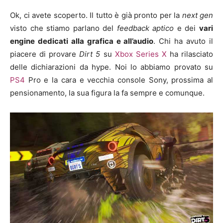
Ok, ci avete scoperto. Il tutto è già pronto per la
next gen
visto che stiamo parlano del
feedback aptico
e dei
vari
engine dedicati alla grafica e all’audio
. Chi ha avuto il
piacere di provare
Dirt 5
su
Xbox Series X
ha rilasciato
delle dichiarazioni da hype. Noi lo abbiamo provato su
PS4
Pro e la cara e vecchia console Sony, prossima al
pensionamento, la sua figura la fa sempre e comunque.