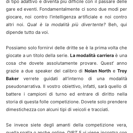
di tipo adattivo e diventa più difficile con il passare delle
gare ed eventi. Fondamentalmente ci sono due modi per
giocare, noi contro l’intelligenza artificiale e noi contro
altri noi.
Qual è la modalità più divertente?
Beh, qui
dipende tutto da voi.
Possiamo solo fornirvi delle dritte se è la prima volta che
giocate a un titolo della serie.
La modalità carriera
è una
cosa che dovete assolutamente provare. Quest’ anno
grazie a due speaker del calibro di
Nolan North
e
Troy
Baker
verrete guidati all’interno di una modalità
pseudonarrativa. Il vostro obiettivo, infatti, sarà quello di
battere i campioni di turno ed entrare di diritto nella
storia di questa folle competizione. Dovete solo prendere
dimestichezza con alcuni tipi di veicoli e tracciati.
Se invece siete degli amanti della competizione vera,
quella spalla o anche online,
DIRT 5
vi viene incontro con