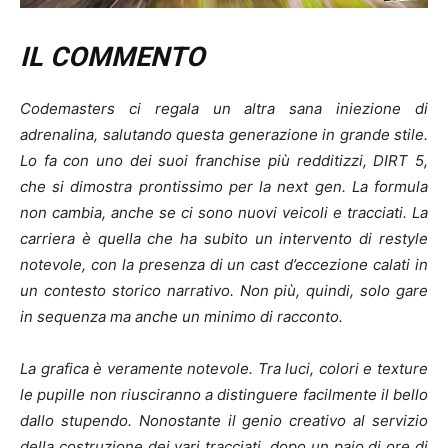
IL COMMENTO
Codemasters ci regala un altra sana iniezione di
adrenalina, salutando questa generazione in grande stile.
Lo fa con uno dei suoi franchise più redditizzi, DIRT 5,
che si dimostra prontissimo per la next gen. La formula
non cambia, anche se ci sono nuovi veicoli e tracciati. La
carriera è quella che ha subito un intervento di restyle
notevole, con la presenza di un cast d’eccezione calati in
un contesto storico narrativo. Non più, quindi, solo gare
in sequenza ma anche un minimo di racconto.
La grafica è veramente notevole. Tra luci, colori e texture
le pupille non riusciranno a distinguere facilmente il bello
dallo stupendo. Nonostante il genio creativo al servizio
della costruzione dei vari tracciati, dopo un paio di ore di