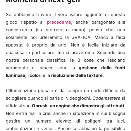
Se dobbiamo trovare il vero valore aggiunto di questo
gioco rispetto al
precedente
, anche paragonato alla
concorrenza (su sterrato o meno) penso che non
solamente noi urleremmo la GRAFICA. Manco a farci
apposta, è proprio da urlo. Non è facile iniziare da
qualcosa in particolare, ma ci proveremo. Secondo una
nostra personale classifica, le 3 cose che lasciano
veramente di stucco sono la
gestione delle fonti
luminose
,
i colori
e la
risoluzione delle texture
.
L’illuminazione globale è da sempre un nodo difficile da
sciogliere quando si parla di videogiochi.
Codemasters
si
affida al suo
Onrush
,
un engine che dimostra gli attributi
.
Non entra mai in crisi anche in situazione in cui bisogna
gestire un numero elevato di poligoni tra luci,
ambientazioni e veicoli. Anche se abbiamo la possibilità