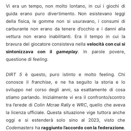
Vi era un tempo, non molto lontano, in cui i giochi di
guida erano puro divertimento. Non esistevano leggi
della fisica, le gomme non si usuravano, i consumi di
carburante non erano da tenere d’occhio e i danni alla
vettura non erano inabilitanti. Era il tempo in cui la
bravura del giocatore consisteva nella
velocità con cui si
sintonizzava con il
gameplay
. In parole povere,
questione di
feeling
.
DIRT 5
è questo, puro istinto e molto feeling. Chi
conosce il
franchise
, e ne ha seguito la storia e lo
sviluppo nel corso degli anni, sa esattamente di cosa
stiamo parlando. Inizialmente vi era il confronto/scontro
tra l’erede di
Colin Mcrae Rally
e
WRC
, quello che aveva
la licenza ufficiale. Questa situazione vige tuttora anche
oggi e si estenderà solo sino al 2023, visto che
Codemasters
ha
raggiunto l’accordo con la federazione
.