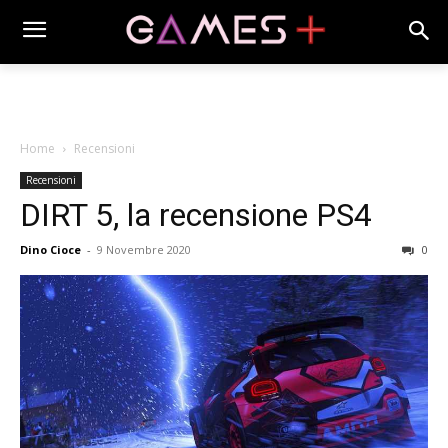
Home
Recensioni
Recensioni
DIRT 5, la recensione PS4
Dino Cioce
-
9 Novembre 2020
0