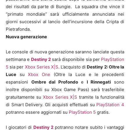
dei risultati da parte di Bungie. La squadra che vince il
“primato mondiale” sarà ufficialmente annunciata nei
giorni successivi al lancio dell’incursione della Cripta di
Pietrafonda.
Nuova generazione
Le console di nuova generazione saranno lanciate questa
settimana e
Destiny 2
sarà disponibile sia per
PlayStation
5
sia per
Xbox Series X|S
. L’acquisto di
Destiny 2: Oltre la
Luce
su
Xbox One
(Oltre la Luce e le precedenti
espansioni
Ombre dal Profondo
e
I Rinnegati
sono
inoltre disponibili su Xbox Game Pass) sarà trasferibile
gratuitamente su
Xbox Series X|S
tramite la funzionalità
di Smart Delivery. Gli acquisti effettuati su
PlayStation 4
potranno essere aggiornati su
PlayStation 5
gratis.
I giocatori di
Destiny 2
potranno notare subito i vantaggi