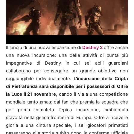
Il lancio di una nuova espansione di
Destiny 2
offre anche
una nuova incursione: una delle attività di punta più
impegnative di Destiny in cui sei abili guardiani
collaborano per conseguire un grande obiettivo non
raggiungibile individualmente.
L’incursione della Cripta
di Pietrafonda sarà disponibile per i possessori di Oltre
la Luce il 21 novembre
, dando il via a una competizione
mondiale tanto amata dai fan che premia la squadra che
per prima completa l’epica incursione, ambientata
stavolta nella gelida frontiera di Europa. Oltre a ricevere
gloria e una cintura speciale, i sei giocatori primatisti
passeranno alla storia subito dopo la conferma ufficiale