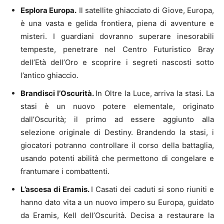
Esplora Europa.
Il satellite ghiacciato di Giove, Europa,
è una vasta e gelida frontiera, piena di avventure e
misteri. I guardiani dovranno superare inesorabili
tempeste, penetrare nel Centro Futuristico Bray
dell’Età dell’Oro e scoprire i segreti nascosti sotto
l’antico ghiaccio.
Brandisci l’Oscurità.
In Oltre la Luce, arriva la stasi. La
stasi è un nuovo potere elementale, originato
dall’Oscurità; il primo ad essere aggiunto alla
selezione originale di Destiny. Brandendo la stasi, i
giocatori potranno controllare il corso della battaglia,
usando potenti abilità che permettono di congelare e
frantumare i combattenti.
L’ascesa di Eramis.
I Casati dei caduti si sono riuniti e
hanno dato vita a un nuovo impero su Europa, guidato
da Eramis, Kell dell’Oscurità. Decisa a restaurare la