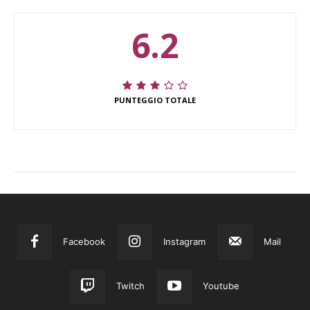
6.2
PUNTEGGIO TOTALE
Facebook
Instagram
Mail
Twitch
Youtube