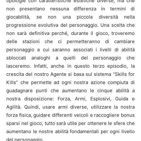
tipologie con caratteristiche estetiche diverse, ma che
non presentano nessuna differenza in termini di
giocabilità, se non una piccola diversità nella
progressione evolutiva del personaggio. Una scelta che
non sarà definitiva perché, durante il gioco, troveremo
delle stazioni che ci permetteranno di cambiare
personaggio a cui saranno associati i livelli di abilità
sbloccati analoghi a quelli del personaggio che
lasceremo. Infatti, anche in questo terzo episodio, la
crescita del nostro Agente si basa sul sistema “Skills for
Kills” che permette ad ogni nostra azione compiuta di
guadagnare punti che aumentano le cinque abilità a
nostra disposizione: Forza, Armi, Esplosivi, Guida e
Agilità. Quindi, usare armi diverse, utilizzare la nostra
forza fisica, guidare differenti veicoli e raccogliere bonus
sparsi nel gioco, tutto sarà utile per ottenere le sfere che
aumentano le nostre abilità fondamentali per ogni livello
del personaggio.