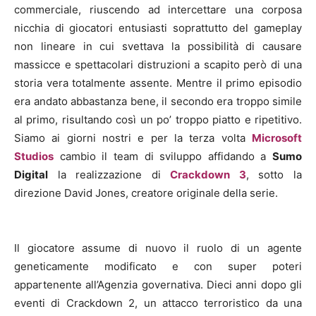
commerciale, riuscendo ad intercettare una corposa
nicchia di giocatori entusiasti soprattutto del gameplay
non lineare in cui svettava la possibilità di causare
massicce e spettacolari distruzioni a scapito però di una
storia vera totalmente assente. Mentre il primo episodio
era andato abbastanza bene, il secondo era troppo simile
al primo, risultando così un po’ troppo piatto e ripetitivo.
Siamo ai giorni nostri e per la terza volta
Microsoft
Studios
cambio il team di sviluppo affidando a
Sumo
Digital
la realizzazione di
Crackdown 3
, sotto la
direzione David Jones, creatore originale della serie.
Il giocatore assume di nuovo il ruolo di un agente
geneticamente modificato e con super poteri
appartenente all’Agenzia governativa. Dieci anni dopo gli
eventi di Crackdown 2, un attacco terroristico da una