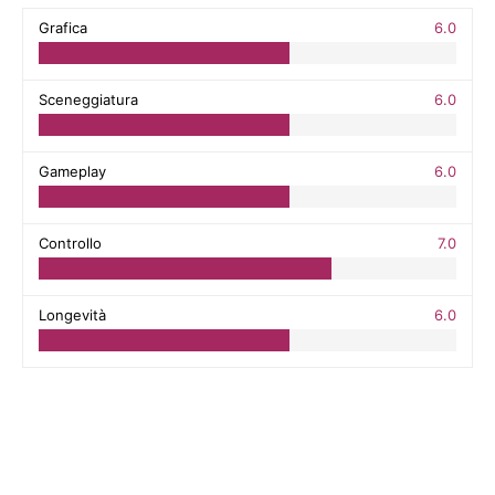
Grafica
6.0
Sceneggiatura
6.0
Gameplay
6.0
Controllo
7.0
Longevità
6.0