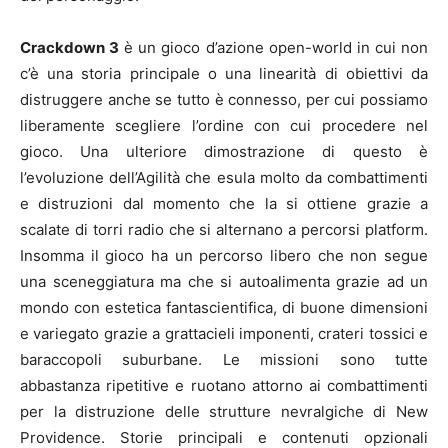
Crackdown 3
è un gioco d’azione open-world in cui non
c’è una storia principale o una linearità di obiettivi da
distruggere anche se tutto è connesso, per cui possiamo
liberamente scegliere l’ordine con cui procedere nel
gioco. Una ulteriore dimostrazione di questo è
l’evoluzione dell’Agilità che esula molto da combattimenti
e distruzioni dal momento che la si ottiene grazie a
scalate di torri radio che si alternano a percorsi platform.
Insomma il gioco ha un percorso libero che non segue
una sceneggiatura ma che si autoalimenta grazie ad un
mondo con estetica fantascientifica, di buone dimensioni
e variegato grazie a grattacieli imponenti, crateri tossici e
baraccopoli suburbane. Le missioni sono tutte
abbastanza ripetitive e ruotano attorno ai combattimenti
per la distruzione delle strutture nevralgiche di New
Providence. Storie principali e contenuti opzionali