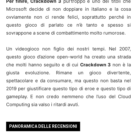
Per finire,
Crackdown 3
purtroppo è uno dei titoli che
Microsoft decide di non doppiare in italiano e la cosa
ovviamente non ci rende felici, soprattutto perché in
questo gioco di parlato ce n’è tanto e spesso si
sovrappone a scene di combattimento molto rumorose.
Un videogioco non figlio dei nostri tempi. Nel 2007,
questo gioco d’azione open-world ha creato una strada
che molti hanno seguito e di cui
Crackdown 3
non è la
giusta evoluzione. Rimane un gioco divertente,
spettacolare e da consumare, ma questo non basta nel
2019 per giustificare questo tipo di eroe e questo tipo di
gameplay. E non credo nemmeno che l’uso del Cloud
Computing sia valso i ritardi avuti.
PANORAMICA DELLE RECENSIONI