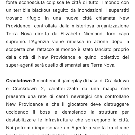
fonte sconosciuta colpisce le città di tutto il mondo con
un terribile blackout seguito da inondazioni. I superstiti
trovano rifugio in una nuova città chiamata New
Providence, controllata dalla misteriosa organizzazione
Terra Nova diretta da Elizabeth Niemand, loro capo
supremo. L’Agenzia viene rimessa in azione dopo la
scoperta che l’attacco al mondo è stato lanciato proprio
dalla città di New Providence e quindi obiettivo dei
super-agenti sarà quello di smantellare Terra Nova.
Crackdown 3
mantiene il gameplay di base di Crackdown
e Crackdown 2, caratterizzato da una mappa che
presenta una rete di centri nevralgici che controllano
New Providence e che il giocatore deve distruggere
uccidendo il boss e demolendo la struttura per
destabilizzare le infrastrutture che sorreggono la città.
Noi potremo impersonare un Agente a scelta tra alcune