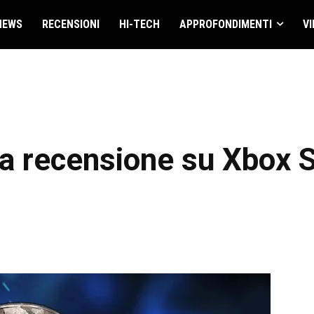
NEWS
RECENSIONI
HI-TECH
APPROFONDIMENTI
VI
la recensione su Xbox 