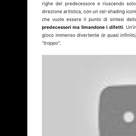
righe del predecessore e riuscendo solo 
direzione artistica, con un cel-shading icon
che vuole essere il punto di sintesi del
predecessori ma limandone i difetti
. Un’
gioco immenso divertente
(e quasi infinito
“troppo”
.