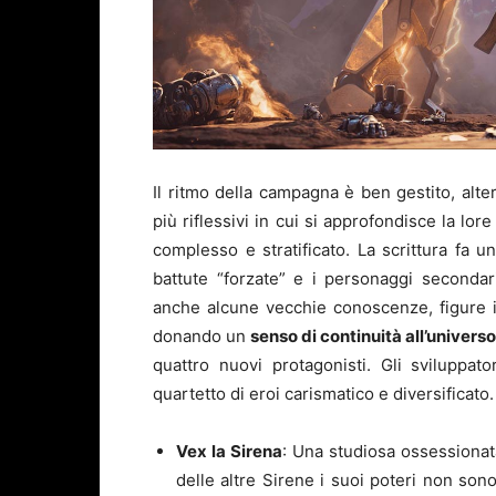
Il ritmo della campagna è ben gestito, alt
più riflessivi in cui si approfondisce la lore
complesso e stratificato. La scrittura fa u
battute “forzate” e i personaggi secondar
anche alcune vecchie conoscenze, figure i
donando un
senso di continuità all’univers
quattro nuovi protagonisti. Gli sviluppa
quartetto di eroi carismatico e diversificato.
Vex la Sirena
: Una studiosa ossessionata 
delle altre Sirene i suoi poteri non so