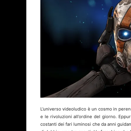
L’universo videoludico è un cosmo in pere
e le rivoluzioni all’ordine del giorno. Eppu
costanti dei fari luminosi che da anni guidan