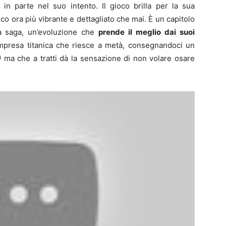
in parte nel suo intento. Il gioco brilla per la sua
ico ora più vibrante e dettagliato che mai. È un capitolo
la saga, un’evoluzione che
prende il meglio dai suoi
impresa titanica che riesce a metà, consegnandoci un
)
ma che a tratti dà la sensazione di non volare osare