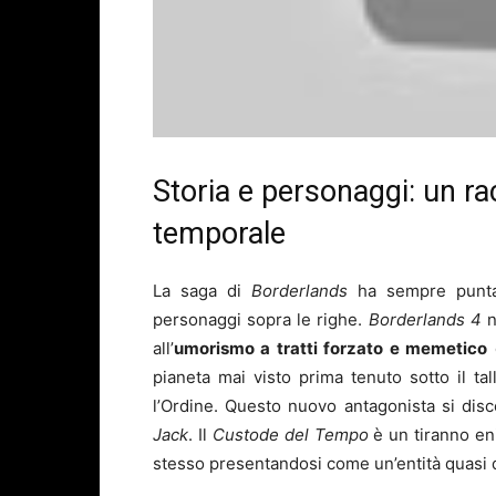
Storia e personaggi: un rac
temporale
La saga di
Borderlands
ha sempre puntat
personaggi sopra le righe.
Borderlands 4
n
all’
umorismo a tratti forzato e memetico
pianeta mai visto prima tenuto sotto il ta
l’Ordine. Questo nuovo antagonista si disco
Jack
. Il
Custode del Tempo
è un tiranno eni
stesso presentandosi come un’entità quasi d