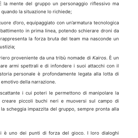
 È la mente del gruppo un personaggio riflessivo ma
 quando la situazione lo richiede;
uore d’oro, equipaggiato con un’armatura tecnologica
mbattimento in prima linea, potendo schierare droni da
rappresenta la forza bruta del team ma nasconde un
ustizia;
iero proveniente da una tribù nomade di
Kairos
. È un
e armi spettrali e di infondere i suoi attacchi con il
storia personale è profondamente legata alla lotta di
 emotivo della narrazione.
scattante i cui poteri le permettono di manipolare la
a, creare piccoli buchi neri e muoversi sul campo di
È la scheggia impazzita del gruppo, sempre pronta alla
i è uno dei punti di forza del gioco. I loro dialoghi