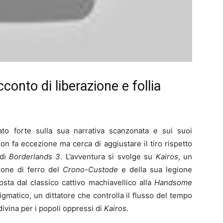
conto di liberazione e follia
o forte sulla sua narrativa scanzonata e sui suoi
on fa eccezione ma cerca di aggiustare il tiro rispetto
di
Borderlands 3
. L’avventura si svolge su
Kairos
, un
llone di ferro del
Crono-Custode
e della sua legione
sta dal classico cattivo machiavellico alla
Handsome
gmatico, un dittatore che controlla il flusso del tempo
ivina per i popoli oppressi di
Kairos
.