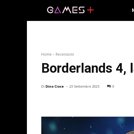
Home
Recensioni
Borderlands 4, 
-
Di
Dino Cioce
23 Settembre 2025
0