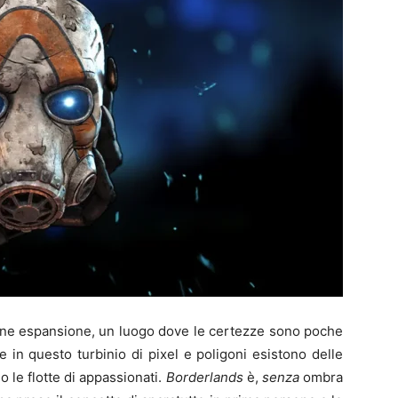
nne espansione, un luogo dove le certezze sono poche
re in questo turbinio di pixel e poligoni esistono delle
o le flotte di appassionati.
Borderlands
è,
senza
ombra