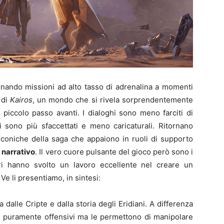
ernando missioni ad alto tasso di adrenalina a momenti
 di
Kairos
, un mondo che si rivela sorprendentemente
n piccolo passo avanti. I dialoghi sono meno farciti di
i sono più sfaccettati e meno caricaturali. Ritornano
coniche della saga che appaiono in ruoli di supporto
o narrativo
. Il vero cuore pulsante del gioco però sono i
tori hanno svolto un lavoro eccellente nel creare un
 Ve li presentiamo, in sintesi:
dalle Cripte e dalla storia degli Eridiani. A differenza
no puramente offensivi ma le permettono di manipolare