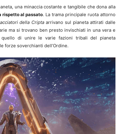
aneta, una minaccia costante e tangibile che dona alla
 rispetto al passato
. La trama principale ruota attorno
acciatori della Cripta
arrivano sul pianeta attirati dalle
rie ma si trovano ben presto invischiati in una vera e
 quello di unire le varie fazioni tribali del pianeta
e forze soverchianti dell’Ordine.