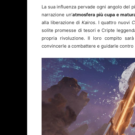
La sua influenza pervade ogni angolo del pi
narrazione un’
atmosfera più cupa e matura
alla liberazione di
Kairos
. I quattro nuovi
C
solite promesse di tesori e Cripte leggenda
propria rivoluzione. Il loro compito sarà
convincerle a combattere e guidarle contro l